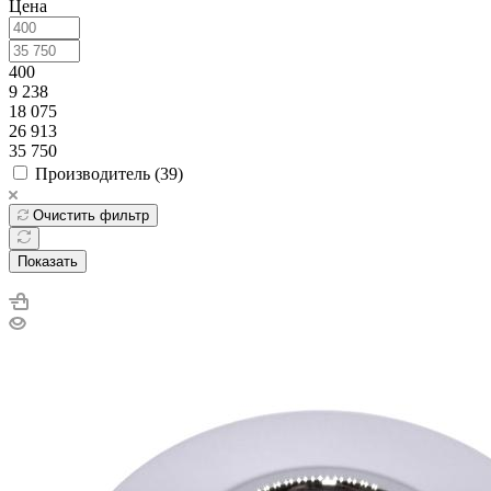
Цена
400
9 238
18 075
26 913
35 750
Производитель (
39
)
Очистить фильтр
Показать