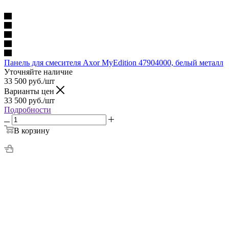
Панель для смесителя Axor MyEdition 47904000, белый металл
Уточняйте наличие
33 500
руб.
/шт
Варианты цен
33 500
руб.
/шт
Подробности
В корзину