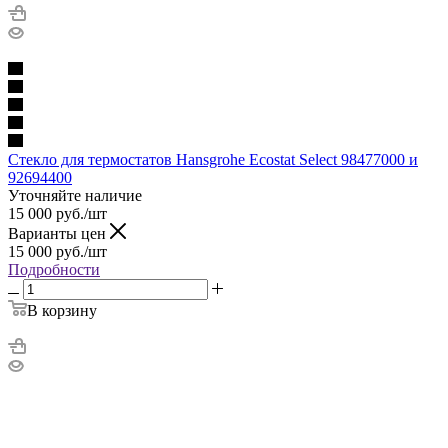
Стекло для термостатов Hansgrohe Ecostat Select 98477000 и
92694400
Уточняйте наличие
15 000
руб.
/шт
Варианты цен
15 000
руб.
/шт
Подробности
В корзину