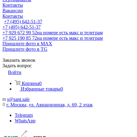
Контакты
Вакансии
Контакты
+7 (495) 642-51-37
+7 (495) 642-51-37
+7 929 672 99 52
на номере есть макс и телеграм
+7 925 190 85 72
на номере есть макс и телеграм
Пришлите фото в MAX
Пришлите фото в TG
Заказать звонок
Задать вопрос
Войти
Корзина
0
Избранные товары
0
s@sant.sale
г. Москва, ул. Авиационная, д. 69, 2 этаж
Telegram
WhatsApp