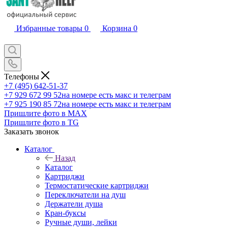
Избранные товары
0
Корзина
0
Телефоны
+7 (495) 642-51-37
+7 929 672 99 52
на номере есть макс и телеграм
+7 925 190 85 72
на номере есть макс и телеграм
Пришлите фото в MAX
Пришлите фото в TG
Заказать звонок
Каталог
Назад
Каталог
Картриджи
Термостатические картриджи
Переключатели на душ
Держатели душа
Кран-буксы
Ручные души, лейки