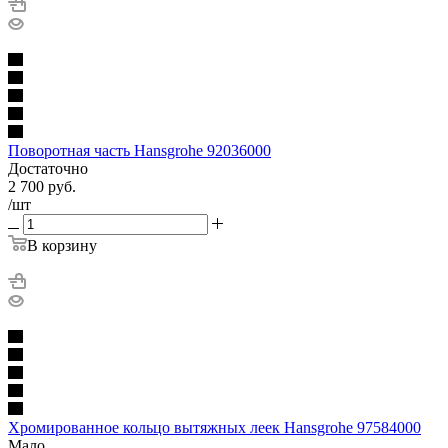
Поворотная часть Hansgrohe 92036000
Достаточно
2 700
руб.
/шт
В корзину
Хромированное кольцо вытяжных леек Hansgrohe 97584000
Мало