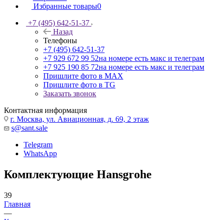
Избранные товары
0
+7 (495) 642-51-37
Назад
Телефоны
+7 (495) 642-51-37
+7 929 672 99 52
на номере есть макс и телеграм
+7 925 190 85 72
на номере есть макс и телеграм
Пришлите фото в MAX
Пришлите фото в TG
Заказать звонок
Контактная информация
г. Москва, ул. Авиационная, д. 69, 2 этаж
s@sant.sale
Telegram
WhatsApp
Комплектующие Hansgrohe
39
Главная
—