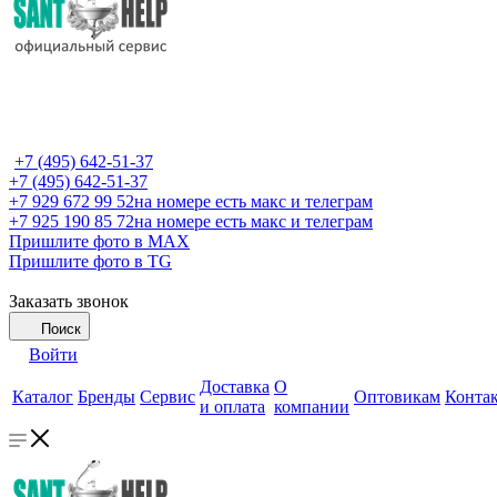
+7 (495) 642-51-37
+7 (495) 642-51-37
+7 929 672 99 52
на номере есть макс и телеграм
+7 925 190 85 72
на номере есть макс и телеграм
Пришлите фото в MAX
Пришлите фото в TG
Заказать звонок
Поиск
Войти
Доставка
О
Каталог
Бренды
Сервис
Оптовикам
Конта
и оплата
компании