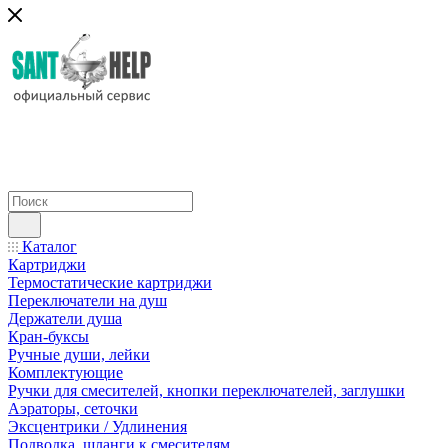
Каталог
Картриджи
Термостатические картриджи
Переключатели на душ
Держатели душа
Кран-буксы
Ручные души, лейки
Комплектующие
Ручки для смесителей, кнопки переключателей, заглушки
Аэраторы, сеточки
Эксцентрики / Удлинения
Подводка, шланги к смесителям