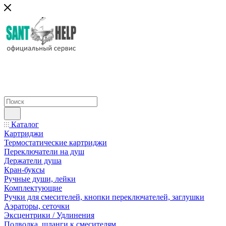
Каталог
Картриджи
Термостатические картриджи
Переключатели на душ
Держатели душа
Кран-буксы
Ручные души, лейки
Комплектующие
Ручки для смесителей, кнопки переключателей, заглушки
Аэраторы, сеточки
Эксцентрики / Удлинения
Подводка, шланги к смесителям