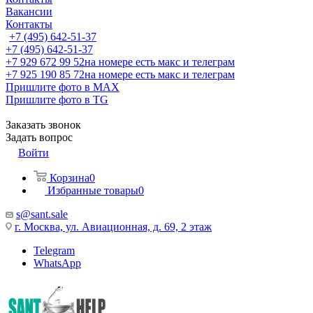
Вакансии
Контакты
+7 (495) 642-51-37
+7 (495) 642-51-37
+7 929 672 99 52
на номере есть макс и телеграм
+7 925 190 85 72
на номере есть макс и телеграм
Пришлите фото в MAX
Пришлите фото в TG
Заказать звонок
Задать вопрос
Войти
Корзина
0
Избранные товары
0
s@sant.sale
г. Москва, ул. Авиационная, д. 69, 2 этаж
Telegram
WhatsApp