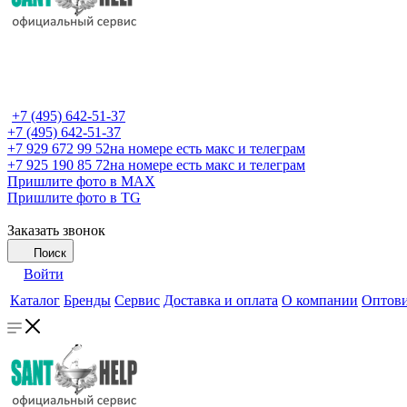
+7 (495) 642-51-37
+7 (495) 642-51-37
+7 929 672 99 52
на номере есть макс и телеграм
+7 925 190 85 72
на номере есть макс и телеграм
Пришлите фото в MAX
Пришлите фото в TG
Заказать звонок
Поиск
Войти
Каталог
Бренды
Сервис
Доставка и оплата
О компании
Оптов