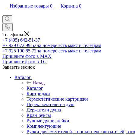
Избранные товары
0
Корзина
0
Телефоны
+7 (495) 642-51-37
+7 929 672 99 52
на номере есть макс и телеграм
+7 925 190 85 72
на номере есть макс и телеграм
Пришлите фото в MAX
Пришлите фото в TG
Заказать звонок
Каталог
Назад
Каталог
Картриджи
Термостатические картриджи
Переключатели на душ
Держатели душа
Кран-буксы
Ручные души, лейки
Комплектующие
Ручки для смесителей, кнопки переключателей, заг