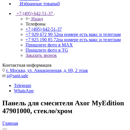
Избранные товары
0
+7 (495) 642-51-37
Назад
Телефоны
+7 (495) 642-51-37
+7 929 672 99 52
на номере есть макс и телеграм
+7 925 190 85 72
на номере есть макс и телеграм
Пришлите фото в MAX
Пришлите фото в TG
Заказать звонок
Контактная информация
г. Москва, ул. Авиационная, д. 69, 2 этаж
s@sant.sale
Telegram
WhatsApp
Панель для смесителя Axor MyEdition
47901000, стекло/хром
Главная
—