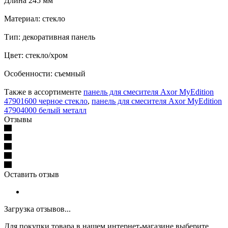
Длина 245 мм
Материал: стекло
Тип: декоративная панель
Цвет: стекло/хром
Особенности:
съемный
Также в ассортименте
п
анель для смесителя Axor MyEdition
47901600 черное стекло
,
панель для смесителя Axor MyEdition
47904000 белый металл
Отзывы
Оставить отзыв
Загрузка отзывов...
Для покупки товара в нашем интернет-магазине выберите