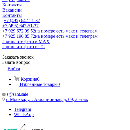
Контакты
Вакансии
Контакты
+7 (495) 642-51-37
+7 (495) 642-51-37
+7 929 672 99 52
на номере есть макс и телеграм
+7 925 190 85 72
на номере есть макс и телеграм
Пришлите фото в MAX
Пришлите фото в TG
Заказать звонок
Задать вопрос
Войти
Корзина
0
Избранные товары
0
s@sant.sale
г. Москва, ул. Авиационная, д. 69, 2 этаж
Telegram
WhatsApp