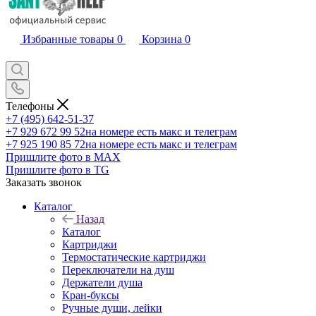
Избранные товары
0
Корзина
0
Телефоны
+7 (495) 642-51-37
+7 929 672 99 52
на номере есть макс и телеграм
+7 925 190 85 72
на номере есть макс и телеграм
Пришлите фото в MAX
Пришлите фото в TG
Заказать звонок
Каталог
Назад
Каталог
Картриджи
Термостатические картриджи
Переключатели на душ
Держатели душа
Кран-буксы
Ручные души, лейки