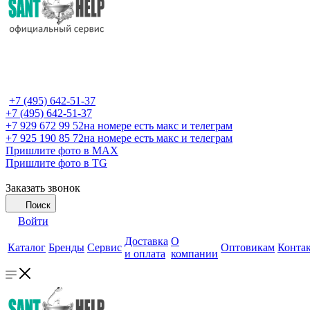
+7 (495) 642-51-37
+7 (495) 642-51-37
+7 929 672 99 52
на номере есть макс и телеграм
+7 925 190 85 72
на номере есть макс и телеграм
Пришлите фото в MAX
Пришлите фото в TG
Заказать звонок
Поиск
Войти
Доставка
О
Каталог
Бренды
Сервис
Оптовикам
Конта
и оплата
компании