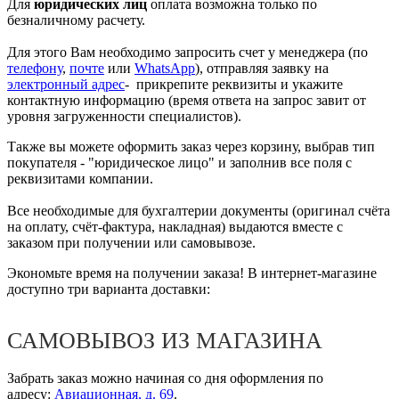
Для
юридических лиц
оплата возможна только по
безналичному расчету.
Для этого Вам необходимо запросить счет у менеджера (по
телефону
,
почте
или
WhatsApp
), отправляя заявку на
электронный адрес
- прикрепите реквизиты и укажите
контактную информацию (время ответа на запрос завит от
уровня загруженности специалистов).
Также вы можете оформить заказ через корзину, выбрав тип
покупателя - "юридическое лицо" и заполнив все поля с
реквизитами компании.
Все необходимые для бухгалтерии документы (оригинал счёта
на оплату, счёт-фактура, накладная) выдаются вместе с
заказом при получении или самовывозе.
Экономьте время на получении заказа! В интернет-магазине
доступно три варианта доставки:
САМОВЫВОЗ ИЗ МАГАЗИНА
Забрать заказ можно начиная со дня оформления по
адресу:
Авиационная, д. 69
.