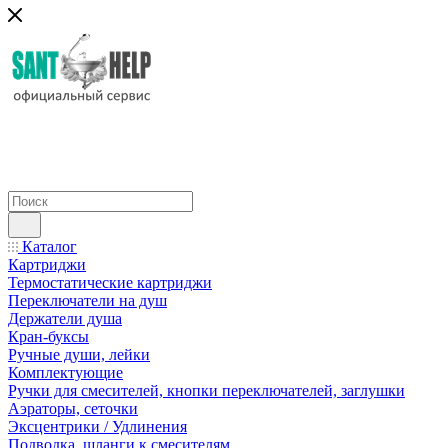
Каталог
Картриджи
Термостатические картриджи
Переключатели на душ
Держатели душа
Кран-буксы
Ручные души, лейки
Комплектующие
Ручки для смесителей, кнопки переключателей, заглушки
Аэраторы, сеточки
Эксцентрики / Удлинения
Подводка, шланги к смесителям