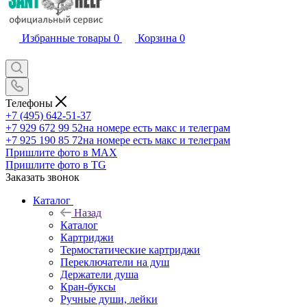
Избранные товары
0
Корзина
0
Телефоны
+7 (495) 642-51-37
+7 929 672 99 52
на номере есть макс и телеграм
+7 925 190 85 72
на номере есть макс и телеграм
Пришлите фото в MAX
Пришлите фото в TG
Заказать звонок
Каталог
Назад
Каталог
Картриджи
Термостатические картриджи
Переключатели на душ
Держатели душа
Кран-буксы
Ручные души, лейки