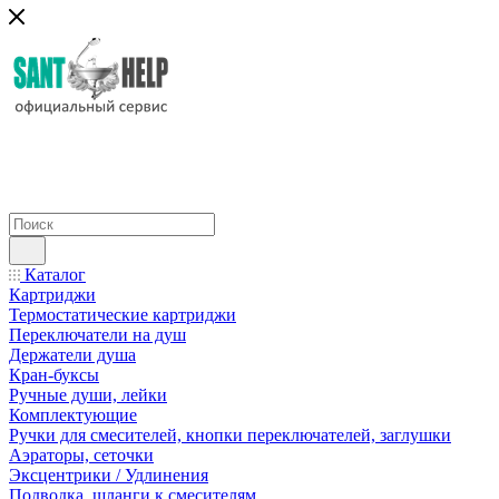
Каталог
Картриджи
Термостатические картриджи
Переключатели на душ
Держатели душа
Кран-буксы
Ручные души, лейки
Комплектующие
Ручки для смесителей, кнопки переключателей, заглушки
Аэраторы, сеточки
Эксцентрики / Удлинения
Подводка, шланги к смесителям