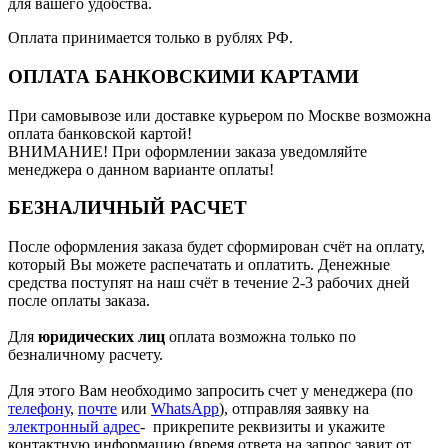
для вашего удобства.
Оплата принимается только в рублях РФ.
ОПЛАТА БАНКОВСКИМИ КАРТАМИ
При самовывозе или доставке курьером по Москве возможна
оплата банковской картой!
ВНИМАНИЕ! При оформлении заказа уведомляйте
менеджера о данном варианте оплаты!
БЕЗНАЛИЧНЫЙ РАСЧЕТ
После оформления заказа будет сформирован счёт на оплату,
который Вы можете распечатать и оплатить. Денежные
средства поступят на наш счёт в течение 2-3 рабочих дней
после оплаты заказа.
Для
юридических лиц
оплата возможна только по
безналичному расчету.
Для этого Вам необходимо запросить счет у менеджера (по
телефону
,
почте
или
WhatsApp
), отправляя заявку на
электронный адрес
- прикрепите реквизиты и укажите
контактную информацию (время ответа на запрос завит от