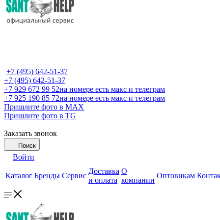
+7 (495) 642-51-37
+7 (495) 642-51-37
+7 929 672 99 52
на номере есть макс и телеграм
+7 925 190 85 72
на номере есть макс и телеграм
Пришлите фото в MAX
Пришлите фото в TG
Заказать звонок
Поиск
Войти
Доставка
О
Каталог
Бренды
Сервис
Оптовикам
Конта
и оплата
компании