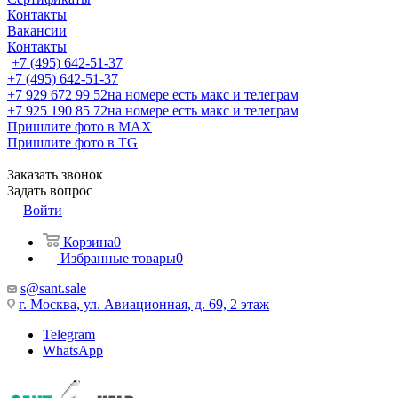
Контакты
Вакансии
Контакты
+7 (495) 642-51-37
+7 (495) 642-51-37
+7 929 672 99 52
на номере есть макс и телеграм
+7 925 190 85 72
на номере есть макс и телеграм
Пришлите фото в MAX
Пришлите фото в TG
Заказать звонок
Задать вопрос
Войти
Корзина
0
Избранные товары
0
s@sant.sale
г. Москва, ул. Авиационная, д. 69, 2 этаж
Telegram
WhatsApp