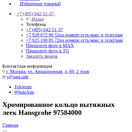
Избранные товары
0
+7 (495) 642-51-37
Назад
Телефоны
+7 (495) 642-51-37
+7 929 672 99 52
на номере есть макс и телеграм
+7 925 190 85 72
на номере есть макс и телеграм
Пришлите фото в MAX
Пришлите фото в TG
Заказать звонок
Контактная информация
г. Москва, ул. Авиационная, д. 69, 2 этаж
s@sant.sale
Telegram
WhatsApp
Хромированное кольцо вытяжных
леек Hansgrohe 97584000
Главная
—