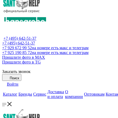
+7 (495) 642-51-37
+7 (495) 642-51-37
+7 929 672 99 52
на номере есть макс и телеграм
+7 925 190 85 72
на номере есть макс и телеграм
Пришлите фото в MAX
Пришлите фото в TG
Заказать звонок
Поиск
Войти
Доставка
О
Каталог
Бренды
Сервис
Оптовикам
Конта
и оплата
компании