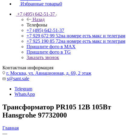
Избранные товары
0
+7 (495) 642-51-37
Назад
Телефоны
+7 (495) 642-51-37
+7 929 672 99 52
на номере есть макс и телеграм
+7 925 190 85 72
на номере есть макс и телеграм
Пришлите фото в MAX
Пришлите фото в TG
Заказать звонок
Контактная информация
г. Москва, ул. Авиационная, д. 69, 2 этаж
s@sant.sale
Telegram
WhatsApp
Трансформатор PR105 12В 105Вт
Hansgrohe 97732000
Главная
—