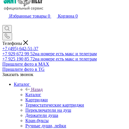
Избранные товары
0
Корзина
0
Телефоны
+7 (495) 642-51-37
+7 929 672 99 52
на номере есть макс и телеграм
+7 925 190 85 72
на номере есть макс и телеграм
Пришлите фото в MAX
Пришлите фото в TG
Заказать звонок
Каталог
Назад
Каталог
Картриджи
Термостатические картриджи
Переключатели на душ
Держатели душа
Кран-буксы
Ручные души, лейки