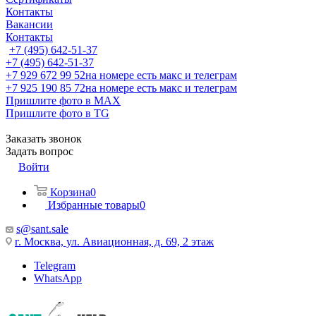
Контакты
Вакансии
Контакты
+7 (495) 642-51-37
+7 (495) 642-51-37
+7 929 672 99 52
на номере есть макс и телеграм
+7 925 190 85 72
на номере есть макс и телеграм
Пришлите фото в MAX
Пришлите фото в TG
Заказать звонок
Задать вопрос
Войти
Корзина
0
Избранные товары
0
s@sant.sale
г. Москва, ул. Авиационная, д. 69, 2 этаж
Telegram
WhatsApp