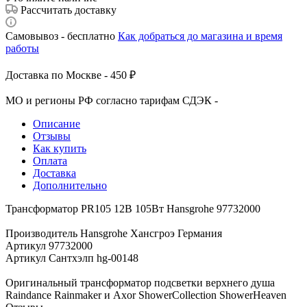
Рассчитать доставку
Самовывоз - бесплатно
Как добраться до магазина и время
работы
Доставка по Москве - 450 ₽
МО и регионы РФ согласно тарифам СДЭК -
Описание
Отзывы
Как купить
Оплата
Доставка
Дополнительно
Трансформатор PR105 12В 105Вт Hansgrohe 97732000
Производитель Hansgrohe Хансгроэ Германия
Артикул 97732000
Артикул Сантхэлп hg-00148
Оригинальный трансформатор подсветки верхнего душа
Raindance Rainmaker и Axor ShowerCollection ShowerHeaven