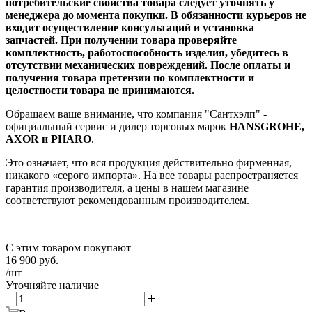
потребительские свойства товара следует уточнять у
менеджера до момента покупки. В обязанности курьеров не
входит осуществление консультаций и установка
запчастей. При получении товара проверяйте
комплектность, работоспособность изделия, убедитесь в
отсутствии механических повреждений. После оплаты и
получения товара претензии по комплектности и
целостности товара не принимаются.
Обращаем ваше внимание, что компания "Сантхэлп" -
официальный сервис и дилер торговых марок
HANSGROHE,
AXOR и PHARO
.
Это означает, что вся продукция действительно фирменная,
никакого «серого импорта». На все товары распространяется
гарантия производителя, а цены в нашем магазине
соответствуют рекомендованным производителем.
С этим товаром покупают
16 900
руб.
/шт
Уточняйте наличие