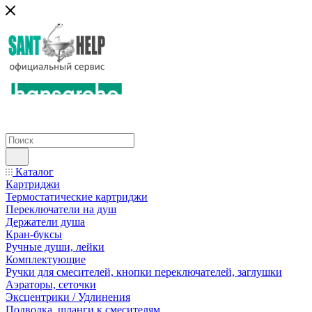
Каталог
Картриджи
Термостатические картриджи
Переключатели на душ
Держатели душа
Кран-буксы
Ручные души, лейки
Комплектующие
Ручки для смесителей, кнопки переключателей, заглушки
Аэраторы, сеточки
Эксцентрики / Удлинения
Подводка, шланги к смесителям