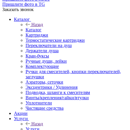
Пришлите фото в TG
Заказать звонок
Каталог
Назад
Каталог
Картриджи
Термостатические картриджи
Переключатели на душ
Держатели душа
Кран-буксы
Ручные души, лейки
Комплектующие
Ручки для смесителей, кнопки переключателей,
заглушки
Аэраторы, сеточки
Эксцентрики / Удлинения
Подводка, шланги к смесителям
Винты/крепления/гайки/втулки
Уплотнители
Чистящие средства
Акции
Услуги
Назад
Услуги