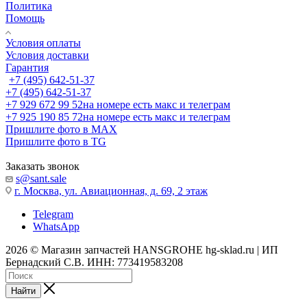
Политика
Помощь
Условия оплаты
Условия доставки
Гарантия
+7 (495) 642-51-37
+7 (495) 642-51-37
+7 929 672 99 52
на номере есть макс и телеграм
+7 925 190 85 72
на номере есть макс и телеграм
Пришлите фото в MAX
Пришлите фото в TG
Заказать звонок
s@sant.sale
г. Москва, ул. Авиационная, д. 69, 2 этаж
Telegram
WhatsApp
2026 © Магазин запчастей HANSGROHE hg-sklad.ru | ИП
Бернадский С.В. ИНН: 773419583208
Найти