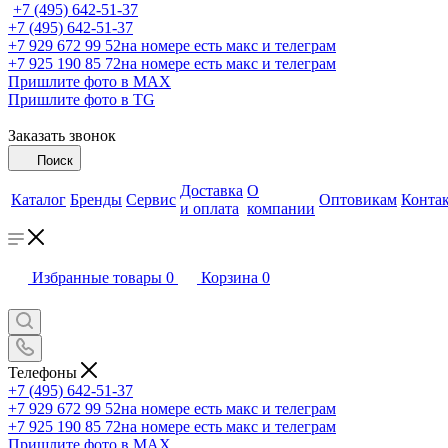
+7 (495) 642-51-37
+7 (495) 642-51-37
+7 929 672 99 52
на номере есть макс и телеграм
+7 925 190 85 72
на номере есть макс и телеграм
Пришлите фото в MAX
Пришлите фото в TG
Заказать звонок
Поиск
Доставка
О
Каталог
Бренды
Сервис
Оптовикам
Конта
и оплата
компании
Избранные товары
0
Корзина
0
Телефоны
+7 (495) 642-51-37
+7 929 672 99 52
на номере есть макс и телеграм
+7 925 190 85 72
на номере есть макс и телеграм
Пришлите фото в MAX