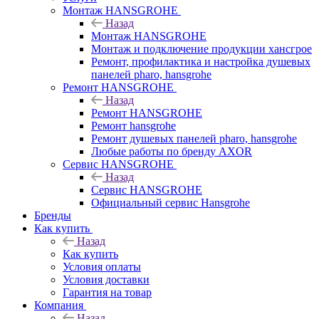
Монтаж HANSGROHE
Назад
Монтаж HANSGROHE
Монтаж и подключение продукции хансгрое
Ремонт, профилактика и настройка душевых
панелей pharo, hansgrohe
Ремонт HANSGROHE
Назад
Ремонт HANSGROHE
Ремонт hansgrohe
Ремонт душевых панелей pharo, hansgrohe
Любые работы по бренду AXOR
Сервис HANSGROHE
Назад
Сервис HANSGROHE
Официальный сервис Hansgrohe
Бренды
Как купить
Назад
Как купить
Условия оплаты
Условия доставки
Гарантия на товар
Компания
Назад