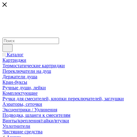
Каталог
Картриджи
Термостатические картриджи
Переключатели на душ
Держатели душа
Кран-буксы
Ручные души, лейки
Комплектующие
Ручки для смесителей, кнопки переключателей, заглушки
Аэраторы, сеточки
Эксцентрики / Удлинения
Подводка, шланги к смесителям
Винты/крепления/гайки/втулки
Уплотнители
Чистящие средства