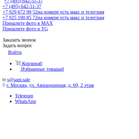
+7 (495) 642-51-37
+7 (495) 642-51-37
+7 929 672 99 52
на номере есть макс и телеграм
+7 925 190 85 72
на номере есть макс и телеграм
Пришлите фото в MAX
Пришлите фото в TG
Заказать звонок
Задать вопрос
Войти
Корзина
0
Избранные товары
0
s@sant.sale
г. Москва, ул. Авиационная, д. 69, 2 этаж
Telegram
WhatsApp