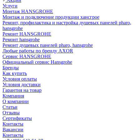
Акции
Услуги
Монтаж HANSGROHE
Монтаж и подключение продукции хансгрое
Ремонт, профилактика и настройка душевых панелей pharo,
hansgrohe
Ремонт HANSGROHE
Ремонт hansgrohe
Ремонт душевых панелей pharo, hansgrohe
Любые работы по бренду AXOR
Сервис HANSGROHE
Официальный сервис Hansgrohe
Бренды
Как купить
Условия оплаты
Условия доставки
Гарантия на товар
Компания
О компании
Статьи
Отзывы
Сертификаты
Контакты
Вакансии
Контакты