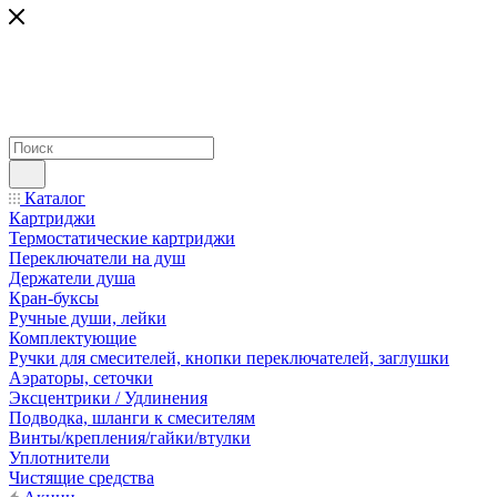
Каталог
Картриджи
Термостатические картриджи
Переключатели на душ
Держатели душа
Кран-буксы
Ручные души, лейки
Комплектующие
Ручки для смесителей, кнопки переключателей, заглушки
Аэраторы, сеточки
Эксцентрики / Удлинения
Подводка, шланги к смесителям
Винты/крепления/гайки/втулки
Уплотнители
Чистящие средства