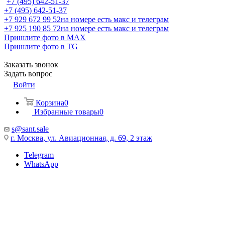
+7 (495) 642-51-37
+7 (495) 642-51-37
+7 929 672 99 52
на номере есть макс и телеграм
+7 925 190 85 72
на номере есть макс и телеграм
Пришлите фото в MAX
Пришлите фото в TG
Заказать звонок
Задать вопрос
Войти
Корзина
0
Избранные товары
0
s@sant.sale
г. Москва, ул. Авиационная, д. 69, 2 этаж
Telegram
WhatsApp