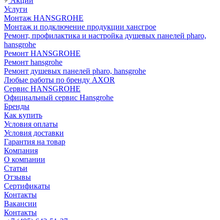
Акции
Услуги
Монтаж HANSGROHE
Монтаж и подключение продукции хансгрое
Ремонт, профилактика и настройка душевых панелей pharo,
hansgrohe
Ремонт HANSGROHE
Ремонт hansgrohe
Ремонт душевых панелей pharo, hansgrohe
Любые работы по бренду AXOR
Сервис HANSGROHE
Официальный сервис Hansgrohe
Бренды
Как купить
Условия оплаты
Условия доставки
Гарантия на товар
Компания
О компании
Статьи
Отзывы
Сертификаты
Контакты
Вакансии
Контакты