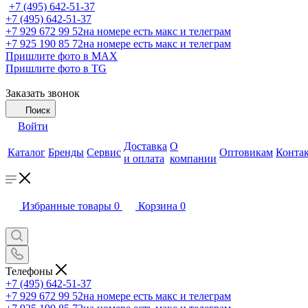
+7 (495) 642-51-37
+7 (495) 642-51-37
+7 929 672 99 52
на номере есть макс и телеграм
+7 925 190 85 72
на номере есть макс и телеграм
Пришлите фото в MAX
Пришлите фото в TG
Заказать звонок
Поиск
Войти
Доставка
О
Каталог
Бренды
Сервис
Оптовикам
Конта
и оплата
компании
Избранные товары
0
Корзина
0
Телефоны
+7 (495) 642-51-37
+7 929 672 99 52
на номере есть макс и телеграм