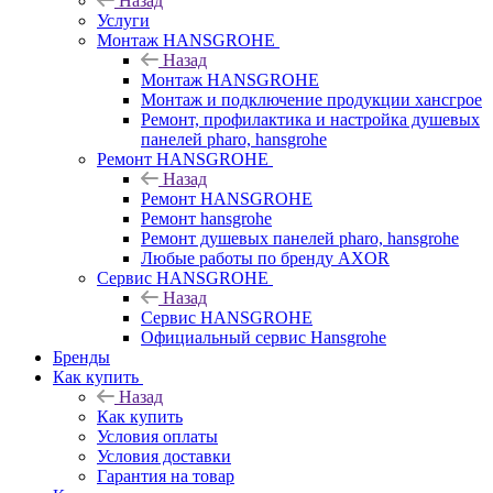
Назад
Услуги
Монтаж HANSGROHE
Назад
Монтаж HANSGROHE
Монтаж и подключение продукции хансгрое
Ремонт, профилактика и настройка душевых
панелей pharo, hansgrohe
Ремонт HANSGROHE
Назад
Ремонт HANSGROHE
Ремонт hansgrohe
Ремонт душевых панелей pharo, hansgrohe
Любые работы по бренду AXOR
Сервис HANSGROHE
Назад
Сервис HANSGROHE
Официальный сервис Hansgrohe
Бренды
Как купить
Назад
Как купить
Условия оплаты
Условия доставки
Гарантия на товар