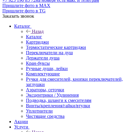
+7 925 190 85 72
на номере есть макс и телеграм
Пришлите фото в MAX
Пришлите фото в TG
Заказать звонок
Каталог
Назад
Каталог
Картриджи
Термостатические картриджи
Переключатели на душ
Держатели душа
Кран-буксы
Ручные души, лейки
Комплектующие
Ручки для смесителей, кнопки переключателей,
заглушки
Аэраторы, сеточки
Эксцентрики / Удлинения
Подводка, шланги к смесителям
Винты/крепления/гайки/втулки
Уплотнители
Чистящие средства
Акции
Услуги