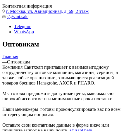
Контактная информация
г. Москва, ул. Авиационная, д. 69, 2 этаж
s@sant.sale
Telegram
WhatsApp
Оптовикам
Главная
—
Оптовикам
Компания Сантхэлп приглашает к взаимовыгодному
сотрудничеству оптовые компании, магазины, сервисы, а
также любые организации, занимающиеся реализацией
товаров брендов Hansgrohe, AXOR и PHARO.
Мы готовы предложить доступные цены, максимально
широкий ассортимент и минимальные сроки поставки.
Наши менеджеры готовы проконсультировать вас по всем
интересующим вопросам.
Оставьте свои контактные данные в форме ниже или
пришлите запрос на нашу почту
s@sant.help