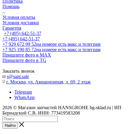
Политика
Помощь
Условия оплаты
Условия доставки
Гарантия
+7 (495) 642-51-37
+7 (495) 642-51-37
+7 929 672 99 52
на номере есть макс и телеграм
+7 925 190 85 72
на номере есть макс и телеграм
Пришлите фото в MAX
Пришлите фото в TG
Заказать звонок
s@sant.sale
г. Москва, ул. Авиационная, д. 69, 2 этаж
Telegram
WhatsApp
2026 © Магазин запчастей HANSGROHE hg-sklad.ru | ИП
Бернадский С.В. ИНН: 773419583208
Найти