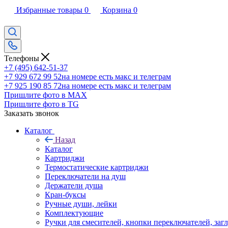
Избранные товары
0
Корзина
0
Телефоны
+7 (495) 642-51-37
+7 929 672 99 52
на номере есть макс и телеграм
+7 925 190 85 72
на номере есть макс и телеграм
Пришлите фото в MAX
Пришлите фото в TG
Заказать звонок
Каталог
Назад
Каталог
Картриджи
Термостатические картриджи
Переключатели на душ
Держатели душа
Кран-буксы
Ручные души, лейки
Комплектующие
Ручки для смесителей, кнопки переключателей, заг