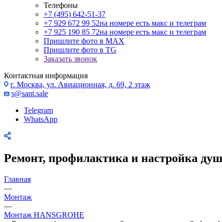
Телефоны
+7 (495) 642-51-37
+7 929 672 99 52
на номере есть макс и телеграм
+7 925 190 85 72
на номере есть макс и телеграм
Пришлите фото в MAX
Пришлите фото в TG
Заказать звонок
Контактная информация
г. Москва, ул. Авиационная, д. 69, 2 этаж
s@sant.sale
Telegram
WhatsApp
Ремонт, профилактика и настройка душ
Главная
—
Монтаж
—
Монтаж HANSGROHE