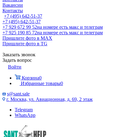
Вакансии
Контакты
+7 (495) 642-51-37
+7 (495) 642-51-37
+7 929 672 99 52
на номере есть макс и телеграм
+7 925 190 85 72
на номере есть макс и телеграм
Пришлите фото в MAX
Пришлите фото в TG
Заказать звонок
Задать вопрос
Войти
Корзина
0
Избранные товары
0
s@sant.sale
г. Москва, ул. Авиационная, д. 69, 2 этаж
Telegram
WhatsApp