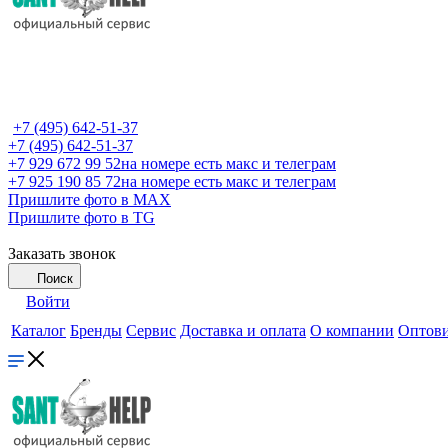
+7 (495) 642-51-37
+7 (495) 642-51-37
+7 929 672 99 52
на номере есть макс и телеграм
+7 925 190 85 72
на номере есть макс и телеграм
Пришлите фото в MAX
Пришлите фото в TG
Заказать звонок
Поиск
Войти
Каталог
Бренды
Сервис
Доставка и оплата
О компании
Оптов