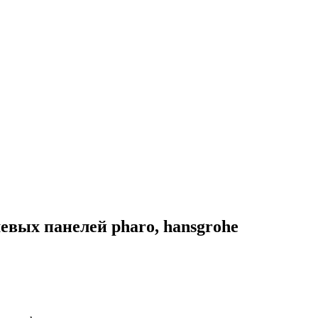
евых панелей pharo, hansgrohe