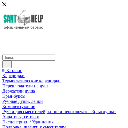
Каталог
Картриджи
Термостатические картриджи
Переключатели на душ
Держатели душа
Кран-буксы
Ручные души, лейки
Комплектующие
Ручки для смесителей, кнопки переключателей, заглушки
Аэраторы, сеточки
Эксцентрики / Удлинения
Подводка, шланги к смесителям