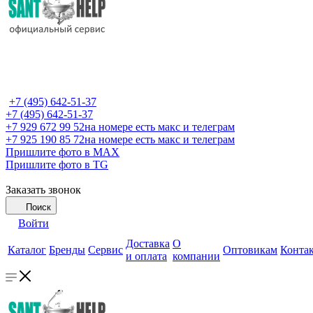
+7 (495) 642-51-37
+7 (495) 642-51-37
+7 929 672 99 52
на номере есть макс и телеграм
+7 925 190 85 72
на номере есть макс и телеграм
Пришлите фото в MAX
Пришлите фото в TG
Заказать звонок
Поиск
Войти
Доставка
О
Каталог
Бренды
Сервис
Оптовикам
Конта
и оплата
компании