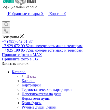
Избранные товары
0
Корзина
0
Телефоны
+7 (495) 642-51-37
+7 929 672 99 52
на номере есть макс и телеграм
+7 925 190 85 72
на номере есть макс и телеграм
Пришлите фото в MAX
Пришлите фото в TG
Заказать звонок
Каталог
Назад
Каталог
Картриджи
Термостатические картриджи
Переключатели на душ
Держатели душа
Кран-буксы
Ручные души, лейки