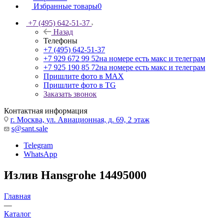
Избранные товары
0
+7 (495) 642-51-37
Назад
Телефоны
+7 (495) 642-51-37
+7 929 672 99 52
на номере есть макс и телеграм
+7 925 190 85 72
на номере есть макс и телеграм
Пришлите фото в MAX
Пришлите фото в TG
Заказать звонок
Контактная информация
г. Москва, ул. Авиационная, д. 69, 2 этаж
s@sant.sale
Telegram
WhatsApp
Излив Hansgrohe 14495000
Главная
—
Каталог