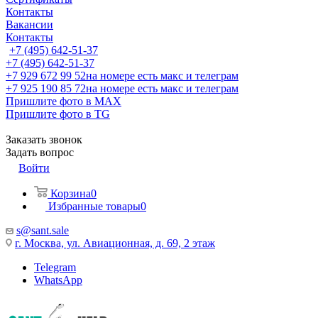
Контакты
Вакансии
Контакты
+7 (495) 642-51-37
+7 (495) 642-51-37
+7 929 672 99 52
на номере есть макс и телеграм
+7 925 190 85 72
на номере есть макс и телеграм
Пришлите фото в MAX
Пришлите фото в TG
Заказать звонок
Задать вопрос
Войти
Корзина
0
Избранные товары
0
s@sant.sale
г. Москва, ул. Авиационная, д. 69, 2 этаж
Telegram
WhatsApp