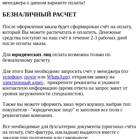
менеджера о данном варианте оплаты!
БЕЗНАЛИЧНЫЙ РАСЧЕТ
После оформления заказа будет сформирован счёт на оплату,
который Вы можете распечатать и оплатить. Денежные
средства поступят на наш счёт в течение 2-3 рабочих дней
после оплаты заказа.
Для
юридических лиц
оплата возможна только по
безналичному расчету.
Для этого Вам необходимо запросить счет у менеджера (по
телефону
,
почте
или
WhatsApp
), отправляя заявку на
электронный адрес
- прикрепите реквизиты и укажите
контактную информацию (время ответа на запрос завит от
уровня загруженности специалистов).
Также вы можете оформить заказ через корзину, выбрав тип
покупателя - "юридическое лицо" и заполнив все поля с
реквизитами компании.
Все необходимые для бухгалтерии документы (оригинал счёта
на оплату, счёт-фактура, накладная) выдаются вместе с
заказом при получении или самовывозе.