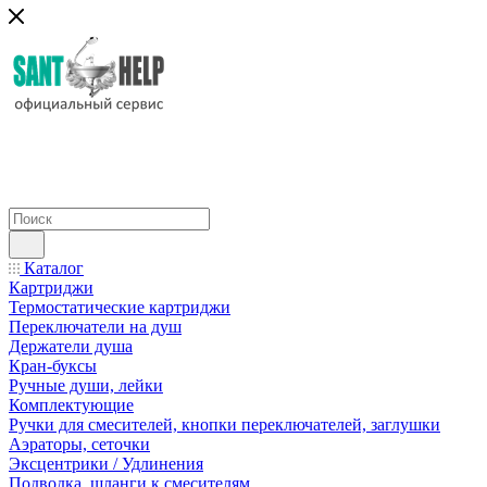
Каталог
Картриджи
Термостатические картриджи
Переключатели на душ
Держатели душа
Кран-буксы
Ручные души, лейки
Комплектующие
Ручки для смесителей, кнопки переключателей, заглушки
Аэраторы, сеточки
Эксцентрики / Удлинения
Подводка, шланги к смесителям