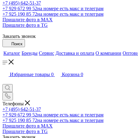
+7 (495) 642-51-37
+7 929 672 99 52
на номере есть макс и телеграм
+7 925 190 85 72
на номере есть макс и телеграм
Пришлите фото в MAX
Пришлите фото в TG
Заказать звонок
Поиск
Каталог
Бренды
Сервис
Доставка и оплата
О компании
Оптов
Избранные товары
0
Корзина
0
Телефоны
+7 (495) 642-51-37
+7 929 672 99 52
на номере есть макс и телеграм
+7 925 190 85 72
на номере есть макс и телеграм
Пришлите фото в MAX
Пришлите фото в TG
Заказать звонок