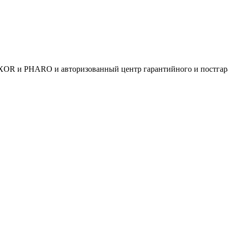
R и PHARO и авторизованный центр гарантийного и постгара