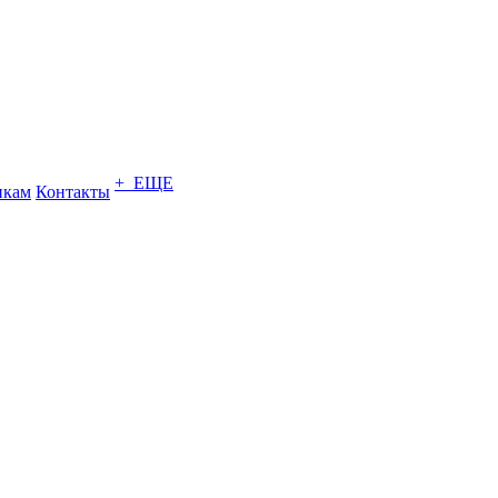
+ ЕЩЕ
икам
Контакты