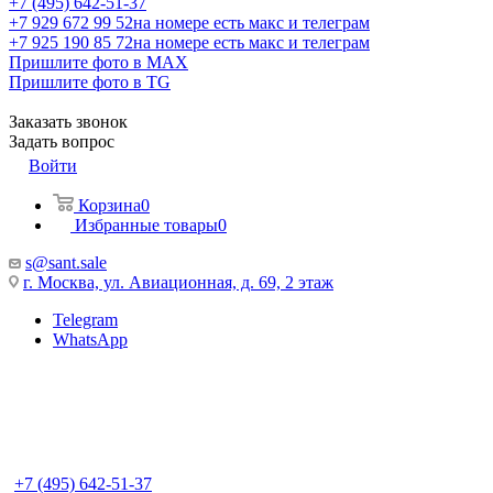
+7 (495) 642-51-37
+7 929 672 99 52
на номере есть макс и телеграм
+7 925 190 85 72
на номере есть макс и телеграм
Пришлите фото в MAX
Пришлите фото в TG
Заказать звонок
Задать вопрос
Войти
Корзина
0
Избранные товары
0
s@sant.sale
г. Москва, ул. Авиационная, д. 69, 2 этаж
Telegram
WhatsApp
+7 (495) 642-51-37