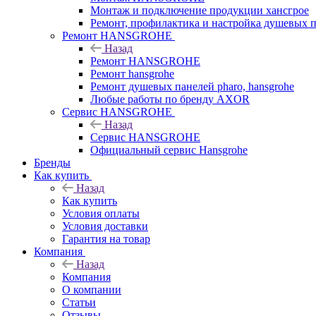
Монтаж и подключение продукции хансгрое
Ремонт, профилактика и настройка душевых па
Ремонт HANSGROHE
Назад
Ремонт HANSGROHE
Ремонт hansgrohe
Ремонт душевых панелей pharo, hansgrohe
Любые работы по бренду AXOR
Сервис HANSGROHE
Назад
Сервис HANSGROHE
Официальный сервис Hansgrohe
Бренды
Как купить
Назад
Как купить
Условия оплаты
Условия доставки
Гарантия на товар
Компания
Назад
Компания
О компании
Статьи
Отзывы