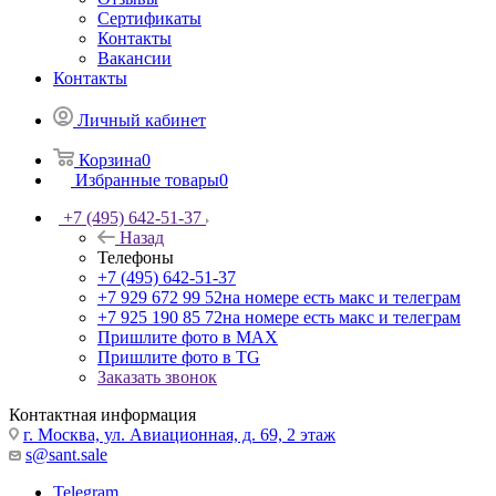
Сертификаты
Контакты
Вакансии
Контакты
Личный кабинет
Корзина
0
Избранные товары
0
+7 (495) 642-51-37
Назад
Телефоны
+7 (495) 642-51-37
+7 929 672 99 52
на номере есть макс и телеграм
+7 925 190 85 72
на номере есть макс и телеграм
Пришлите фото в MAX
Пришлите фото в TG
Заказать звонок
Контактная информация
г. Москва, ул. Авиационная, д. 69, 2 этаж
s@sant.sale
Telegram