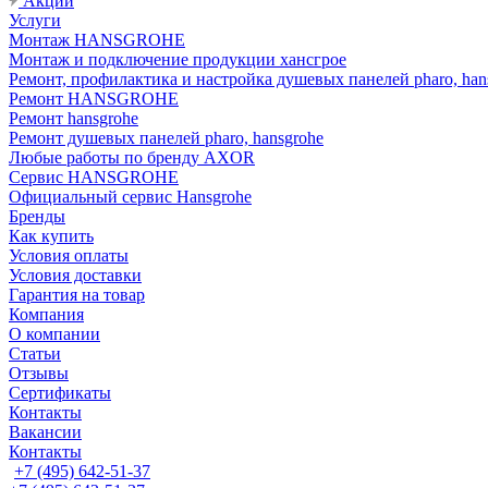
Акции
Услуги
Монтаж HANSGROHE
Монтаж и подключение продукции хансгрое
Ремонт, профилактика и настройка душевых панелей pharo, han
Ремонт HANSGROHE
Ремонт hansgrohe
Ремонт душевых панелей pharo, hansgrohe
Любые работы по бренду AXOR
Сервис HANSGROHE
Официальный сервис Hansgrohe
Бренды
Как купить
Условия оплаты
Условия доставки
Гарантия на товар
Компания
О компании
Статьи
Отзывы
Сертификаты
Контакты
Вакансии
Контакты
+7 (495) 642-51-37