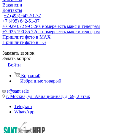
Вакансии
Контакты
+7 (495) 642-51-37
+7 (495) 642-51-37
+7 929 672 99 52
на номере есть макс и телеграм
+7 925 190 85 72
на номере есть макс и телеграм
Пришлите фото в MAX
Пришлите фото в TG
Заказать звонок
Задать вопрос
Войти
Корзина
0
Избранные товары
0
s@sant.sale
г. Москва, ул. Авиационная, д. 69, 2 этаж
Telegram
WhatsApp