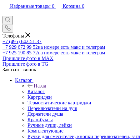
Избранные товары
0
Корзина
0
Телефоны
+7 (495) 642-51-37
+7 929 672 99 52
на номере есть макс и телеграм
+7 925 190 85 72
на номере есть макс и телеграм
Пришлите фото в MAX
Пришлите фото в TG
Заказать звонок
Каталог
Назад
Каталог
Картриджи
Термостатические картриджи
Переключатели на душ
Держатели душа
Кран-буксы
Ручные души, лейки
Комплектующие
Ручки для смесителей, кнопки переключателей, заг