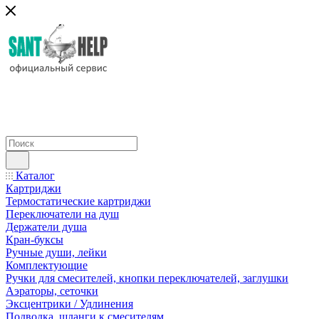
Каталог
Картриджи
Термостатические картриджи
Переключатели на душ
Держатели душа
Кран-буксы
Ручные души, лейки
Комплектующие
Ручки для смесителей, кнопки переключателей, заглушки
Аэраторы, сеточки
Эксцентрики / Удлинения
Подводка, шланги к смесителям