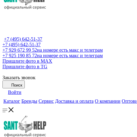
+7 (495) 642-51-37
+7 (495) 642-51-37
+7 929 672 99 52
на номере есть макс и телеграм
+7 925 190 85 72
на номере есть макс и телеграм
Пришлите фото в MAX
Пришлите фото в TG
Заказать звонок
Поиск
Войти
Каталог
Бренды
Сервис
Доставка и оплата
О компании
Оптов