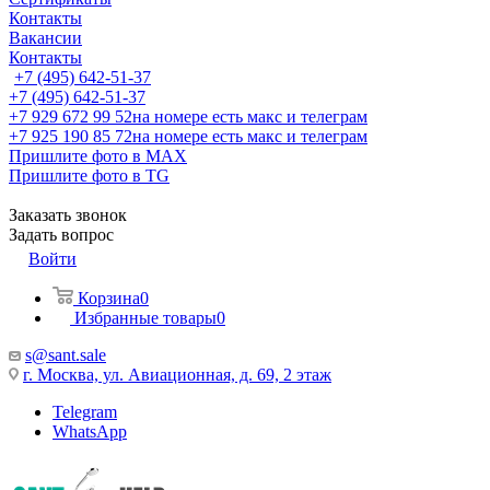
Контакты
Вакансии
Контакты
+7 (495) 642-51-37
+7 (495) 642-51-37
+7 929 672 99 52
на номере есть макс и телеграм
+7 925 190 85 72
на номере есть макс и телеграм
Пришлите фото в MAX
Пришлите фото в TG
Заказать звонок
Задать вопрос
Войти
Корзина
0
Избранные товары
0
s@sant.sale
г. Москва, ул. Авиационная, д. 69, 2 этаж
Telegram
WhatsApp