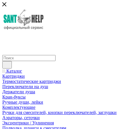
Каталог
Картриджи
Термостатические картриджи
Переключатели на душ
Держатели душа
Кран-буксы
Ручные души, лейки
Комплектующие
Ручки для смесителей, кнопки переключателей, заглушки
Аэраторы, сеточки
Эксцентрики / Удлинения
Подводка, шланги к смесителям