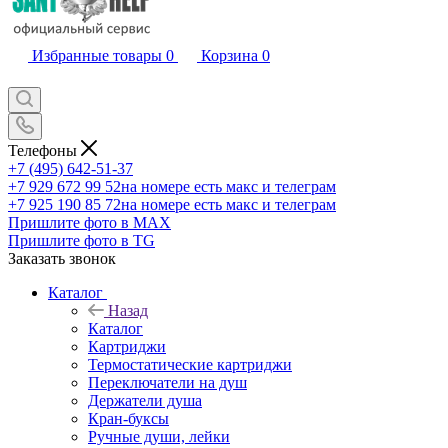
Избранные товары
0
Корзина
0
Телефоны
+7 (495) 642-51-37
+7 929 672 99 52
на номере есть макс и телеграм
+7 925 190 85 72
на номере есть макс и телеграм
Пришлите фото в MAX
Пришлите фото в TG
Заказать звонок
Каталог
Назад
Каталог
Картриджи
Термостатические картриджи
Переключатели на душ
Держатели душа
Кран-буксы
Ручные души, лейки