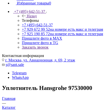
Избранные товары
0
+7 (495) 642-51-37
Назад
Телефоны
+7 (495) 642-51-37
+7 929 672 99 52
на номере есть макс и телеграм
+7 925 190 85 72
на номере есть макс и телеграм
Пришлите фото в MAX
Пришлите фото в TG
Заказать звонок
Контактная информация
г. Москва, ул. Авиационная, д. 69, 2 этаж
s@sant.sale
Telegram
WhatsApp
Уплотнитель Hansgrohe 97530000
Главная
—
Каталог