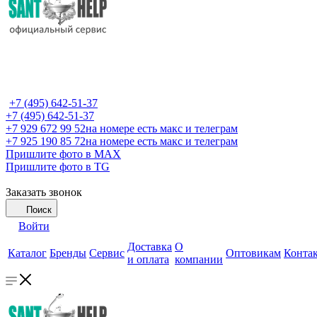
+7 (495) 642-51-37
+7 (495) 642-51-37
+7 929 672 99 52
на номере есть макс и телеграм
+7 925 190 85 72
на номере есть макс и телеграм
Пришлите фото в MAX
Пришлите фото в TG
Заказать звонок
Поиск
Войти
Доставка
О
Каталог
Бренды
Сервис
Оптовикам
Конта
и оплата
компании