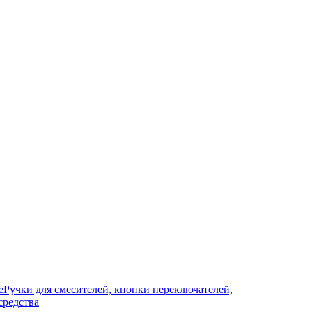
е
Ручки для смесителей, кнопки переключателей,
средства