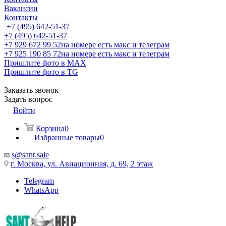
Вакансии
Контакты
+7 (495) 642-51-37
+7 (495) 642-51-37
+7 929 672 99 52
на номере есть макс и телеграм
+7 925 190 85 72
на номере есть макс и телеграм
Пришлите фото в MAX
Пришлите фото в TG
Заказать звонок
Задать вопрос
Войти
Корзина
0
Избранные товары
0
s@sant.sale
г. Москва, ул. Авиационная, д. 69, 2 этаж
Telegram
WhatsApp