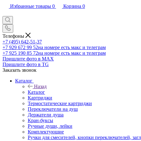
Избранные товары
0
Корзина
0
Телефоны
+7 (495) 642-51-37
+7 929 672 99 52
на номере есть макс и телеграм
+7 925 190 85 72
на номере есть макс и телеграм
Пришлите фото в MAX
Пришлите фото в TG
Заказать звонок
Каталог
Назад
Каталог
Картриджи
Термостатические картриджи
Переключатели на душ
Держатели душа
Кран-буксы
Ручные души, лейки
Комплектующие
Ручки для смесителей, кнопки переключателей, заг