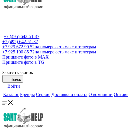
+7 (495) 642-51-37
+7 (495) 642-51-37
+7 929 672 99 52
на номере есть макс и телеграм
+7 925 190 85 72
на номере есть макс и телеграм
Пришлите фото в MAX
Пришлите фото в TG
Заказать звонок
Поиск
Войти
Каталог
Бренды
Сервис
Доставка и оплата
О компании
Оптов