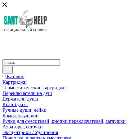
Каталог
Картриджи
Термостатические картриджи
Переключатели на душ
Держатели душа
Кран-буксы
Ручные души, лейки
Комплектующие
Ручки для смесителей, кнопки переключателей, заглушки
Аэраторы, сеточки
Эксцентрики / Удлинения
Подводка, шланги к смесителям