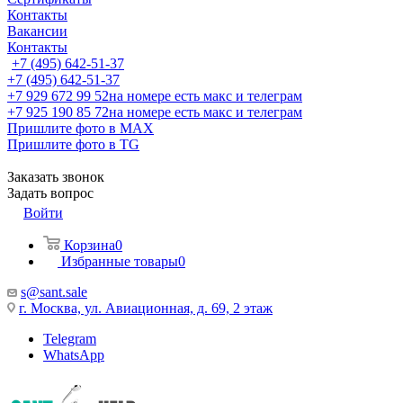
Контакты
Вакансии
Контакты
+7 (495) 642-51-37
+7 (495) 642-51-37
+7 929 672 99 52
на номере есть макс и телеграм
+7 925 190 85 72
на номере есть макс и телеграм
Пришлите фото в MAX
Пришлите фото в TG
Заказать звонок
Задать вопрос
Войти
Корзина
0
Избранные товары
0
s@sant.sale
г. Москва, ул. Авиационная, д. 69, 2 этаж
Telegram
WhatsApp