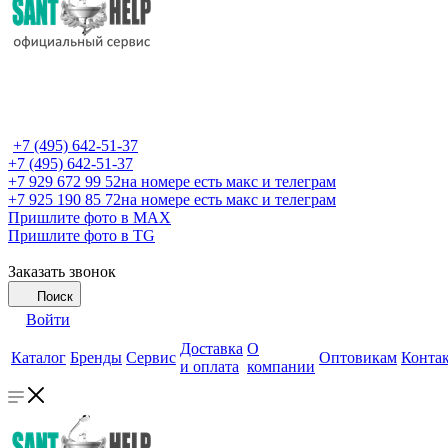
+7 (495) 642-51-37
+7 (495) 642-51-37
+7 929 672 99 52
на номере есть макс и телеграм
+7 925 190 85 72
на номере есть макс и телеграм
Пришлите фото в MAX
Пришлите фото в TG
Заказать звонок
Поиск
Войти
Доставка
О
Каталог
Бренды
Сервис
Оптовикам
Конта
и оплата
компании