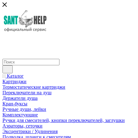
Каталог
Картриджи
Термостатические картриджи
Переключатели на душ
Держатели душа
Кран-буксы
Ручные души, лейки
Комплектующие
Ручки для смесителей, кнопки переключателей, заглушки
Аэраторы, сеточки
Эксцентрики / Удлинения
Подводка, шланги к смесителям