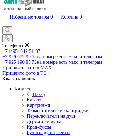
Избранные товары
0
Корзина
0
Телефоны
+7 (495) 642-51-37
+7 929 672 99 52
на номере есть макс и телеграм
+7 925 190 85 72
на номере есть макс и телеграм
Пришлите фото в MAX
Пришлите фото в TG
Заказать звонок
Каталог
Назад
Каталог
Картриджи
Термостатические картриджи
Переключатели на душ
Держатели душа
Кран-буксы
Ручные души, лейки