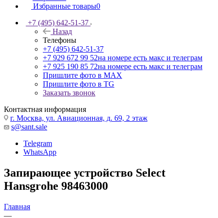
Избранные товары
0
+7 (495) 642-51-37
Назад
Телефоны
+7 (495) 642-51-37
+7 929 672 99 52
на номере есть макс и телеграм
+7 925 190 85 72
на номере есть макс и телеграм
Пришлите фото в MAX
Пришлите фото в TG
Заказать звонок
Контактная информация
г. Москва, ул. Авиационная, д. 69, 2 этаж
s@sant.sale
Telegram
WhatsApp
Запирающее устройство Select
Hansgrohe 98463000
Главная
—