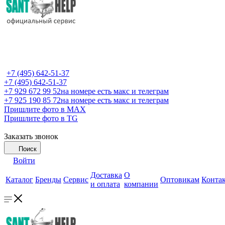
+7 (495) 642-51-37
+7 (495) 642-51-37
+7 929 672 99 52
на номере есть макс и телеграм
+7 925 190 85 72
на номере есть макс и телеграм
Пришлите фото в MAX
Пришлите фото в TG
Заказать звонок
Поиск
Войти
Доставка
О
Каталог
Бренды
Сервис
Оптовикам
Конта
и оплата
компании