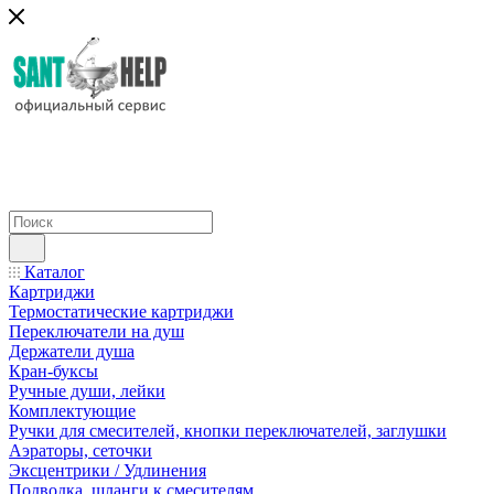
Каталог
Картриджи
Термостатические картриджи
Переключатели на душ
Держатели душа
Кран-буксы
Ручные души, лейки
Комплектующие
Ручки для смесителей, кнопки переключателей, заглушки
Аэраторы, сеточки
Эксцентрики / Удлинения
Подводка, шланги к смесителям