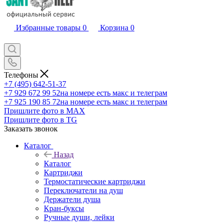
Избранные товары
0
Корзина
0
Телефоны
+7 (495) 642-51-37
+7 929 672 99 52
на номере есть макс и телеграм
+7 925 190 85 72
на номере есть макс и телеграм
Пришлите фото в MAX
Пришлите фото в TG
Заказать звонок
Каталог
Назад
Каталог
Картриджи
Термостатические картриджи
Переключатели на душ
Держатели душа
Кран-буксы
Ручные души, лейки