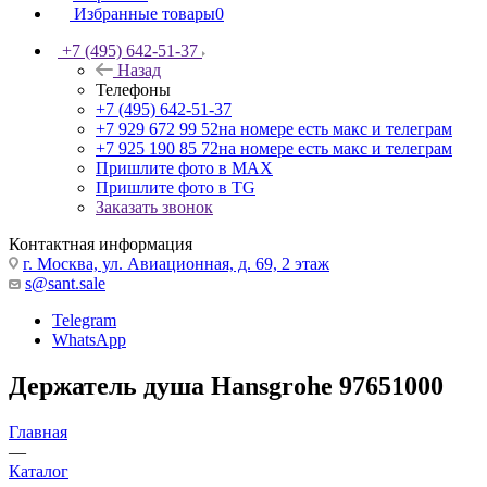
Избранные товары
0
+7 (495) 642-51-37
Назад
Телефоны
+7 (495) 642-51-37
+7 929 672 99 52
на номере есть макс и телеграм
+7 925 190 85 72
на номере есть макс и телеграм
Пришлите фото в MAX
Пришлите фото в TG
Заказать звонок
Контактная информация
г. Москва, ул. Авиационная, д. 69, 2 этаж
s@sant.sale
Telegram
WhatsApp
Держатель душа Hansgrohe 97651000
Главная
—
Каталог