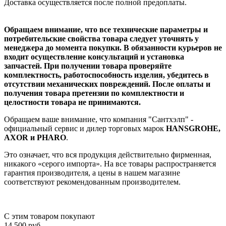
Доставка осуществляется после полной предоплаты.
Обращаем внимание, что все технические параметры и
потребительские свойства товара следует уточнять у
менеджера до момента покупки. В обязанности курьеров не
входит осуществление консультаций и установка
запчастей. При получении товара проверяйте
комплектность, работоспособность изделия, убедитесь в
отсутствии механических повреждений. После оплаты и
получения товара претензии по комплектности и
целостности товара не принимаются.
Обращаем ваше внимание, что компания "Сантхэлп" -
официальный сервис и дилер торговых марок
HANSGROHE,
AXOR и PHARO
.
Это означает, что вся продукция действительно фирменная,
никакого «серого импорта». На все товары распространяется
гарантия производителя, а цены в нашем магазине
соответствуют рекомендованным производителем.
С этим товаром покупают
14 500
руб.