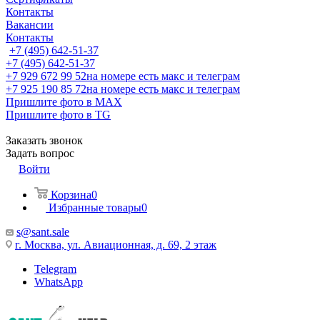
Контакты
Вакансии
Контакты
+7 (495) 642-51-37
+7 (495) 642-51-37
+7 929 672 99 52
на номере есть макс и телеграм
+7 925 190 85 72
на номере есть макс и телеграм
Пришлите фото в MAX
Пришлите фото в TG
Заказать звонок
Задать вопрос
Войти
Корзина
0
Избранные товары
0
s@sant.sale
г. Москва, ул. Авиационная, д. 69, 2 этаж
Telegram
WhatsApp