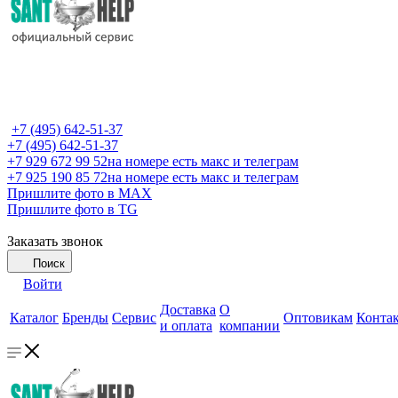
+7 (495) 642-51-37
+7 (495) 642-51-37
+7 929 672 99 52
на номере есть макс и телеграм
+7 925 190 85 72
на номере есть макс и телеграм
Пришлите фото в MAX
Пришлите фото в TG
Заказать звонок
Поиск
Войти
Доставка
О
Каталог
Бренды
Сервис
Оптовикам
Конта
и оплата
компании