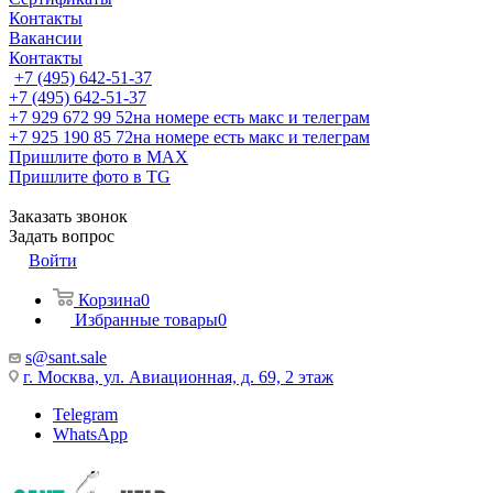
Контакты
Вакансии
Контакты
+7 (495) 642-51-37
+7 (495) 642-51-37
+7 929 672 99 52
на номере есть макс и телеграм
+7 925 190 85 72
на номере есть макс и телеграм
Пришлите фото в MAX
Пришлите фото в TG
Заказать звонок
Задать вопрос
Войти
Корзина
0
Избранные товары
0
s@sant.sale
г. Москва, ул. Авиационная, д. 69, 2 этаж
Telegram
WhatsApp