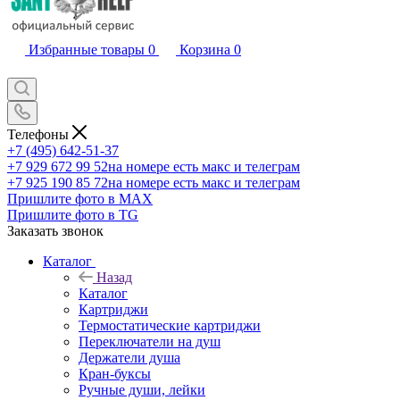
Избранные товары
0
Корзина
0
Телефоны
+7 (495) 642-51-37
+7 929 672 99 52
на номере есть макс и телеграм
+7 925 190 85 72
на номере есть макс и телеграм
Пришлите фото в MAX
Пришлите фото в TG
Заказать звонок
Каталог
Назад
Каталог
Картриджи
Термостатические картриджи
Переключатели на душ
Держатели душа
Кран-буксы
Ручные души, лейки