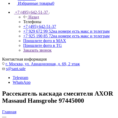
Избранные товары
0
+7 (495) 642-51-37
Назад
Телефоны
+7 (495) 642-51-37
+7 929 672 99 52
на номере есть макс и телеграм
+7 925 190 85 72
на номере есть макс и телеграм
Пришлите фото в MAX
Пришлите фото в TG
Заказать звонок
Контактная информация
г. Москва, ул. Авиационная, д. 69, 2 этаж
s@sant.sale
Telegram
WhatsApp
Рассекатель каскада смесителя AXOR
Massaud Hansgrohe 97445000
Главная
—