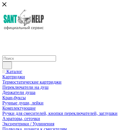
Каталог
Картриджи
Термостатические картриджи
Переключатели на душ
Держатели душа
Кран-буксы
Ручные души, лейки
Комплектующие
Ручки для смесителей, кнопки переключателей, заглушки
Аэраторы, сеточки
Эксцентрики / Удлинения
Подводка, шланги к смесителям