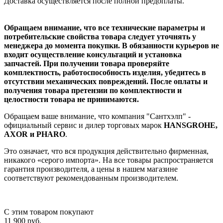
Доставка осуществляется после полной предоплаты.
Обращаем внимание, что все технические параметры и
потребительские свойства товара следует уточнять у
менеджера до момента покупки. В обязанности курьеров не
входит осуществление консультаций и установка
запчастей. При получении товара проверяйте
комплектность, работоспособность изделия, убедитесь в
отсутствии механических повреждений. После оплаты и
получения товара претензии по комплектности и
целостности товара не принимаются.
Обращаем ваше внимание, что компания "Сантхэлп" -
официальный сервис и дилер торговых марок
HANSGROHE,
AXOR и PHARO
.
Это означает, что вся продукция действительно фирменная,
никакого «серого импорта». На все товары распространяется
гарантия производителя, а цены в нашем магазине
соответствуют рекомендованным производителем.
С этим товаром покупают
11 900
руб.