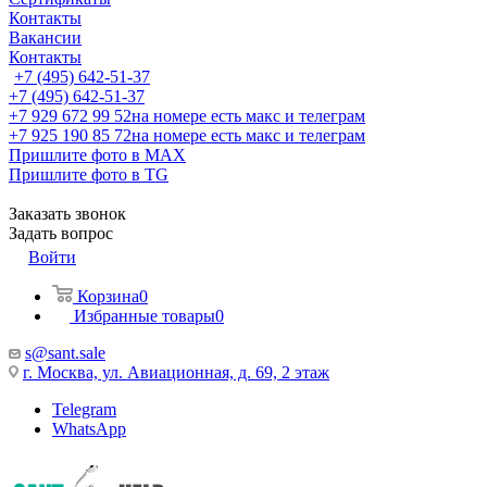
Контакты
Вакансии
Контакты
+7 (495) 642-51-37
+7 (495) 642-51-37
+7 929 672 99 52
на номере есть макс и телеграм
+7 925 190 85 72
на номере есть макс и телеграм
Пришлите фото в MAX
Пришлите фото в TG
Заказать звонок
Задать вопрос
Войти
Корзина
0
Избранные товары
0
s@sant.sale
г. Москва, ул. Авиационная, д. 69, 2 этаж
Telegram
WhatsApp