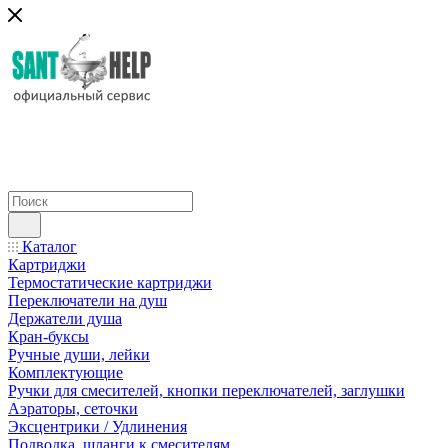
Каталог
Картриджи
Термостатические картриджи
Переключатели на душ
Держатели душа
Кран-буксы
Ручные души, лейки
Комплектующие
Ручки для смесителей, кнопки переключателей, заглушки
Аэраторы, сеточки
Эксцентрики / Удлинения
Подводка, шланги к смесителям