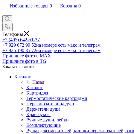
Избранные товары
0
Корзина
0
Телефоны
+7 (495) 642-51-37
+7 929 672 99 52
на номере есть макс и телеграм
+7 925 190 85 72
на номере есть макс и телеграм
Пришлите фото в MAX
Пришлите фото в TG
Заказать звонок
Каталог
Назад
Каталог
Картриджи
Термостатические картриджи
Переключатели на душ
Держатели душа
Кран-буксы
Ручные души, лейки
Комплектующие
Ручки для смесителей, кнопки переключателей, заг