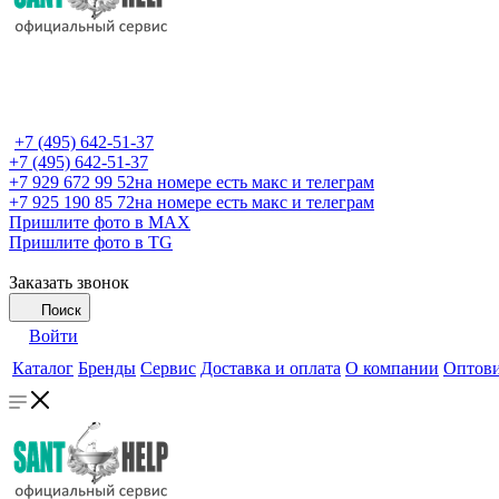
+7 (495) 642-51-37
+7 (495) 642-51-37
+7 929 672 99 52
на номере есть макс и телеграм
+7 925 190 85 72
на номере есть макс и телеграм
Пришлите фото в MAX
Пришлите фото в TG
Заказать звонок
Поиск
Войти
Каталог
Бренды
Сервис
Доставка и оплата
О компании
Оптов