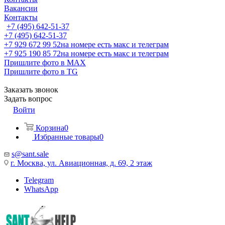
Вакансии
Контакты
+7 (495) 642-51-37
+7 (495) 642-51-37
+7 929 672 99 52
на номере есть макс и телеграм
+7 925 190 85 72
на номере есть макс и телеграм
Пришлите фото в MAX
Пришлите фото в TG
Заказать звонок
Задать вопрос
Войти
Корзина
0
Избранные товары
0
s@sant.sale
г. Москва, ул. Авиационная, д. 69, 2 этаж
Telegram
WhatsApp