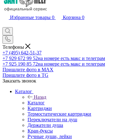
Избранные товары
0
Корзина
0
Телефоны
+7 (495) 642-51-37
+7 929 672 99 52
на номере есть макс и телеграм
+7 925 190 85 72
на номере есть макс и телеграм
Пришлите фото в MAX
Пришлите фото в TG
Заказать звонок
Каталог
Назад
Каталог
Картриджи
Термостатические картриджи
Переключатели на душ
Держатели душа
Кран-буксы
Ручные души, лейки