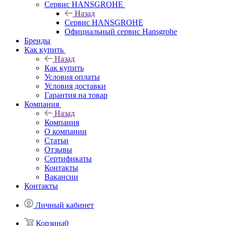
Сервис HANSGROHE
Назад
Сервис HANSGROHE
Официальный сервис Hansgrohe
Бренды
Как купить
Назад
Как купить
Условия оплаты
Условия доставки
Гарантия на товар
Компания
Назад
Компания
О компании
Статьи
Отзывы
Сертификаты
Контакты
Вакансии
Контакты
Личный кабинет
Корзина
0