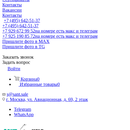
Контакты
Вакансии
Контакты
+7 (495) 642-51-37
+7 (495) 642-51-37
+7 929 672 99 52
на номере есть макс и телеграм
+7 925 190 85 72
на номере есть макс и телеграм
Пришлите фото в MAX
Пришлите фото в TG
Заказать звонок
Задать вопрос
Войти
Корзина
0
Избранные товары
0
s@sant.sale
г. Москва, ул. Авиационная, д. 69, 2 этаж
Telegram
WhatsApp