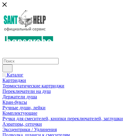
Каталог
Картриджи
Термостатические картриджи
Переключатели на душ
Держатели душа
Кран-буксы
Ручные души, лейки
Комплектующие
Ручки для смесителей, кнопки переключателей, заглушки
Аэраторы, сеточки
Эксцентрики / Удлинения
Подводка, шланги к смесителям