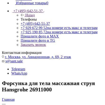
Избранные товары
0
+7 (495) 642-51-37
Назад
Телефоны
+7 (495) 642-51-37
+7 929 672 99 52
на номере есть макс и телеграм
+7 925 190 85 72
на номере есть макс и телеграм
Пришлите фото в MAX
Пришлите фото в TG
Заказать звонок
Контактная информация
г. Москва, ул. Авиационная, д. 69, 2 этаж
s@sant.sale
Telegram
WhatsApp
Форсунка для тела массажная струя
Hansgrohe 26911000
Главная
—