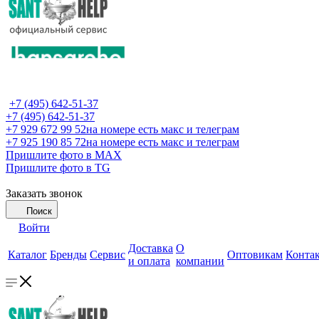
+7 (495) 642-51-37
+7 (495) 642-51-37
+7 929 672 99 52
на номере есть макс и телеграм
+7 925 190 85 72
на номере есть макс и телеграм
Пришлите фото в MAX
Пришлите фото в TG
Заказать звонок
Поиск
Войти
Доставка
О
Каталог
Бренды
Сервис
Оптовикам
Конта
и оплата
компании