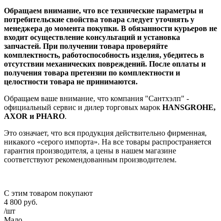
Обращаем внимание, что все технические параметры и
потребительские свойства товара следует уточнять у
менеджера до момента покупки. В обязанности курьеров не
входит осуществление консультаций и установка
запчастей. При получении товара проверяйте
комплектность, работоспособность изделия, убедитесь в
отсутствии механических повреждений. После оплаты и
получения товара претензии по комплектности и
целостности товара не принимаются.
Обращаем ваше внимание, что компания "Сантхэлп" -
официальный сервис и дилер торговых марок
HANSGROHE,
AXOR и PHARO
.
Это означает, что вся продукция действительно фирменная,
никакого «серого импорта». На все товары распространяется
гарантия производителя, а цены в нашем магазине
соответствуют рекомендованным производителем.
С этим товаром покупают
4 800
руб.
/шт
Мало