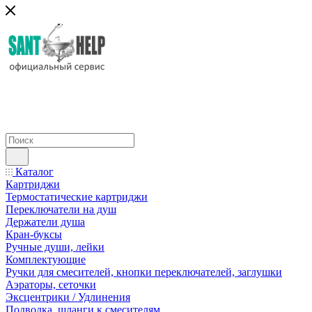
Каталог
Картриджи
Термостатические картриджи
Переключатели на душ
Держатели душа
Кран-буксы
Ручные души, лейки
Комплектующие
Ручки для смесителей, кнопки переключателей, заглушки
Аэраторы, сеточки
Эксцентрики / Удлинения
Подводка, шланги к смесителям