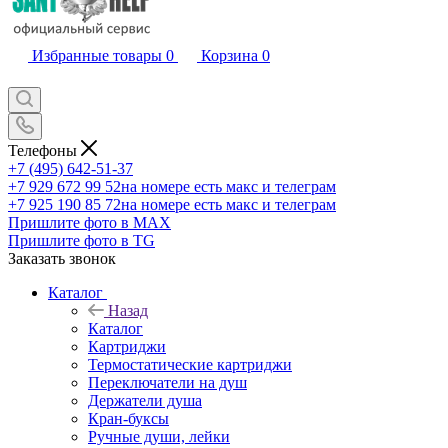
Избранные товары
0
Корзина
0
Телефоны
+7 (495) 642-51-37
+7 929 672 99 52
на номере есть макс и телеграм
+7 925 190 85 72
на номере есть макс и телеграм
Пришлите фото в MAX
Пришлите фото в TG
Заказать звонок
Каталог
Назад
Каталог
Картриджи
Термостатические картриджи
Переключатели на душ
Держатели душа
Кран-буксы
Ручные души, лейки