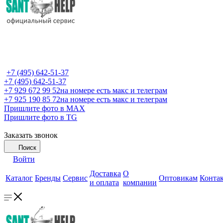
+7 (495) 642-51-37
+7 (495) 642-51-37
+7 929 672 99 52
на номере есть макс и телеграм
+7 925 190 85 72
на номере есть макс и телеграм
Пришлите фото в MAX
Пришлите фото в TG
Заказать звонок
Поиск
Войти
Доставка
О
Каталог
Бренды
Сервис
Оптовикам
Конта
и оплата
компании