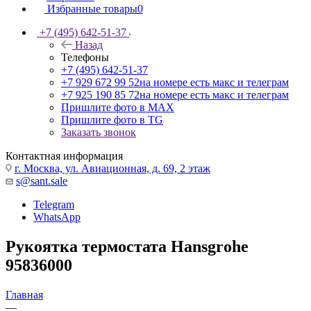
Избранные товары
0
+7 (495) 642-51-37
Назад
Телефоны
+7 (495) 642-51-37
+7 929 672 99 52
на номере есть макс и телеграм
+7 925 190 85 72
на номере есть макс и телеграм
Пришлите фото в MAX
Пришлите фото в TG
Заказать звонок
Контактная информация
г. Москва, ул. Авиационная, д. 69, 2 этаж
s@sant.sale
Telegram
WhatsApp
Рукоятка термостата Hansgrohe
95836000
Главная
—