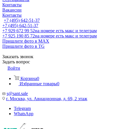
Контакты
Вакансии
Контакты
+7 (495) 642-51-37
+7 (495) 642-51-37
+7 929 672 99 52
на номере есть макс и телеграм
+7 925 190 85 72
на номере есть макс и телеграм
Пришлите фото в MAX
Пришлите фото в TG
Заказать звонок
Задать вопрос
Войти
Корзина
0
Избранные товары
0
s@sant.sale
г. Москва, ул. Авиационная, д. 69, 2 этаж
Telegram
WhatsApp