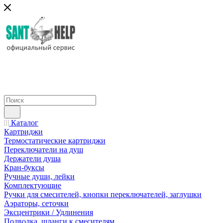
Каталог
Картриджи
Термостатические картриджи
Переключатели на душ
Держатели душа
Кран-буксы
Ручные души, лейки
Комплектующие
Ручки для смесителей, кнопки переключателей, заглушки
Аэраторы, сеточки
Эксцентрики / Удлинения
Подводка, шланги к смесителям