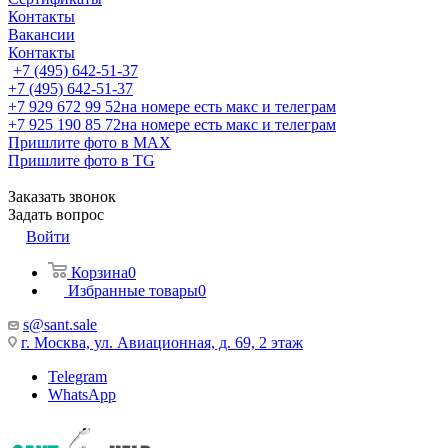
Контакты
Вакансии
Контакты
+7 (495) 642-51-37
+7 (495) 642-51-37
+7 929 672 99 52
на номере есть макс и телеграм
+7 925 190 85 72
на номере есть макс и телеграм
Пришлите фото в MAX
Пришлите фото в TG
Заказать звонок
Задать вопрос
Войти
Корзина
0
Избранные товары
0
s@sant.sale
г. Москва, ул. Авиационная, д. 69, 2 этаж
Telegram
WhatsApp