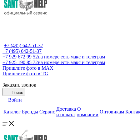
+7 (495) 642-51-37
+7 (495) 642-51-37
+7 929 672 99 52
на номере есть макс и телеграм
+7 925 190 85 72
на номере есть макс и телеграм
Пришлите фото в MAX
Пришлите фото в TG
Заказать звонок
Поиск
Войти
Доставка
О
Каталог
Бренды
Сервис
Оптовикам
Конта
и оплата
компании