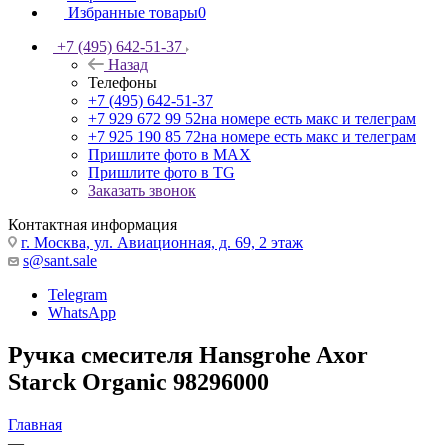
Избранные товары
0
+7 (495) 642-51-37
Назад
Телефоны
+7 (495) 642-51-37
+7 929 672 99 52
на номере есть макс и телеграм
+7 925 190 85 72
на номере есть макс и телеграм
Пришлите фото в MAX
Пришлите фото в TG
Заказать звонок
Контактная информация
г. Москва, ул. Авиационная, д. 69, 2 этаж
s@sant.sale
Telegram
WhatsApp
Ручка смесителя Hansgrohe Axor
Starck Organic 98296000
Главная
—