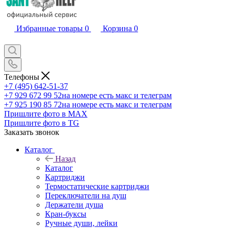
Избранные товары
0
Корзина
0
Телефоны
+7 (495) 642-51-37
+7 929 672 99 52
на номере есть макс и телеграм
+7 925 190 85 72
на номере есть макс и телеграм
Пришлите фото в MAX
Пришлите фото в TG
Заказать звонок
Каталог
Назад
Каталог
Картриджи
Термостатические картриджи
Переключатели на душ
Держатели душа
Кран-буксы
Ручные души, лейки