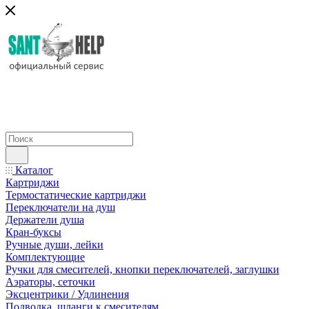
Каталог
Картриджи
Термостатические картриджи
Переключатели на душ
Держатели душа
Кран-буксы
Ручные души, лейки
Комплектующие
Ручки для смесителей, кнопки переключателей, заглушки
Аэраторы, сеточки
Эксцентрики / Удлинения
Подводка, шланги к смесителям