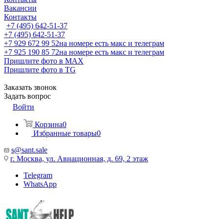
Вакансии
Контакты
+7 (495) 642-51-37
+7 (495) 642-51-37
+7 929 672 99 52
на номере есть макс и телеграм
+7 925 190 85 72
на номере есть макс и телеграм
Пришлите фото в MAX
Пришлите фото в TG
Заказать звонок
Задать вопрос
Войти
Корзина
0
Избранные товары
0
s@sant.sale
г. Москва, ул. Авиационная, д. 69, 2 этаж
Telegram
WhatsApp