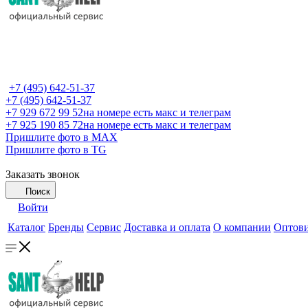
+7 (495) 642-51-37
+7 (495) 642-51-37
+7 929 672 99 52
на номере есть макс и телеграм
+7 925 190 85 72
на номере есть макс и телеграм
Пришлите фото в MAX
Пришлите фото в TG
Заказать звонок
Поиск
Войти
Каталог
Бренды
Сервис
Доставка и оплата
О компании
Оптов