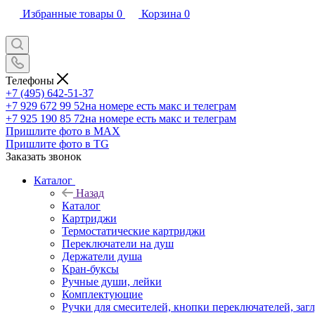
Избранные товары
0
Корзина
0
Телефоны
+7 (495) 642-51-37
+7 929 672 99 52
на номере есть макс и телеграм
+7 925 190 85 72
на номере есть макс и телеграм
Пришлите фото в MAX
Пришлите фото в TG
Заказать звонок
Каталог
Назад
Каталог
Картриджи
Термостатические картриджи
Переключатели на душ
Держатели душа
Кран-буксы
Ручные души, лейки
Комплектующие
Ручки для смесителей, кнопки переключателей, заг