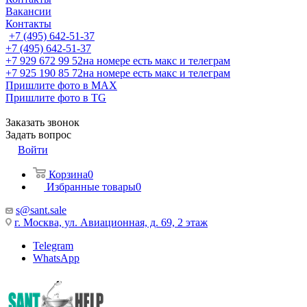
Вакансии
Контакты
+7 (495) 642-51-37
+7 (495) 642-51-37
+7 929 672 99 52
на номере есть макс и телеграм
+7 925 190 85 72
на номере есть макс и телеграм
Пришлите фото в MAX
Пришлите фото в TG
Заказать звонок
Задать вопрос
Войти
Корзина
0
Избранные товары
0
s@sant.sale
г. Москва, ул. Авиационная, д. 69, 2 этаж
Telegram
WhatsApp