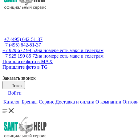
+7 (495) 642-51-37
+7 (495) 642-51-37
+7 929 672 99 52
на номере есть макс и телеграм
+7 925 190 85 72
на номере есть макс и телеграм
Пришлите фото в MAX
Пришлите фото в TG
Заказать звонок
Поиск
Войти
Каталог
Бренды
Сервис
Доставка и оплата
О компании
Оптов