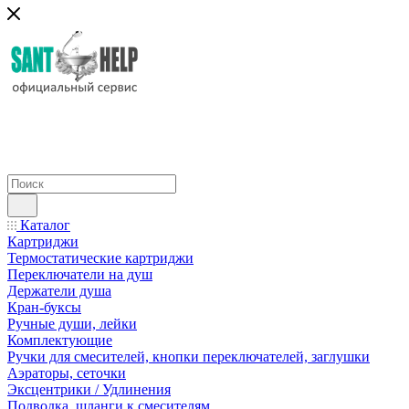
Каталог
Картриджи
Термостатические картриджи
Переключатели на душ
Держатели душа
Кран-буксы
Ручные души, лейки
Комплектующие
Ручки для смесителей, кнопки переключателей, заглушки
Аэраторы, сеточки
Эксцентрики / Удлинения
Подводка, шланги к смесителям