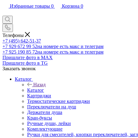
Избранные товары
0
Корзина
0
Телефоны
+7 (495) 642-51-37
+7 929 672 99 52
на номере есть макс и телеграм
+7 925 190 85 72
на номере есть макс и телеграм
Пришлите фото в MAX
Пришлите фото в TG
Заказать звонок
Каталог
Назад
Каталог
Картриджи
Термостатические картриджи
Переключатели на душ
Держатели душа
Кран-буксы
Ручные души, лейки
Комплектующие
Ручки для смесителей, кнопки переключателей, заг