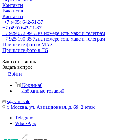
Контакты
Вакансии
Контакты
+7 (495) 642-51-37
+7 (495) 642-51-37
+7 929 672 99 52
на номере есть макс и телеграм
+7 925 190 85 72
на номере есть макс и телеграм
Пришлите фото в MAX
Пришлите фото в TG
Заказать звонок
Задать вопрос
Войти
Корзина
0
Избранные товары
0
s@sant.sale
г. Москва, ул. Авиационная, д. 69, 2 этаж
Telegram
WhatsApp