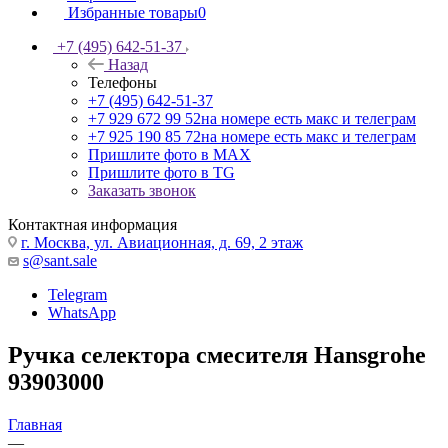
Избранные товары
0
+7 (495) 642-51-37
Назад
Телефоны
+7 (495) 642-51-37
+7 929 672 99 52
на номере есть макс и телеграм
+7 925 190 85 72
на номере есть макс и телеграм
Пришлите фото в MAX
Пришлите фото в TG
Заказать звонок
Контактная информация
г. Москва, ул. Авиационная, д. 69, 2 этаж
s@sant.sale
Telegram
WhatsApp
Ручка селектора смесителя Hansgrohe
93903000
Главная
—