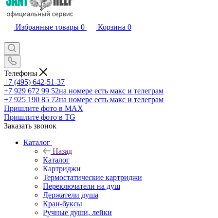
Избранные товары
0
Корзина
0
Телефоны
+7 (495) 642-51-37
+7 929 672 99 52
на номере есть макс и телеграм
+7 925 190 85 72
на номере есть макс и телеграм
Пришлите фото в MAX
Пришлите фото в TG
Заказать звонок
Каталог
Назад
Каталог
Картриджи
Термостатические картриджи
Переключатели на душ
Держатели душа
Кран-буксы
Ручные души, лейки