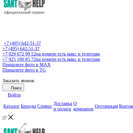
+7 (495) 642-51-37
+7 (495) 642-51-37
+7 929 672 99 52
на номере есть макс и телеграм
+7 925 190 85 72
на номере есть макс и телеграм
Пришлите фото в MAX
Пришлите фото в TG
Заказать звонок
Поиск
Войти
Доставка
О
Каталог
Бренды
Сервис
Оптовикам
Конта
и оплата
компании