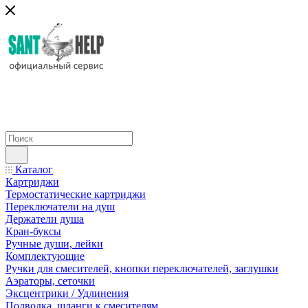
Каталог
Картриджи
Термостатические картриджи
Переключатели на душ
Держатели душа
Кран-буксы
Ручные души, лейки
Комплектующие
Ручки для смесителей, кнопки переключателей, заглушки
Аэраторы, сеточки
Эксцентрики / Удлинения
Подводка, шланги к смесителям