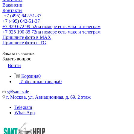
Вакансии
Контакты
+7 (495) 642-51-37
+7 (495) 642-51-37
+7 929 672 99 52
на номере есть макс и телеграм
+7 925 190 85 72
на номере есть макс и телеграм
Пришлите фото в MAX
Пришлите фото в TG
Заказать звонок
Задать вопрос
Войти
Корзина
0
Избранные товары
0
s@sant.sale
г. Москва, ул. Авиационная, д. 69, 2 этаж
Telegram
WhatsApp