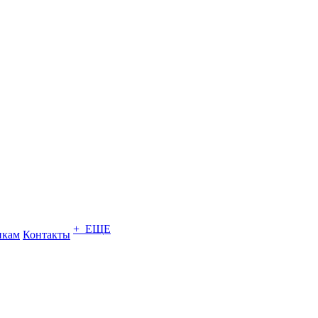
+ ЕЩЕ
икам
Контакты