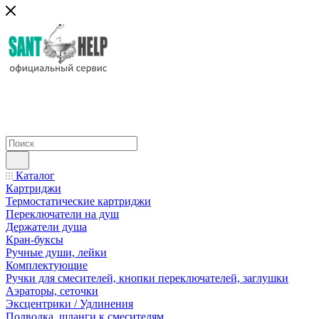
Каталог
Картриджи
Термостатические картриджи
Переключатели на душ
Держатели душа
Кран-буксы
Ручные души, лейки
Комплектующие
Ручки для смесителей, кнопки переключателей, заглушки
Аэраторы, сеточки
Эксцентрики / Удлинения
Подводка, шланги к смесителям