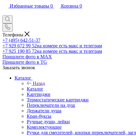
Избранные товары
0
Корзина
0
Телефоны
+7 (495) 642-51-37
+7 929 672 99 52
на номере есть макс и телеграм
+7 925 190 85 72
на номере есть макс и телеграм
Пришлите фото в MAX
Пришлите фото в TG
Заказать звонок
Каталог
Назад
Каталог
Картриджи
Термостатические картриджи
Переключатели на душ
Держатели душа
Кран-буксы
Ручные души, лейки
Комплектующие
Ручки для смесителей, кнопки переключателей, заг