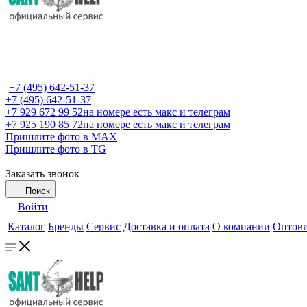
+7 (495) 642-51-37
+7 (495) 642-51-37
+7 929 672 99 52
на номере есть макс и телеграм
+7 925 190 85 72
на номере есть макс и телеграм
Пришлите фото в MAX
Пришлите фото в TG
Заказать звонок
Поиск
Войти
Каталог
Бренды
Сервис
Доставка и оплата
О компании
Оптов