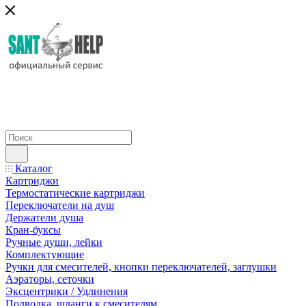
Каталог
Картриджи
Термостатические картриджи
Переключатели на душ
Держатели душа
Кран-буксы
Ручные души, лейки
Комплектующие
Ручки для смесителей, кнопки переключателей, заглушки
Аэраторы, сеточки
Эксцентрики / Удлинения
Подводка, шланги к смесителям