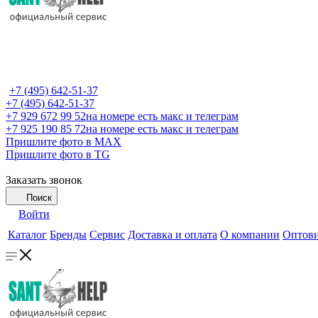
+7 (495) 642-51-37
+7 (495) 642-51-37
+7 929 672 99 52
на номере есть макс и телеграм
+7 925 190 85 72
на номере есть макс и телеграм
Пришлите фото в MAX
Пришлите фото в TG
Заказать звонок
Поиск
Войти
Каталог
Бренды
Сервис
Доставка и оплата
О компании
Оптов