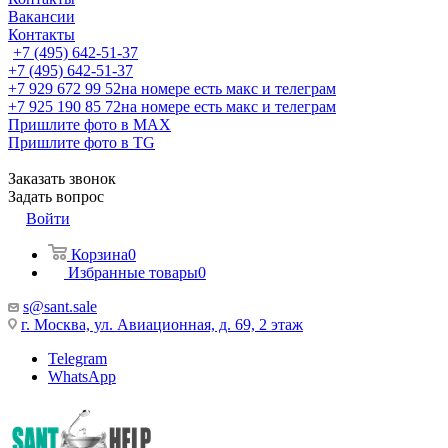
Вакансии
Контакты
+7 (495) 642-51-37
+7 (495) 642-51-37
+7 929 672 99 52
на номере есть макс и телеграм
+7 925 190 85 72
на номере есть макс и телеграм
Пришлите фото в MAX
Пришлите фото в TG
Заказать звонок
Задать вопрос
Войти
Корзина
0
Избранные товары
0
s@sant.sale
г. Москва, ул. Авиационная, д. 69, 2 этаж
Telegram
WhatsApp