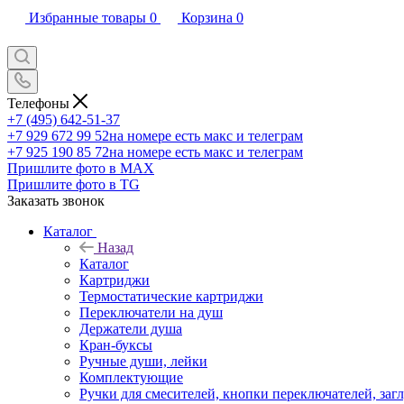
Избранные товары
0
Корзина
0
Телефоны
+7 (495) 642-51-37
+7 929 672 99 52
на номере есть макс и телеграм
+7 925 190 85 72
на номере есть макс и телеграм
Пришлите фото в MAX
Пришлите фото в TG
Заказать звонок
Каталог
Назад
Каталог
Картриджи
Термостатические картриджи
Переключатели на душ
Держатели душа
Кран-буксы
Ручные души, лейки
Комплектующие
Ручки для смесителей, кнопки переключателей, заг