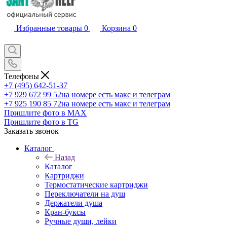
Избранные товары
0
Корзина
0
Телефоны
+7 (495) 642-51-37
+7 929 672 99 52
на номере есть макс и телеграм
+7 925 190 85 72
на номере есть макс и телеграм
Пришлите фото в MAX
Пришлите фото в TG
Заказать звонок
Каталог
Назад
Каталог
Картриджи
Термостатические картриджи
Переключатели на душ
Держатели душа
Кран-буксы
Ручные души, лейки