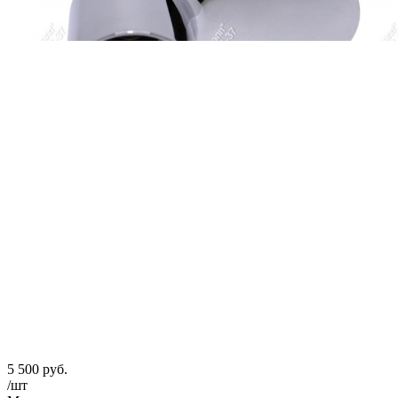
5 500
руб.
/шт