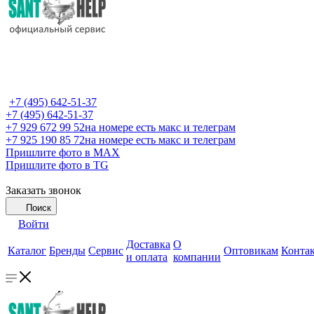
+7 (495) 642-51-37
+7 (495) 642-51-37
+7 929 672 99 52
на номере есть макс и телеграм
+7 925 190 85 72
на номере есть макс и телеграм
Пришлите фото в MAX
Пришлите фото в TG
Заказать звонок
Поиск
Войти
Доставка
О
Каталог
Бренды
Сервис
Оптовикам
Конта
и оплата
компании