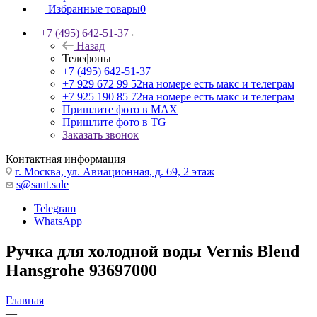
Избранные товары
0
+7 (495) 642-51-37
Назад
Телефоны
+7 (495) 642-51-37
+7 929 672 99 52
на номере есть макс и телеграм
+7 925 190 85 72
на номере есть макс и телеграм
Пришлите фото в MAX
Пришлите фото в TG
Заказать звонок
Контактная информация
г. Москва, ул. Авиационная, д. 69, 2 этаж
s@sant.sale
Telegram
WhatsApp
Ручка для холодной воды Vernis Blend
Hansgrohe 93697000
Главная
—