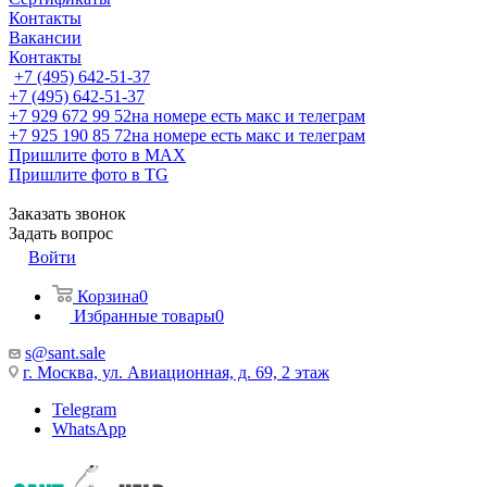
Контакты
Вакансии
Контакты
+7 (495) 642-51-37
+7 (495) 642-51-37
+7 929 672 99 52
на номере есть макс и телеграм
+7 925 190 85 72
на номере есть макс и телеграм
Пришлите фото в MAX
Пришлите фото в TG
Заказать звонок
Задать вопрос
Войти
Корзина
0
Избранные товары
0
s@sant.sale
г. Москва, ул. Авиационная, д. 69, 2 этаж
Telegram
WhatsApp