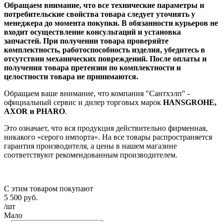
Обращаем внимание, что все технические параметры и
потребительские свойства товара следует уточнять у
менеджера до момента покупки. В обязанности курьеров не
входит осуществление консультаций и установка
запчастей. При получении товара проверяйте
комплектность, работоспособность изделия, убедитесь в
отсутствии механических повреждений. После оплаты и
получения товара претензии по комплектности и
целостности товара не принимаются.
Обращаем ваше внимание, что компания "Сантхэлп" -
официальный сервис и дилер торговых марок
HANSGROHE,
AXOR и PHARO
.
Это означает, что вся продукция действительно фирменная,
никакого «серого импорта». На все товары распространяется
гарантия производителя, а цены в нашем магазине
соответствуют рекомендованным производителем.
С этим товаром покупают
5 500
руб.
/шт
Мало