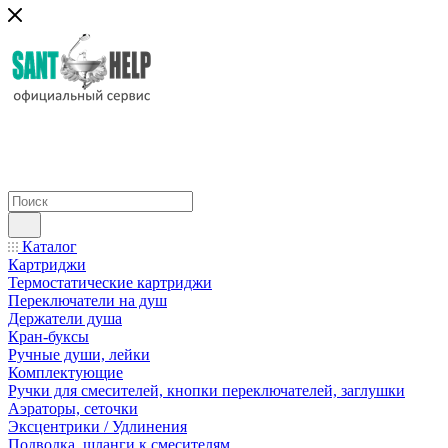
Каталог
Картриджи
Термостатические картриджи
Переключатели на душ
Держатели душа
Кран-буксы
Ручные души, лейки
Комплектующие
Ручки для смесителей, кнопки переключателей, заглушки
Аэраторы, сеточки
Эксцентрики / Удлинения
Подводка, шланги к смесителям