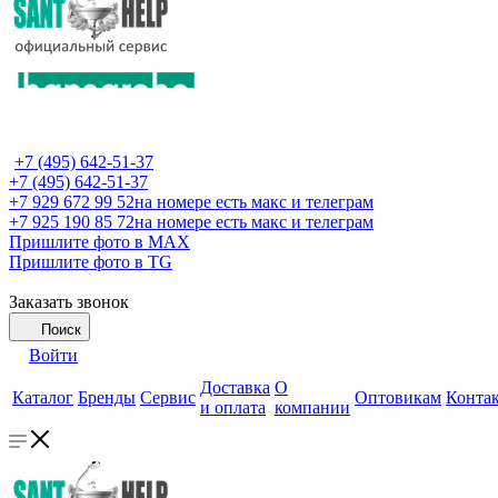
+7 (495) 642-51-37
+7 (495) 642-51-37
+7 929 672 99 52
на номере есть макс и телеграм
+7 925 190 85 72
на номере есть макс и телеграм
Пришлите фото в MAX
Пришлите фото в TG
Заказать звонок
Поиск
Войти
Доставка
О
Каталог
Бренды
Сервис
Оптовикам
Конта
и оплата
компании