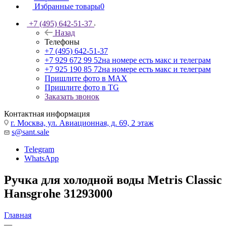
Избранные товары
0
+7 (495) 642-51-37
Назад
Телефоны
+7 (495) 642-51-37
+7 929 672 99 52
на номере есть макс и телеграм
+7 925 190 85 72
на номере есть макс и телеграм
Пришлите фото в MAX
Пришлите фото в TG
Заказать звонок
Контактная информация
г. Москва, ул. Авиационная, д. 69, 2 этаж
s@sant.sale
Telegram
WhatsApp
Ручка для холодной воды Metris Classic
Hansgrohe 31293000
Главная
—