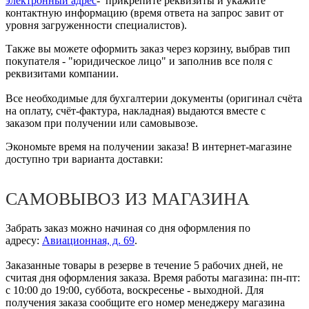
электронный адрес
- прикрепите реквизиты и укажите
контактную информацию (время ответа на запрос завит от
уровня загруженности специалистов).
Также вы можете оформить заказ через корзину, выбрав тип
покупателя - "юридическое лицо" и заполнив все поля с
реквизитами компании.
Все необходимые для бухгалтерии документы (оригинал счёта
на оплату, счёт-фактура, накладная) выдаются вместе с
заказом при получении или самовывозе.
Экономьте время на получении заказа! В интернет-магазине
доступно три варианта доставки:
САМОВЫВОЗ ИЗ МАГАЗИНА
Забрать заказ можно начиная со дня оформления по
адресу:
Авиационная, д. 69
.
Заказанные товары в резерве в течение 5 рабочих дней, не
считая дня оформления заказа. Время работы магазина: пн-пт:
с 10:00 до 19:00, суббота, воскресенье - выходной. Для
получения заказа сообщите его номер менеджеру магазина