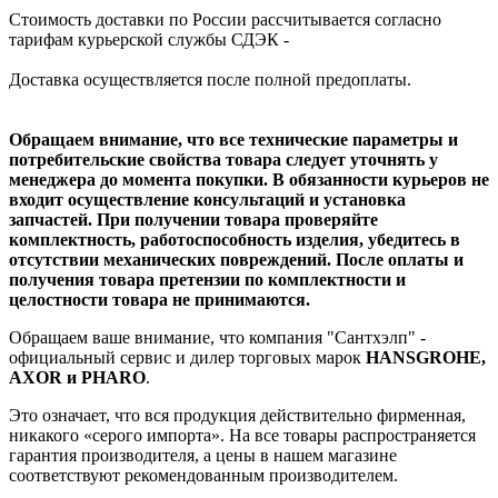
Стоимость доставки по России рассчитывается согласно
тарифам курьерской службы СДЭК -
Доставка осуществляется после полной предоплаты.
Обращаем внимание, что все технические параметры и
потребительские свойства товара следует уточнять у
менеджера до момента покупки. В обязанности курьеров не
входит осуществление консультаций и установка
запчастей. При получении товара проверяйте
комплектность, работоспособность изделия, убедитесь в
отсутствии механических повреждений. После оплаты и
получения товара претензии по комплектности и
целостности товара не принимаются.
Обращаем ваше внимание, что компания "Сантхэлп" -
официальный сервис и дилер торговых марок
HANSGROHE,
AXOR и PHARO
.
Это означает, что вся продукция действительно фирменная,
никакого «серого импорта». На все товары распространяется
гарантия производителя, а цены в нашем магазине
соответствуют рекомендованным производителем.