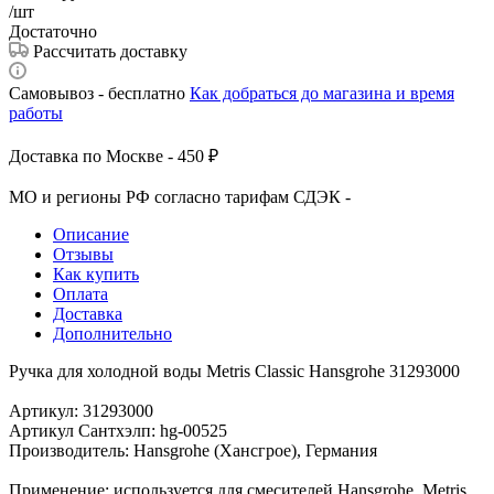
/шт
Достаточно
Рассчитать доставку
Самовывоз - бесплатно
Как добраться до магазина и время
работы
Доставка по Москве - 450 ₽
МО и регионы РФ согласно тарифам СДЭК -
Описание
Отзывы
Как купить
Оплата
Доставка
Дополнительно
Ручка для холодной воды Metris Classic Hansgrohe 31293000
Артикул: 31293000
Артикул Сантхэлп: hg-00525
Производитель: Hansgrohe (Хансгрое), Германия
Применение: используется для смесителей Hansgrohe, Metris