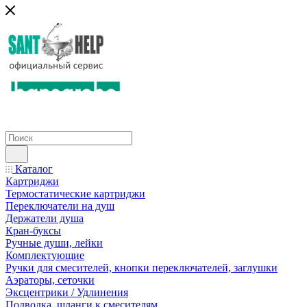
Каталог
Картриджи
Термостатические картриджи
Переключатели на душ
Держатели душа
Кран-буксы
Ручные души, лейки
Комплектующие
Ручки для смесителей, кнопки переключателей, заглушки
Аэраторы, сеточки
Эксцентрики / Удлинения
Подводка, шланги к смесителям