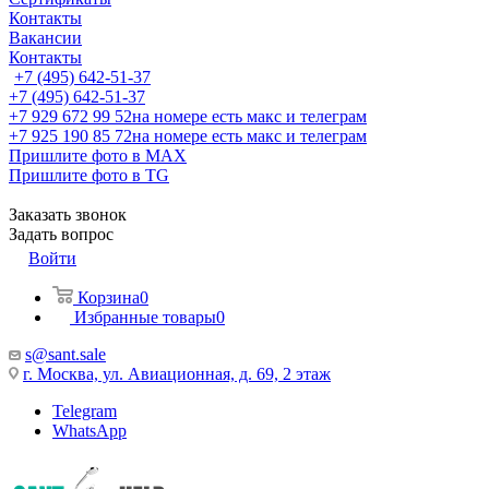
Контакты
Вакансии
Контакты
+7 (495) 642-51-37
+7 (495) 642-51-37
+7 929 672 99 52
на номере есть макс и телеграм
+7 925 190 85 72
на номере есть макс и телеграм
Пришлите фото в MAX
Пришлите фото в TG
Заказать звонок
Задать вопрос
Войти
Корзина
0
Избранные товары
0
s@sant.sale
г. Москва, ул. Авиационная, д. 69, 2 этаж
Telegram
WhatsApp