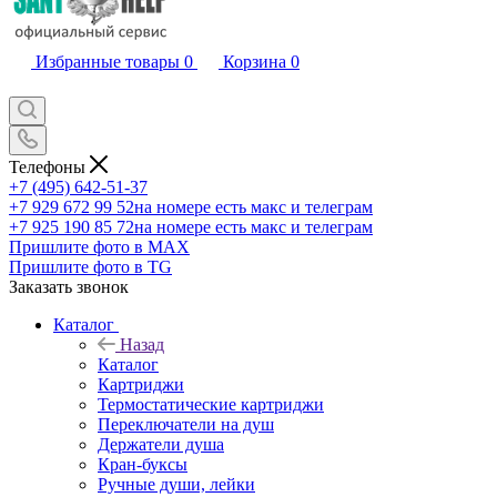
Избранные товары
0
Корзина
0
Телефоны
+7 (495) 642-51-37
+7 929 672 99 52
на номере есть макс и телеграм
+7 925 190 85 72
на номере есть макс и телеграм
Пришлите фото в MAX
Пришлите фото в TG
Заказать звонок
Каталог
Назад
Каталог
Картриджи
Термостатические картриджи
Переключатели на душ
Держатели душа
Кран-буксы
Ручные души, лейки