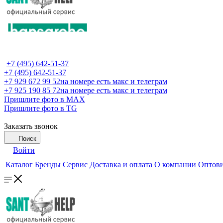
+7 (495) 642-51-37
+7 (495) 642-51-37
+7 929 672 99 52
на номере есть макс и телеграм
+7 925 190 85 72
на номере есть макс и телеграм
Пришлите фото в MAX
Пришлите фото в TG
Заказать звонок
Поиск
Войти
Каталог
Бренды
Сервис
Доставка и оплата
О компании
Оптов