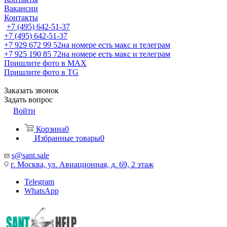
Вакансии
Контакты
+7 (495) 642-51-37
+7 (495) 642-51-37
+7 929 672 99 52
на номере есть макс и телеграм
+7 925 190 85 72
на номере есть макс и телеграм
Пришлите фото в MAX
Пришлите фото в TG
Заказать звонок
Задать вопрос
Войти
Корзина
0
Избранные товары
0
s@sant.sale
г. Москва, ул. Авиационная, д. 69, 2 этаж
Telegram
WhatsApp