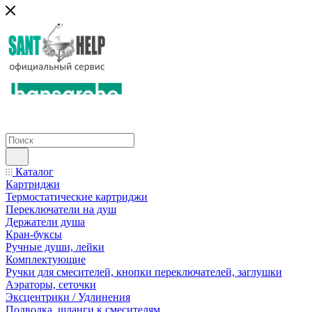
Каталог
Картриджи
Термостатические картриджи
Переключатели на душ
Держатели душа
Кран-буксы
Ручные души, лейки
Комплектующие
Ручки для смесителей, кнопки переключателей, заглушки
Аэраторы, сеточки
Эксцентрики / Удлинения
Подводка, шланги к смесителям