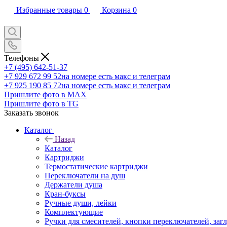
Избранные товары
0
Корзина
0
Телефоны
+7 (495) 642-51-37
+7 929 672 99 52
на номере есть макс и телеграм
+7 925 190 85 72
на номере есть макс и телеграм
Пришлите фото в MAX
Пришлите фото в TG
Заказать звонок
Каталог
Назад
Каталог
Картриджи
Термостатические картриджи
Переключатели на душ
Держатели душа
Кран-буксы
Ручные души, лейки
Комплектующие
Ручки для смесителей, кнопки переключателей, заг