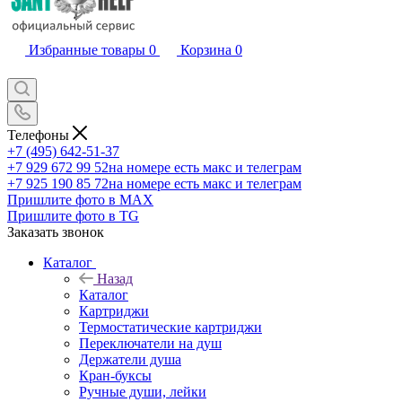
Избранные товары
0
Корзина
0
Телефоны
+7 (495) 642-51-37
+7 929 672 99 52
на номере есть макс и телеграм
+7 925 190 85 72
на номере есть макс и телеграм
Пришлите фото в MAX
Пришлите фото в TG
Заказать звонок
Каталог
Назад
Каталог
Картриджи
Термостатические картриджи
Переключатели на душ
Держатели душа
Кран-буксы
Ручные души, лейки