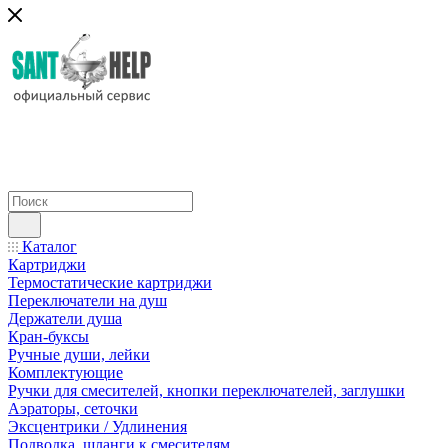
Каталог
Картриджи
Термостатические картриджи
Переключатели на душ
Держатели душа
Кран-буксы
Ручные души, лейки
Комплектующие
Ручки для смесителей, кнопки переключателей, заглушки
Аэраторы, сеточки
Эксцентрики / Удлинения
Подводка, шланги к смесителям