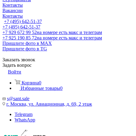
Контакты
Вакансии
Контакты
+7 (495) 642-51-37
+7 (495) 642-51-37
+7 929 672 99 52
на номере есть макс и телеграм
+7 925 190 85 72
на номере есть макс и телеграм
Пришлите фото в MAX
Пришлите фото в TG
Заказать звонок
Задать вопрос
Войти
Корзина
0
Избранные товары
0
s@sant.sale
г. Москва, ул. Авиационная, д. 69, 2 этаж
Telegram
WhatsApp