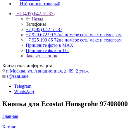
Избранные товары
0
+7 (495) 642-51-37
Назад
Телефоны
+7 (495) 642-51-37
+7 929 672 99 52
на номере есть макс и телеграм
+7 925 190 85 72
на номере есть макс и телеграм
Пришлите фото в MAX
Пришлите фото в TG
Заказать звонок
Контактная информация
г. Москва, ул. Авиационная, д. 69, 2 этаж
s@sant.sale
Telegram
WhatsApp
Кнопка для Ecostat Hansgrohe 97408000
Главная
—
Каталог