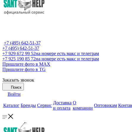
+7 (495) 642-51-37
+7 (495) 642-51-37
+7 929 672 99 52
на номере есть макс и телеграм
+7 925 190 85 72
на номере есть макс и телеграм
Пришлите фото в MAX
Пришлите фото в TG
Заказать звонок
Поиск
Войти
Доставка
О
Каталог
Бренды
Сервис
Оптовикам
Конта
и оплата
компании