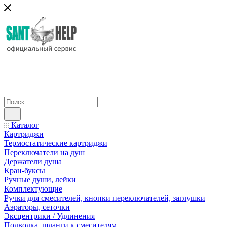
Каталог
Картриджи
Термостатические картриджи
Переключатели на душ
Держатели душа
Кран-буксы
Ручные души, лейки
Комплектующие
Ручки для смесителей, кнопки переключателей, заглушки
Аэраторы, сеточки
Эксцентрики / Удлинения
Подводка, шланги к смесителям