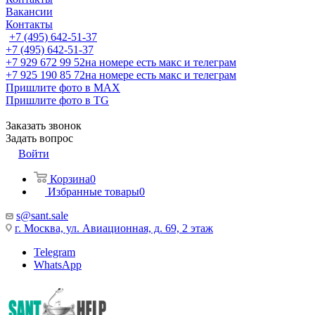
Вакансии
Контакты
+7 (495) 642-51-37
+7 (495) 642-51-37
+7 929 672 99 52
на номере есть макс и телеграм
+7 925 190 85 72
на номере есть макс и телеграм
Пришлите фото в MAX
Пришлите фото в TG
Заказать звонок
Задать вопрос
Войти
Корзина
0
Избранные товары
0
s@sant.sale
г. Москва, ул. Авиационная, д. 69, 2 этаж
Telegram
WhatsApp