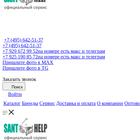
+7 (495) 642-51-37
+7 (495) 642-51-37
+7 929 672 99 52
на номере есть макс и телеграм
+7 925 190 85 72
на номере есть макс и телеграм
Пришлите фото в MAX
Пришлите фото в TG
Заказать звонок
Поиск
Войти
Каталог
Бренды
Сервис
Доставка и оплата
О компании
Оптов