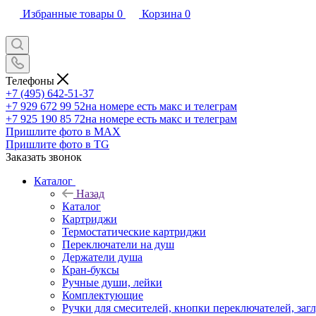
Избранные товары
0
Корзина
0
Телефоны
+7 (495) 642-51-37
+7 929 672 99 52
на номере есть макс и телеграм
+7 925 190 85 72
на номере есть макс и телеграм
Пришлите фото в MAX
Пришлите фото в TG
Заказать звонок
Каталог
Назад
Каталог
Картриджи
Термостатические картриджи
Переключатели на душ
Держатели душа
Кран-буксы
Ручные души, лейки
Комплектующие
Ручки для смесителей, кнопки переключателей, заг