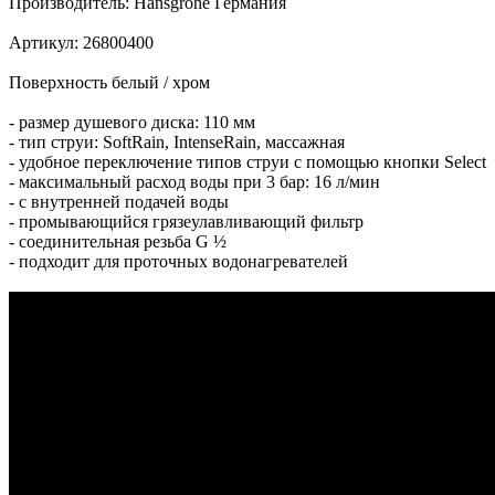
Производитель: Hansgrohe Германия
Артикул: 26800400
Поверхность белый / хром
- размер душевого диска: 110 мм
- тип струи: SoftRain, IntenseRain, массажная
- удобное переключение типов струи с помощью кнопки Select
- максимальный расход воды при 3 бар: 16 л/мин
- с внутренней подачей воды
- промывающийся грязеулавливающий фильтр
- соединительная резьба G ½
- подходит для проточных водонагревателей