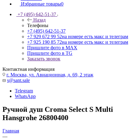
Избранные товары
0
+7 (495) 642-51-37
Назад
Телефоны
+7 (495) 642-51-37
+7 929 672 99 52
на номере есть макс и телеграм
+7 925 190 85 72
на номере есть макс и телеграм
Пришлите фото в MAX
Пришлите фото в TG
Заказать звонок
Контактная информация
г. Москва, ул. Авиационная, д. 69, 2 этаж
s@sant.sale
Telegram
WhatsApp
Ручной душ Croma Select S Multi
Hansgrohe 26800400
Главная
—