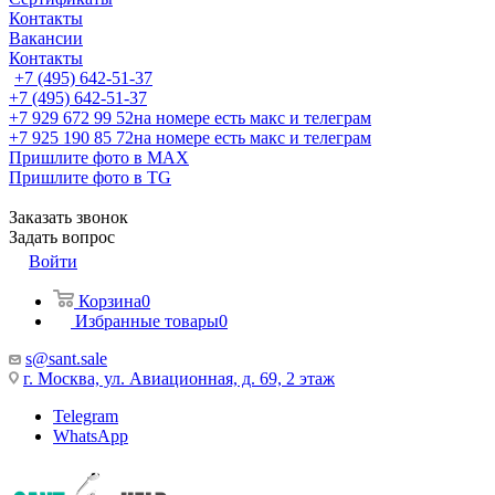
Контакты
Вакансии
Контакты
+7 (495) 642-51-37
+7 (495) 642-51-37
+7 929 672 99 52
на номере есть макс и телеграм
+7 925 190 85 72
на номере есть макс и телеграм
Пришлите фото в MAX
Пришлите фото в TG
Заказать звонок
Задать вопрос
Войти
Корзина
0
Избранные товары
0
s@sant.sale
г. Москва, ул. Авиационная, д. 69, 2 этаж
Telegram
WhatsApp