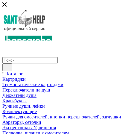
Каталог
Картриджи
Термостатические картриджи
Переключатели на душ
Держатели душа
Кран-буксы
Ручные души, лейки
Комплектующие
Ручки для смесителей, кнопки переключателей, заглушки
Аэраторы, сеточки
Эксцентрики / Удлинения
Подводка, шланги к смесителям