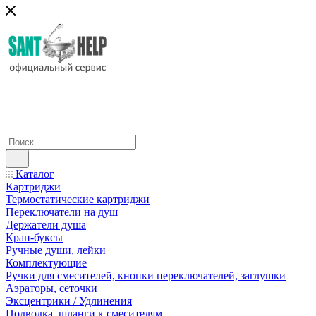
Каталог
Картриджи
Термостатические картриджи
Переключатели на душ
Держатели душа
Кран-буксы
Ручные души, лейки
Комплектующие
Ручки для смесителей, кнопки переключателей, заглушки
Аэраторы, сеточки
Эксцентрики / Удлинения
Подводка, шланги к смесителям