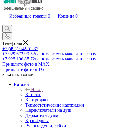
Избранные товары
0
Корзина
0
Телефоны
+7 (495) 642-51-37
+7 929 672 99 52
на номере есть макс и телеграм
+7 925 190 85 72
на номере есть макс и телеграм
Пришлите фото в MAX
Пришлите фото в TG
Заказать звонок
Каталог
Назад
Каталог
Картриджи
Термостатические картриджи
Переключатели на душ
Держатели душа
Кран-буксы
Ручные души, лейки