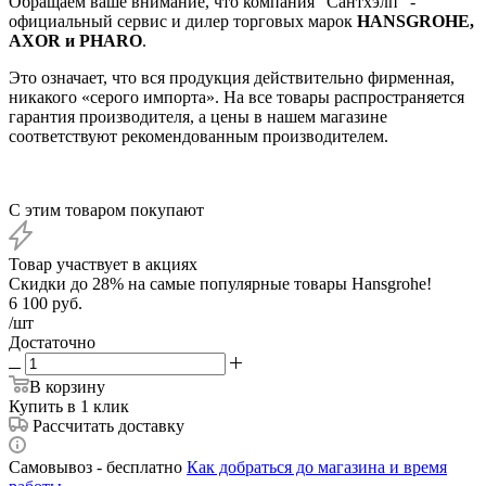
Обращаем ваше внимание, что компания "Сантхэлп" -
официальный сервис и дилер торговых марок
HANSGROHE,
AXOR и PHARO
.
Это означает, что вся продукция действительно фирменная,
никакого «серого импорта». На все товары распространяется
гарантия производителя, а цены в нашем магазине
соответствуют рекомендованным производителем.
С этим товаром покупают
Товар участвует в акциях
Скидки до 28% на самые популярные товары Hansgrohe!
6 100
руб.
/шт
Достаточно
В корзину
Купить в 1 клик
Рассчитать доставку
Самовывоз - бесплатно
Как добраться до магазина и время