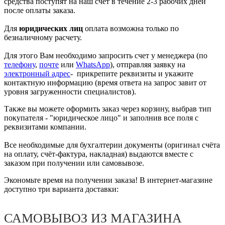
средства поступят на наш счёт в течение 2-3 рабочих дней
после оплаты заказа.
Для
юридических лиц
оплата возможна только по
безналичному расчету.
Для этого Вам необходимо запросить счет у менеджера (по
телефону
,
почте
или
WhatsApp
), отправляя заявку на
электронный адрес
- прикрепите реквизиты и укажите
контактную информацию (время ответа на запрос завит от
уровня загруженности специалистов).
Также вы можете оформить заказ через корзину, выбрав тип
покупателя - "юридическое лицо" и заполнив все поля с
реквизитами компании.
Все необходимые для бухгалтерии документы (оригинал счёта
на оплату, счёт-фактура, накладная) выдаются вместе с
заказом при получении или самовывозе.
Экономьте время на получении заказа! В интернет-магазине
доступно три варианта доставки:
САМОВЫВОЗ ИЗ МАГАЗИНА