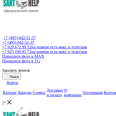
+7 (495) 642-51-37
+7 (495) 642-51-37
+7 929 672 99 52
на номере есть макс и телеграм
+7 925 190 85 72
на номере есть макс и телеграм
Пришлите фото в MAX
Пришлите фото в TG
Заказать звонок
Поиск
Войти
Доставка
О
Каталог
Бренды
Сервис
Оптовикам
Конта
и оплата
компании