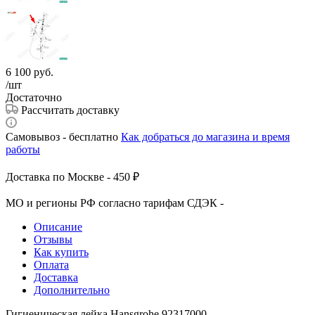
6 100
руб.
/шт
Достаточно
Рассчитать доставку
Самовывоз - бесплатно
Как добраться до магазина и время
работы
Доставка по Москве - 450 ₽
МО и регионы РФ согласно тарифам СДЭК -
Описание
Отзывы
Как купить
Оплата
Доставка
Дополнительно
Гигиеническая лейка Hansgrohe 92317000