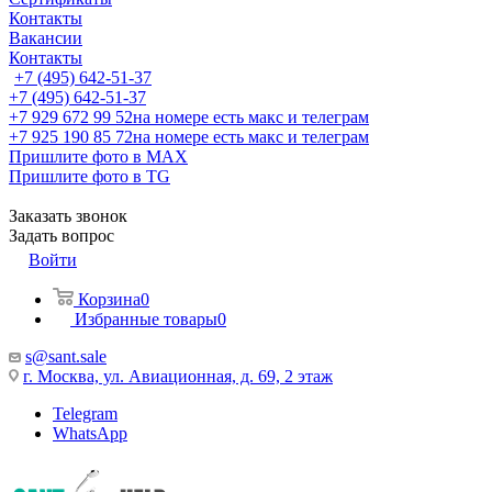
Контакты
Вакансии
Контакты
+7 (495) 642-51-37
+7 (495) 642-51-37
+7 929 672 99 52
на номере есть макс и телеграм
+7 925 190 85 72
на номере есть макс и телеграм
Пришлите фото в MAX
Пришлите фото в TG
Заказать звонок
Задать вопрос
Войти
Корзина
0
Избранные товары
0
s@sant.sale
г. Москва, ул. Авиационная, д. 69, 2 этаж
Telegram
WhatsApp