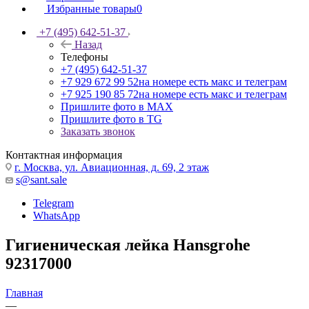
Избранные товары
0
+7 (495) 642-51-37
Назад
Телефоны
+7 (495) 642-51-37
+7 929 672 99 52
на номере есть макс и телеграм
+7 925 190 85 72
на номере есть макс и телеграм
Пришлите фото в MAX
Пришлите фото в TG
Заказать звонок
Контактная информация
г. Москва, ул. Авиационная, д. 69, 2 этаж
s@sant.sale
Telegram
WhatsApp
Гигиеническая лейка Hansgrohe
92317000
Главная
—