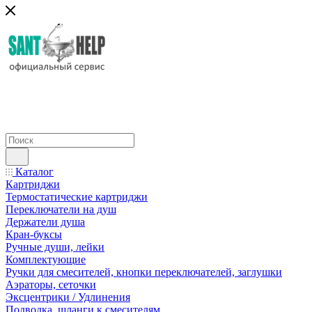
Каталог
Картриджи
Термостатические картриджи
Переключатели на душ
Держатели душа
Кран-буксы
Ручные души, лейки
Комплектующие
Ручки для смесителей, кнопки переключателей, заглушки
Аэраторы, сеточки
Эксцентрики / Удлинения
Подводка, шланги к смесителям