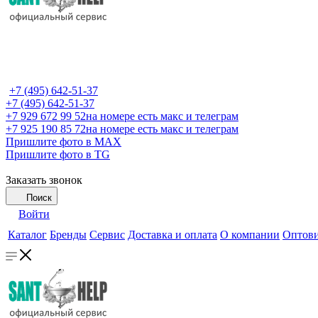
+7 (495) 642-51-37
+7 (495) 642-51-37
+7 929 672 99 52
на номере есть макс и телеграм
+7 925 190 85 72
на номере есть макс и телеграм
Пришлите фото в MAX
Пришлите фото в TG
Заказать звонок
Поиск
Войти
Каталог
Бренды
Сервис
Доставка и оплата
О компании
Оптов