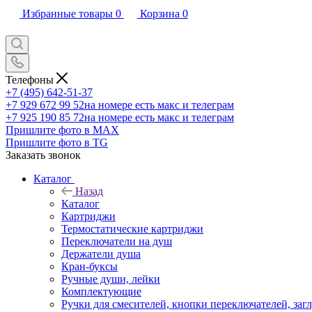
Избранные товары
0
Корзина
0
Телефоны
+7 (495) 642-51-37
+7 929 672 99 52
на номере есть макс и телеграм
+7 925 190 85 72
на номере есть макс и телеграм
Пришлите фото в MAX
Пришлите фото в TG
Заказать звонок
Каталог
Назад
Каталог
Картриджи
Термостатические картриджи
Переключатели на душ
Держатели душа
Кран-буксы
Ручные души, лейки
Комплектующие
Ручки для смесителей, кнопки переключателей, заг