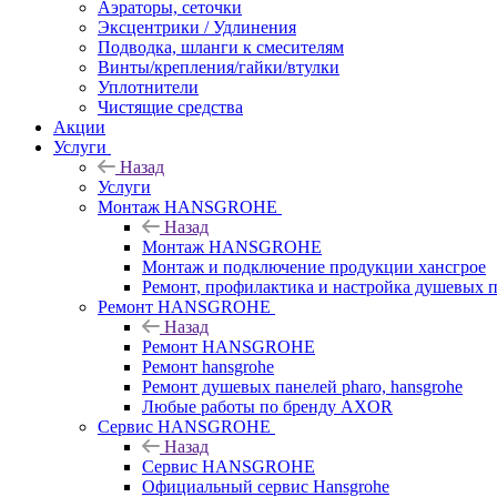
Аэраторы, сеточки
Эксцентрики / Удлинения
Подводка, шланги к смесителям
Винты/крепления/гайки/втулки
Уплотнители
Чистящие средства
Акции
Услуги
Назад
Услуги
Монтаж HANSGROHE
Назад
Монтаж HANSGROHE
Монтаж и подключение продукции хансгрое
Ремонт, профилактика и настройка душевых па
Ремонт HANSGROHE
Назад
Ремонт HANSGROHE
Ремонт hansgrohe
Ремонт душевых панелей pharo, hansgrohe
Любые работы по бренду AXOR
Сервис HANSGROHE
Назад
Сервис HANSGROHE
Официальный сервис Hansgrohe