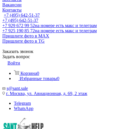
Вакансии
Контакты
+7 (495) 642-51-37
+7 (495) 642-51-37
+7 929 672 99 52
на номере есть макс и телеграм
+7 925 190 85 72
на номере есть макс и телеграм
Пришлите фото в MAX
Пришлите фото в TG
Заказать звонок
Задать вопрос
Войти
Корзина
0
Избранные товары
0
s@sant.sale
г. Москва, ул. Авиационная, д. 69, 2 этаж
Telegram
WhatsApp