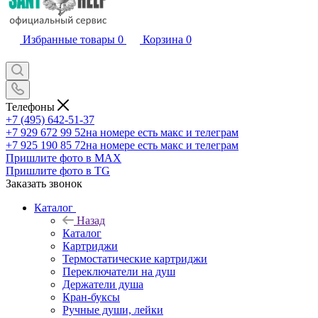
Избранные товары
0
Корзина
0
Телефоны
+7 (495) 642-51-37
+7 929 672 99 52
на номере есть макс и телеграм
+7 925 190 85 72
на номере есть макс и телеграм
Пришлите фото в MAX
Пришлите фото в TG
Заказать звонок
Каталог
Назад
Каталог
Картриджи
Термостатические картриджи
Переключатели на душ
Держатели душа
Кран-буксы
Ручные души, лейки