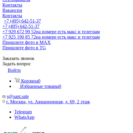
Контакты
Вакансии
Контакты
+7 (495) 642-51-37
+7 (495) 642-51-37
+7 929 672 99 52
на номере есть макс и телеграм
+7 925 190 85 72
на номере есть макс и телеграм
Пришлите фото в MAX
Пришлите фото в TG
Заказать звонок
Задать вопрос
Войти
Корзина
0
Избранные товары
0
s@sant.sale
г. Москва, ул. Авиационная, д. 69, 2 этаж
Telegram
WhatsApp