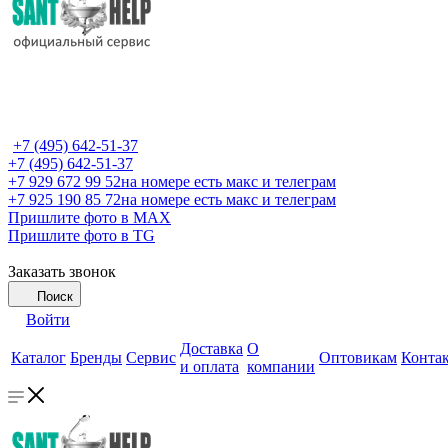
+7 (495) 642-51-37
+7 (495) 642-51-37
+7 929 672 99 52
на номере есть макс и телеграм
+7 925 190 85 72
на номере есть макс и телеграм
Пришлите фото в MAX
Пришлите фото в TG
Заказать звонок
Поиск
Войти
Доставка
О
Каталог
Бренды
Сервис
Оптовикам
Конта
и оплата
компании