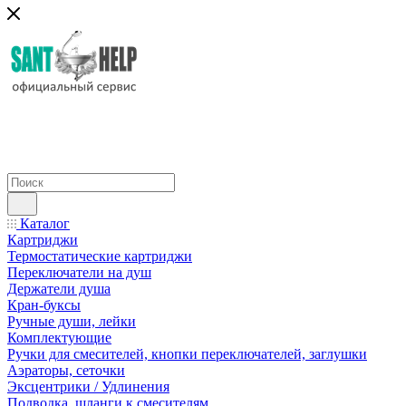
Каталог
Картриджи
Термостатические картриджи
Переключатели на душ
Держатели душа
Кран-буксы
Ручные души, лейки
Комплектующие
Ручки для смесителей, кнопки переключателей, заглушки
Аэраторы, сеточки
Эксцентрики / Удлинения
Подводка, шланги к смесителям