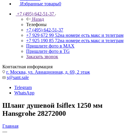
Избранные товары
0
+7 (495) 642-51-37
Назад
Телефоны
+7 (495) 642-51-37
+7 929 672 99 52
на номере есть макс и телеграм
+7 925 190 85 72
на номере есть макс и телеграм
Пришлите фото в MAX
Пришлите фото в TG
Заказать звонок
Контактная информация
г. Москва, ул. Авиационная, д. 69, 2 этаж
s@sant.sale
Telegram
WhatsApp
Шланг душевой Isiflex 1250 мм
Hansgrohe 28272000
Главная
—