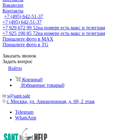
Вакансии
Контакты
+7 (495) 642-51-37
+7 (495) 642-51-37
+7 929 672 99 52
на номере есть макс и телеграм
+7 925 190 85 72
на номере есть макс и телеграм
Пришлите фото в MAX
Пришлите фото в TG
Заказать звонок
Задать вопрос
Войти
Корзина
0
Избранные товары
0
s@sant.sale
г. Москва, ул. Авиационная, д. 69, 2 этаж
Telegram
WhatsApp