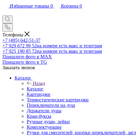
Избранные товары
0
Корзина
0
Телефоны
+7 (495) 642-51-37
+7 929 672 99 52
на номере есть макс и телеграм
+7 925 190 85 72
на номере есть макс и телеграм
Пришлите фото в MAX
Пришлите фото в TG
Заказать звонок
Каталог
Назад
Каталог
Картриджи
Термостатические картриджи
Переключатели на душ
Держатели душа
Кран-буксы
Ручные души, лейки
Комплектующие
Ручки для смесителей, кнопки переключателей, заг