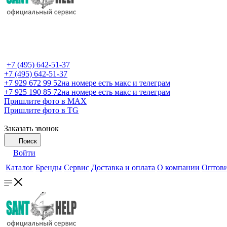
+7 (495) 642-51-37
+7 (495) 642-51-37
+7 929 672 99 52
на номере есть макс и телеграм
+7 925 190 85 72
на номере есть макс и телеграм
Пришлите фото в MAX
Пришлите фото в TG
Заказать звонок
Поиск
Войти
Каталог
Бренды
Сервис
Доставка и оплата
О компании
Оптов