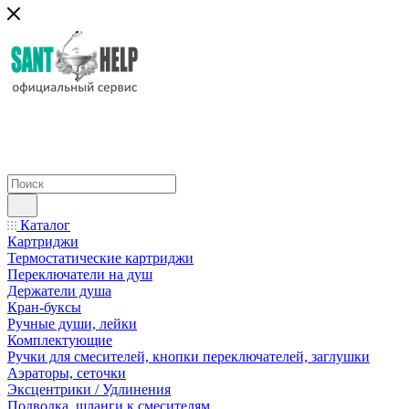
Каталог
Картриджи
Термостатические картриджи
Переключатели на душ
Держатели душа
Кран-буксы
Ручные души, лейки
Комплектующие
Ручки для смесителей, кнопки переключателей, заглушки
Аэраторы, сеточки
Эксцентрики / Удлинения
Подводка, шланги к смесителям