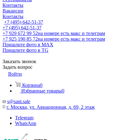
Контакты
Вакансии
Контакты
+7 (495) 642-51-37
+7 (495) 642-51-37
+7 929 672 99 52
на номере есть макс и телеграм
+7 925 190 85 72
на номере есть макс и телеграм
Пришлите фото в MAX
Пришлите фото в TG
Заказать звонок
Задать вопрос
Войти
Корзина
0
Избранные товары
0
s@sant.sale
г. Москва, ул. Авиационная, д. 69, 2 этаж
Telegram
WhatsApp