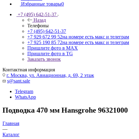
Избранные товары
0
+7 (495) 642-51-37
Назад
Телефоны
+7 (495) 642-51-37
+7 929 672 99 52
на номере есть макс и телеграм
+7 925 190 85 72
на номере есть макс и телеграм
Пришлите фото в MAX
Пришлите фото в TG
Заказать звонок
Контактная информация
г. Москва, ул. Авиационная, д. 69, 2 этаж
s@sant.sale
Telegram
WhatsApp
Подводка 470 мм Hansgrohe 96321000
Главная
—
Каталог