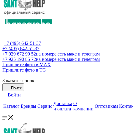
+7 (495) 642-51-37
+7 (495) 642-51-37
+7 929 672 99 52
на номере есть макс и телеграм
+7 925 190 85 72
на номере есть макс и телеграм
Пришлите фото в MAX
Пришлите фото в TG
Заказать звонок
Поиск
Войти
Доставка
О
Каталог
Бренды
Сервис
Оптовикам
Конта
и оплата
компании