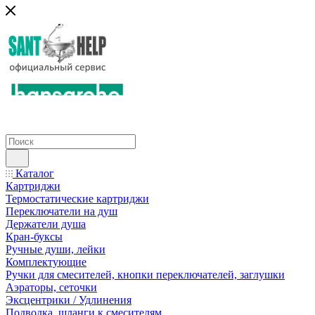
Каталог
Картриджи
Термостатические картриджи
Переключатели на душ
Держатели душа
Кран-буксы
Ручные души, лейки
Комплектующие
Ручки для смесителей, кнопки переключателей, заглушки
Аэраторы, сеточки
Эксцентрики / Удлинения
Подводка, шланги к смесителям