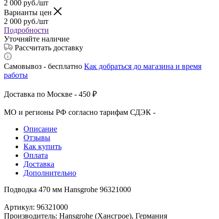
2 000
руб.
/шт
Варианты цен
2 000
руб.
/шт
Подробности
Уточняйте наличие
Рассчитать доставку
Самовывоз - бесплатно
Как добраться до магазина и время
работы
Доставка по Москве - 450 ₽
МО и регионы РФ согласно тарифам СДЭК -
Описание
Отзывы
Как купить
Оплата
Доставка
Дополнительно
Подводка 470 мм Hansgrohe 96321000
Артикул: 96321000
Производитель: Hansgrohe (Хансгрое), Германия