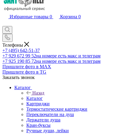
Избранные товары
0
Корзина
0
Телефоны
+7 (495) 642-51-37
+7 929 672 99 52
на номере есть макс и телеграм
+7 925 190 85 72
на номере есть макс и телеграм
Пришлите фото в MAX
Пришлите фото в TG
Заказать звонок
Каталог
Назад
Каталог
Картриджи
Термостатические картриджи
Переключатели на душ
Держатели душа
Кран-буксы
Ручные души, лейки