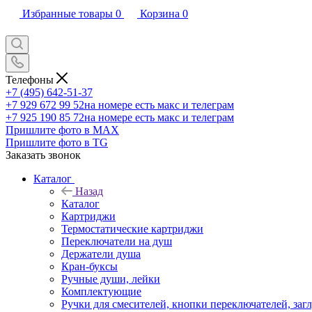
Избранные товары
0
Корзина
0
Телефоны
+7 (495) 642-51-37
+7 929 672 99 52
на номере есть макс и телеграм
+7 925 190 85 72
на номере есть макс и телеграм
Пришлите фото в MAX
Пришлите фото в TG
Заказать звонок
Каталог
Назад
Каталог
Картриджи
Термостатические картриджи
Переключатели на душ
Держатели душа
Кран-буксы
Ручные души, лейки
Комплектующие
Ручки для смесителей, кнопки переключателей, заг