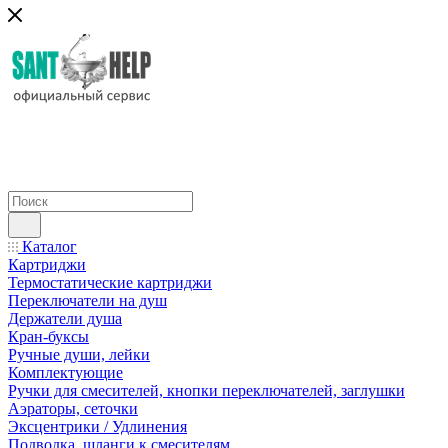
Каталог
Картриджи
Термостатические картриджи
Переключатели на душ
Держатели душа
Кран-буксы
Ручные души, лейки
Комплектующие
Ручки для смесителей, кнопки переключателей, заглушки
Аэраторы, сеточки
Эксцентрики / Удлинения
Подводка, шланги к смесителям