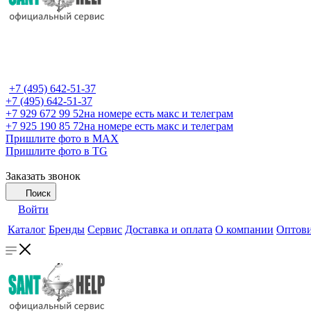
+7 (495) 642-51-37
+7 (495) 642-51-37
+7 929 672 99 52
на номере есть макс и телеграм
+7 925 190 85 72
на номере есть макс и телеграм
Пришлите фото в MAX
Пришлите фото в TG
Заказать звонок
Поиск
Войти
Каталог
Бренды
Сервис
Доставка и оплата
О компании
Оптов