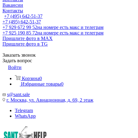
Вакансии
Контакты
+7 (495) 642-51-37
+7 (495) 642-51-37
+7 929 672 99 52
на номере есть макс и телеграм
+7 925 190 85 72
на номере есть макс и телеграм
Пришлите фото в MAX
Пришлите фото в TG
Заказать звонок
Задать вопрос
Войти
Корзина
0
Избранные товары
0
s@sant.sale
г. Москва, ул. Авиационная, д. 69, 2 этаж
Telegram
WhatsApp