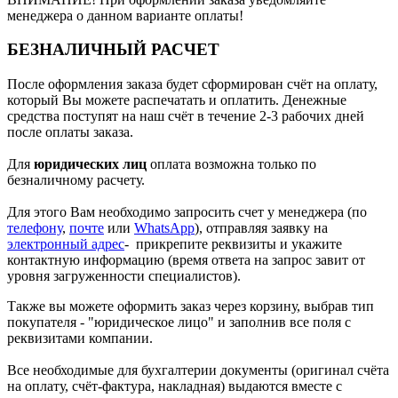
менеджера о данном варианте оплаты!
БЕЗНАЛИЧНЫЙ РАСЧЕТ
После оформления заказа будет сформирован счёт на оплату,
который Вы можете распечатать и оплатить. Денежные
средства поступят на наш счёт в течение 2-3 рабочих дней
после оплаты заказа.
Для
юридических лиц
оплата возможна только по
безналичному расчету.
Для этого Вам необходимо запросить счет у менеджера (по
телефону
,
почте
или
WhatsApp
), отправляя заявку на
электронный адрес
- прикрепите реквизиты и укажите
контактную информацию (время ответа на запрос завит от
уровня загруженности специалистов).
Также вы можете оформить заказ через корзину, выбрав тип
покупателя - "юридическое лицо" и заполнив все поля с
реквизитами компании.
Все необходимые для бухгалтерии документы (оригинал счёта
на оплату, счёт-фактура, накладная) выдаются вместе с