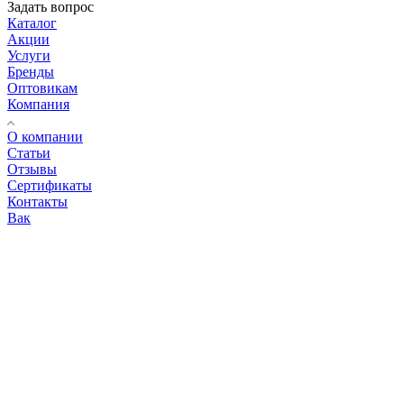
Задать вопрос
Каталог
Акции
Услуги
Бренды
Оптовикам
Компания
О компании
Статьи
Отзывы
Сертификаты
Контакты
Вак