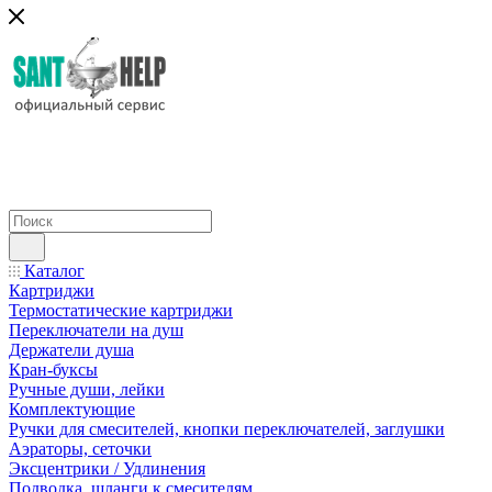
Каталог
Картриджи
Термостатические картриджи
Переключатели на душ
Держатели душа
Кран-буксы
Ручные души, лейки
Комплектующие
Ручки для смесителей, кнопки переключателей, заглушки
Аэраторы, сеточки
Эксцентрики / Удлинения
Подводка, шланги к смесителям