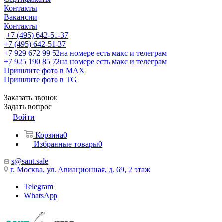
Контакты
Вакансии
Контакты
+7 (495) 642-51-37
+7 (495) 642-51-37
+7 929 672 99 52
на номере есть макс и телеграм
+7 925 190 85 72
на номере есть макс и телеграм
Пришлите фото в MAX
Пришлите фото в TG
Заказать звонок
Задать вопрос
Войти
Корзина
0
Избранные товары
0
s@sant.sale
г. Москва, ул. Авиационная, д. 69, 2 этаж
Telegram
WhatsApp