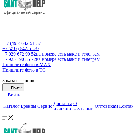
+7 (495) 642-51-37
+7 (495) 642-51-37
+7 929 672 99 52
на номере есть макс и телеграм
+7 925 190 85 72
на номере есть макс и телеграм
Пришлите фото в MAX
Пришлите фото в TG
Заказать звонок
Поиск
Войти
Доставка
О
Каталог
Бренды
Сервис
Оптовикам
Конта
и оплата
компании