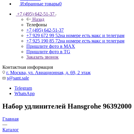
Избранные товары
0
+7 (495) 642-51-37
Назад
Телефоны
+7 (495) 642-51-37
+7 929 672 99 52
на номере есть макс и телеграм
+7 925 190 85 72
на номере есть макс и телеграм
Пришлите фото в MAX
Пришлите фото в TG
Заказать звонок
Контактная информация
г. Москва, ул. Авиационная, д. 69, 2 этаж
s@sant.sale
Telegram
WhatsApp
Набор удлинителей Hansgrohe 96392000
Главная
—
Каталог