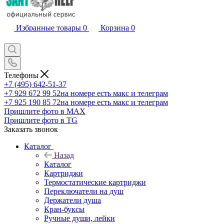
Избранные товары
0
Корзина
0
Телефоны
+7 (495) 642-51-37
+7 929 672 99 52
на номере есть макс и телеграм
+7 925 190 85 72
на номере есть макс и телеграм
Пришлите фото в MAX
Пришлите фото в TG
Заказать звонок
Каталог
Назад
Каталог
Картриджи
Термостатические картриджи
Переключатели на душ
Держатели душа
Кран-буксы
Ручные души, лейки