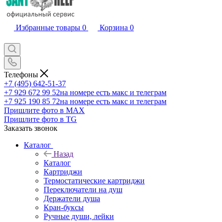
Избранные товары
0
Корзина
0
Телефоны
+7 (495) 642-51-37
+7 929 672 99 52
на номере есть макс и телеграм
+7 925 190 85 72
на номере есть макс и телеграм
Пришлите фото в MAX
Пришлите фото в TG
Заказать звонок
Каталог
Назад
Каталог
Картриджи
Термостатические картриджи
Переключатели на душ
Держатели душа
Кран-буксы
Ручные души, лейки