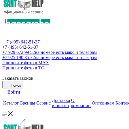
+7 (495) 642-51-37
+7 (495) 642-51-37
+7 929 672 99 52
на номере есть макс и телеграм
+7 925 190 85 72
на номере есть макс и телеграм
Пришлите фото в MAX
Пришлите фото в TG
Заказать звонок
Поиск
Войти
Доставка
О
Каталог
Бренды
Сервис
Оптовикам
Конта
и оплата
компании