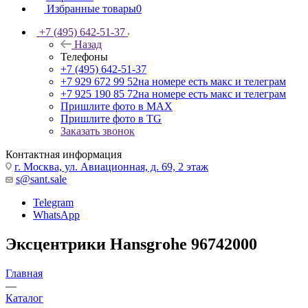
Избранные товары
0
+7 (495) 642-51-37
Назад
Телефоны
+7 (495) 642-51-37
+7 929 672 99 52
на номере есть макс и телеграм
+7 925 190 85 72
на номере есть макс и телеграм
Пришлите фото в MAX
Пришлите фото в TG
Заказать звонок
Контактная информация
г. Москва, ул. Авиационная, д. 69, 2 этаж
s@sant.sale
Telegram
WhatsApp
Эксцентрики Hansgrohe 96742000
Главная
—
Каталог