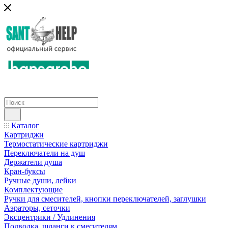
Каталог
Картриджи
Термостатические картриджи
Переключатели на душ
Держатели душа
Кран-буксы
Ручные души, лейки
Комплектующие
Ручки для смесителей, кнопки переключателей, заглушки
Аэраторы, сеточки
Эксцентрики / Удлинения
Подводка, шланги к смесителям