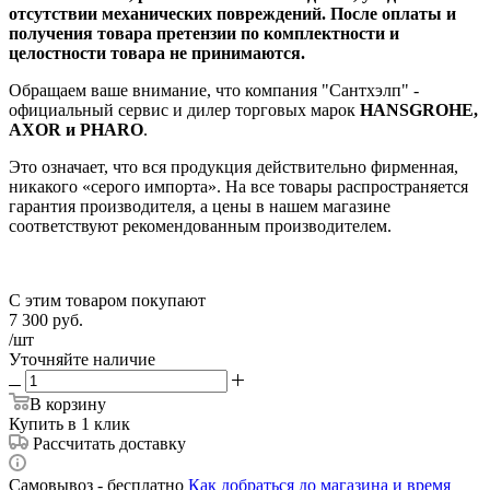
отсутствии механических повреждений. После оплаты и
получения товара претензии по комплектности и
целостности товара не принимаются.
Обращаем ваше внимание, что компания "Сантхэлп" -
официальный сервис и дилер торговых марок
HANSGROHE,
AXOR и PHARO
.
Это означает, что вся продукция действительно фирменная,
никакого «серого импорта». На все товары распространяется
гарантия производителя, а цены в нашем магазине
соответствуют рекомендованным производителем.
С этим товаром покупают
7 300
руб.
/шт
Уточняйте наличие
В корзину
Купить в 1 клик
Рассчитать доставку
Самовывоз - бесплатно
Как добраться до магазина и время