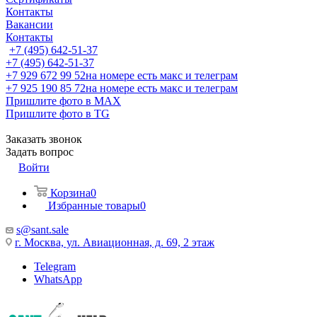
Контакты
Вакансии
Контакты
+7 (495) 642-51-37
+7 (495) 642-51-37
+7 929 672 99 52
на номере есть макс и телеграм
+7 925 190 85 72
на номере есть макс и телеграм
Пришлите фото в MAX
Пришлите фото в TG
Заказать звонок
Задать вопрос
Войти
Корзина
0
Избранные товары
0
s@sant.sale
г. Москва, ул. Авиационная, д. 69, 2 этаж
Telegram
WhatsApp