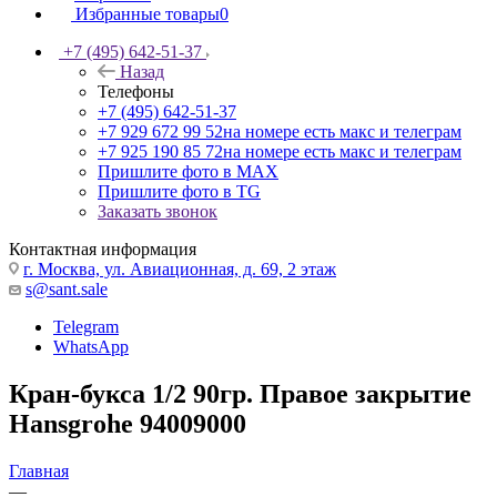
Избранные товары
0
+7 (495) 642-51-37
Назад
Телефоны
+7 (495) 642-51-37
+7 929 672 99 52
на номере есть макс и телеграм
+7 925 190 85 72
на номере есть макс и телеграм
Пришлите фото в MAX
Пришлите фото в TG
Заказать звонок
Контактная информация
г. Москва, ул. Авиационная, д. 69, 2 этаж
s@sant.sale
Telegram
WhatsApp
Кран-букса 1/2 90гр. Правое закрытие
Hansgrohe 94009000
Главная
—