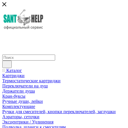
Каталог
Картриджи
Термостатические картриджи
Переключатели на душ
Держатели душа
Кран-буксы
Ручные души, лейки
Комплектующие
Ручки для смесителей, кнопки переключателей, заглушки
Аэраторы, сеточки
Эксцентрики / Удлинения
Подводка, шланги к смесителям