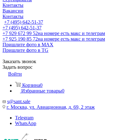
Контакты
Вакансии
Контакты
+7 (495) 642-51-37
+7 (495) 642-51-37
+7 929 672 99 52
на номере есть макс и телеграм
+7 925 190 85 72
на номере есть макс и телеграм
Пришлите фото в MAX
Пришлите фото в TG
Заказать звонок
Задать вопрос
Войти
Корзина
0
Избранные товары
0
s@sant.sale
г. Москва, ул. Авиационная, д. 69, 2 этаж
Telegram
WhatsApp