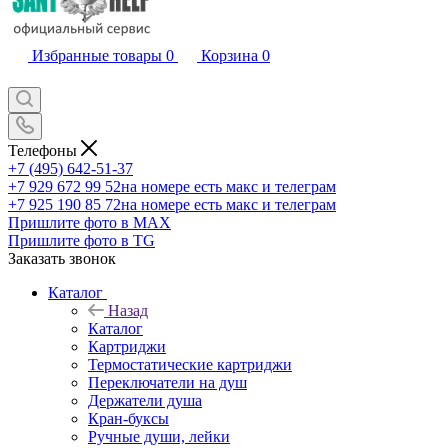
Избранные товары
0
Корзина
0
Телефоны
+7 (495) 642-51-37
+7 929 672 99 52
на номере есть макс и телеграм
+7 925 190 85 72
на номере есть макс и телеграм
Пришлите фото в MAX
Пришлите фото в TG
Заказать звонок
Каталог
Назад
Каталог
Картриджи
Термостатические картриджи
Переключатели на душ
Держатели душа
Кран-буксы
Ручные души, лейки