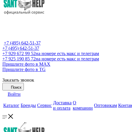
+7 (495) 642-51-37
+7 (495) 642-51-37
+7 929 672 99 52
на номере есть макс и телеграм
+7 925 190 85 72
на номере есть макс и телеграм
Пришлите фото в MAX
Пришлите фото в TG
Заказать звонок
Поиск
Войти
Доставка
О
Каталог
Бренды
Сервис
Оптовикам
Конта
и оплата
компании