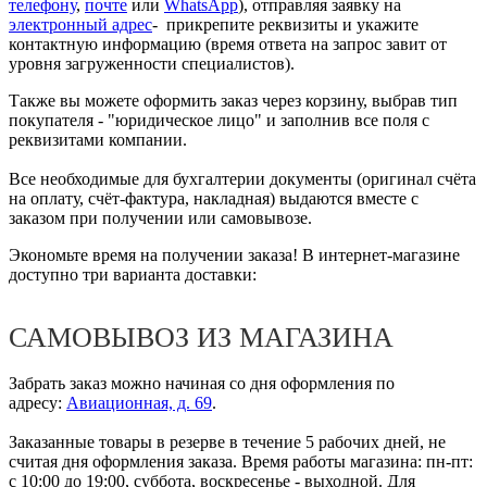
телефону
,
почте
или
WhatsApp
), отправляя заявку на
электронный адрес
- прикрепите реквизиты и укажите
контактную информацию (время ответа на запрос завит от
уровня загруженности специалистов).
Также вы можете оформить заказ через корзину, выбрав тип
покупателя - "юридическое лицо" и заполнив все поля с
реквизитами компании.
Все необходимые для бухгалтерии документы (оригинал счёта
на оплату, счёт-фактура, накладная) выдаются вместе с
заказом при получении или самовывозе.
Экономьте время на получении заказа! В интернет-магазине
доступно три варианта доставки:
САМОВЫВОЗ ИЗ МАГАЗИНА
Забрать заказ можно начиная со дня оформления по
адресу:
Авиационная, д. 69
.
Заказанные товары в резерве в течение 5 рабочих дней, не
считая дня оформления заказа. Время работы магазина: пн-пт:
с 10:00 до 19:00, суббота, воскресенье - выходной. Для