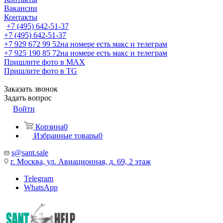
Вакансии
Контакты
+7 (495) 642-51-37
+7 (495) 642-51-37
+7 929 672 99 52
на номере есть макс и телеграм
+7 925 190 85 72
на номере есть макс и телеграм
Пришлите фото в MAX
Пришлите фото в TG
Заказать звонок
Задать вопрос
Войти
Корзина
0
Избранные товары
0
s@sant.sale
г. Москва, ул. Авиационная, д. 69, 2 этаж
Telegram
WhatsApp