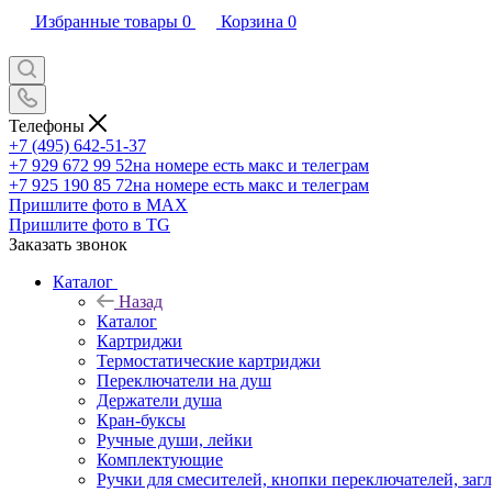
Избранные товары
0
Корзина
0
Телефоны
+7 (495) 642-51-37
+7 929 672 99 52
на номере есть макс и телеграм
+7 925 190 85 72
на номере есть макс и телеграм
Пришлите фото в MAX
Пришлите фото в TG
Заказать звонок
Каталог
Назад
Каталог
Картриджи
Термостатические картриджи
Переключатели на душ
Держатели душа
Кран-буксы
Ручные души, лейки
Комплектующие
Ручки для смесителей, кнопки переключателей, заг