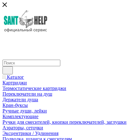
Каталог
Картриджи
Термостатические картриджи
Переключатели на душ
Держатели душа
Кран-буксы
Ручные души, лейки
Комплектующие
Ручки для смесителей, кнопки переключателей, заглушки
Аэраторы, сеточки
Эксцентрики / Удлинения
Подводка, шланги к смесителям