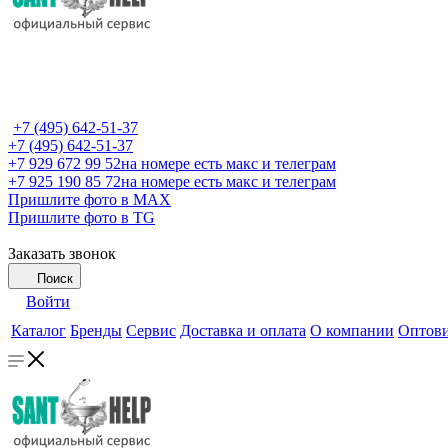
+7 (495) 642-51-37
+7 (495) 642-51-37
+7 929 672 99 52
на номере есть макс и телеграм
+7 925 190 85 72
на номере есть макс и телеграм
Пришлите фото в MAX
Пришлите фото в TG
Заказать звонок
Поиск
Войти
Каталог
Бренды
Сервис
Доставка и оплата
О компании
Оптов