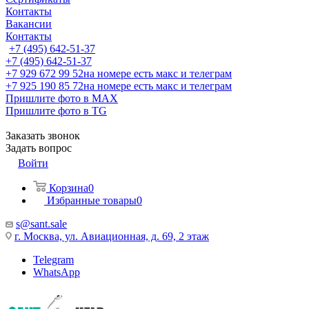
Контакты
Вакансии
Контакты
+7 (495) 642-51-37
+7 (495) 642-51-37
+7 929 672 99 52
на номере есть макс и телеграм
+7 925 190 85 72
на номере есть макс и телеграм
Пришлите фото в MAX
Пришлите фото в TG
Заказать звонок
Задать вопрос
Войти
Корзина
0
Избранные товары
0
s@sant.sale
г. Москва, ул. Авиационная, д. 69, 2 этаж
Telegram
WhatsApp