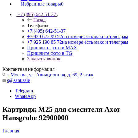
Избранные товары
0
+7 (495) 642-51-37
Назад
Телефоны
+7 (495) 642-51-37
+7 929 672 99 52
на номере есть макс и телеграм
+7 925 190 85 72
на номере есть макс и телеграм
Пришлите фото в MAX
Пришлите фото в TG
Заказать звонок
Контактная информация
г. Москва, ул. Авиационная, д. 69, 2 этаж
s@sant.sale
Telegram
WhatsApp
Картридж М25 для смесителя Axor
Hansgrohe 92900000
Главная
—