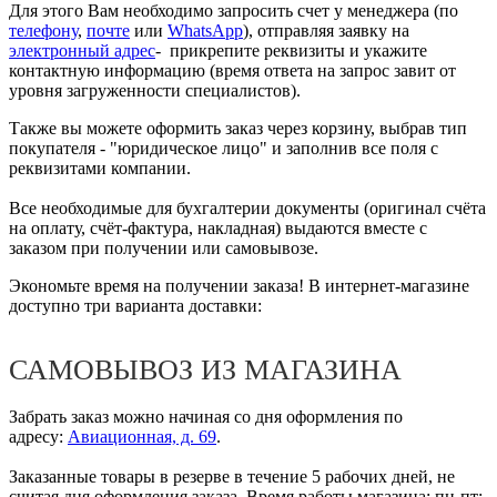
Для этого Вам необходимо запросить счет у менеджера (по
телефону
,
почте
или
WhatsApp
), отправляя заявку на
электронный адрес
- прикрепите реквизиты и укажите
контактную информацию (время ответа на запрос завит от
уровня загруженности специалистов).
Также вы можете оформить заказ через корзину, выбрав тип
покупателя - "юридическое лицо" и заполнив все поля с
реквизитами компании.
Все необходимые для бухгалтерии документы (оригинал счёта
на оплату, счёт-фактура, накладная) выдаются вместе с
заказом при получении или самовывозе.
Экономьте время на получении заказа! В интернет-магазине
доступно три варианта доставки:
САМОВЫВОЗ ИЗ МАГАЗИНА
Забрать заказ можно начиная со дня оформления по
адресу:
Авиационная, д. 69
.
Заказанные товары в резерве в течение 5 рабочих дней, не
считая дня оформления заказа. Время работы магазина: пн-пт: