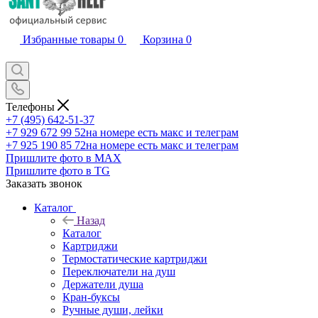
Избранные товары
0
Корзина
0
Телефоны
+7 (495) 642-51-37
+7 929 672 99 52
на номере есть макс и телеграм
+7 925 190 85 72
на номере есть макс и телеграм
Пришлите фото в MAX
Пришлите фото в TG
Заказать звонок
Каталог
Назад
Каталог
Картриджи
Термостатические картриджи
Переключатели на душ
Держатели душа
Кран-буксы
Ручные души, лейки