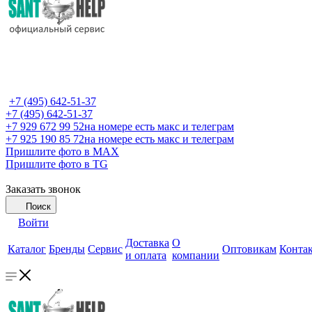
+7 (495) 642-51-37
+7 (495) 642-51-37
+7 929 672 99 52
на номере есть макс и телеграм
+7 925 190 85 72
на номере есть макс и телеграм
Пришлите фото в MAX
Пришлите фото в TG
Заказать звонок
Поиск
Войти
Доставка
О
Каталог
Бренды
Сервис
Оптовикам
Конта
и оплата
компании