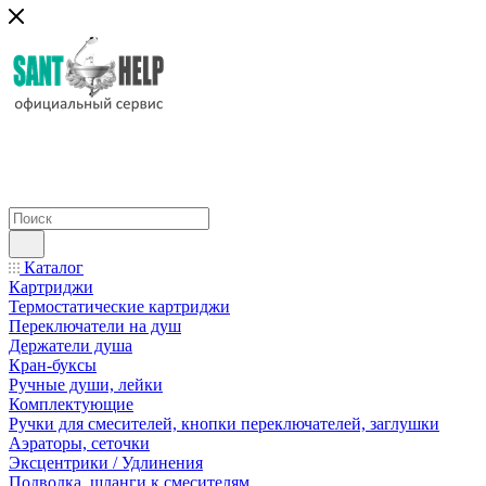
Каталог
Картриджи
Термостатические картриджи
Переключатели на душ
Держатели душа
Кран-буксы
Ручные души, лейки
Комплектующие
Ручки для смесителей, кнопки переключателей, заглушки
Аэраторы, сеточки
Эксцентрики / Удлинения
Подводка, шланги к смесителям