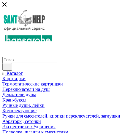
Каталог
Картриджи
Термостатические картриджи
Переключатели на душ
Держатели душа
Кран-буксы
Ручные души, лейки
Комплектующие
Ручки для смесителей, кнопки переключателей, заглушки
Аэраторы, сеточки
Эксцентрики / Удлинения
Подводка, шланги к смесителям