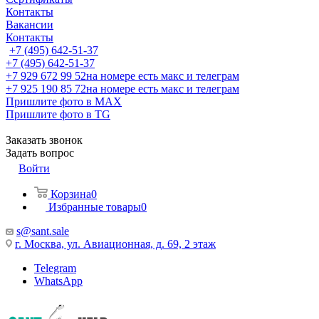
Контакты
Вакансии
Контакты
+7 (495) 642-51-37
+7 (495) 642-51-37
+7 929 672 99 52
на номере есть макс и телеграм
+7 925 190 85 72
на номере есть макс и телеграм
Пришлите фото в MAX
Пришлите фото в TG
Заказать звонок
Задать вопрос
Войти
Корзина
0
Избранные товары
0
s@sant.sale
г. Москва, ул. Авиационная, д. 69, 2 этаж
Telegram
WhatsApp