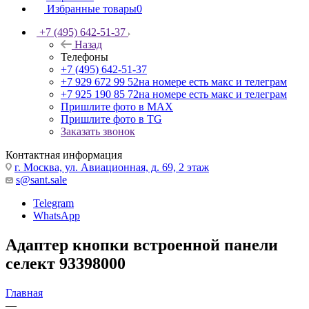
Избранные товары
0
+7 (495) 642-51-37
Назад
Телефоны
+7 (495) 642-51-37
+7 929 672 99 52
на номере есть макс и телеграм
+7 925 190 85 72
на номере есть макс и телеграм
Пришлите фото в MAX
Пришлите фото в TG
Заказать звонок
Контактная информация
г. Москва, ул. Авиационная, д. 69, 2 этаж
s@sant.sale
Telegram
WhatsApp
Адаптер кнопки встроенной панели
селект 93398000
Главная
—