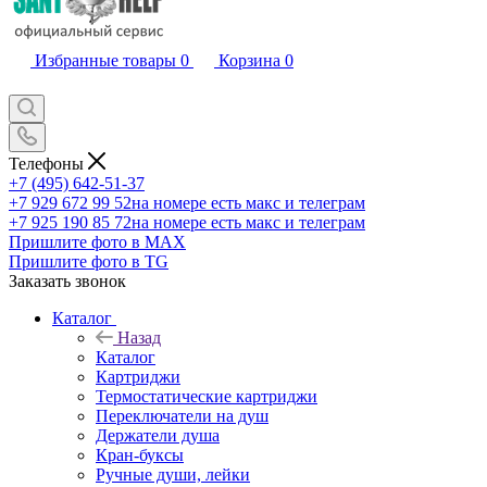
Избранные товары
0
Корзина
0
Телефоны
+7 (495) 642-51-37
+7 929 672 99 52
на номере есть макс и телеграм
+7 925 190 85 72
на номере есть макс и телеграм
Пришлите фото в MAX
Пришлите фото в TG
Заказать звонок
Каталог
Назад
Каталог
Картриджи
Термостатические картриджи
Переключатели на душ
Держатели душа
Кран-буксы
Ручные души, лейки