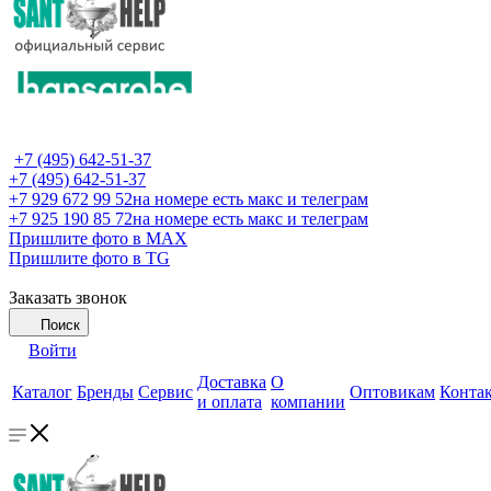
+7 (495) 642-51-37
+7 (495) 642-51-37
+7 929 672 99 52
на номере есть макс и телеграм
+7 925 190 85 72
на номере есть макс и телеграм
Пришлите фото в MAX
Пришлите фото в TG
Заказать звонок
Поиск
Войти
Доставка
О
Каталог
Бренды
Сервис
Оптовикам
Конта
и оплата
компании