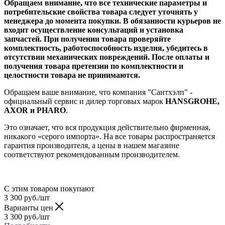
Обращаем внимание, что все технические параметры и
потребительские свойства товара следует уточнять у
менеджера до момента покупки. В обязанности курьеров не
входит осуществление консультаций и установка
запчастей. При получении товара проверяйте
комплектность, работоспособность изделия, убедитесь в
отсутствии механических повреждений. После оплаты и
получения товара претензии по комплектности и
целостности товара не принимаются.
Обращаем ваше внимание, что компания "Сантхэлп" -
официальный сервис и дилер торговых марок
HANSGROHE,
AXOR и PHARO
.
Это означает, что вся продукция действительно фирменная,
никакого «серого импорта». На все товары распространяется
гарантия производителя, а цены в нашем магазине
соответствуют рекомендованным производителем.
С этим товаром покупают
3 300
руб.
/шт
Варианты цен
3 300
руб.
/шт