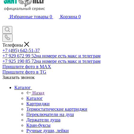
Избранные товары
0
Корзина
0
Телефоны
+7 (495) 642-51-37
+7 929 672 99 52
на номере есть макс и телеграм
+7 925 190 85 72
на номере есть макс и телеграм
Пришлите фото в MAX
Пришлите фото в TG
Заказать звонок
Каталог
Назад
Каталог
Картриджи
Термостатические картриджи
Переключатели на душ
Держатели душа
Кран-буксы
Ручные души, лейки