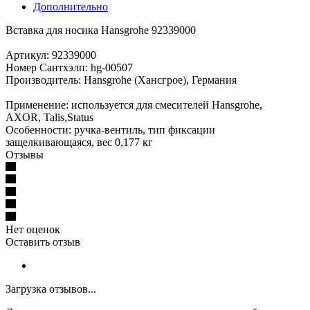
Дополнительно
Вставка для носика Hansgrohe 92339000
Артикул: 92339000
Номер Сантхэлп: hg-00507
Производитель: Hansgrohe (Хансгрое), Германия
Применение: используется для смесителей Hansgrohe,
AXOR, Talis,Status
Особенности: ручка-вентиль, тип фиксации
защелкивающаяся, вес 0,177 кг
Отзывы
Нет оценок
Оставить отзыв
Загрузка отзывов...