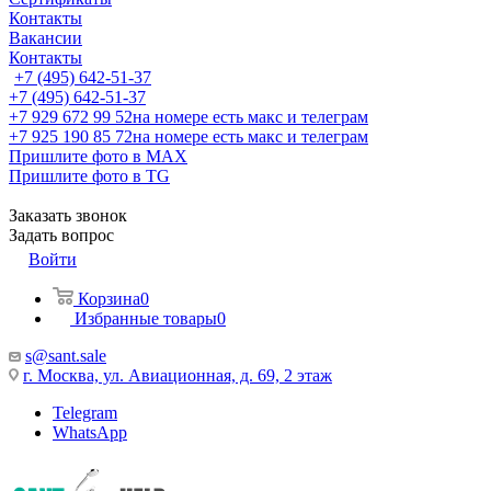
Контакты
Вакансии
Контакты
+7 (495) 642-51-37
+7 (495) 642-51-37
+7 929 672 99 52
на номере есть макс и телеграм
+7 925 190 85 72
на номере есть макс и телеграм
Пришлите фото в MAX
Пришлите фото в TG
Заказать звонок
Задать вопрос
Войти
Корзина
0
Избранные товары
0
s@sant.sale
г. Москва, ул. Авиационная, д. 69, 2 этаж
Telegram
WhatsApp