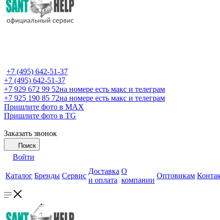
+7 (495) 642-51-37
+7 (495) 642-51-37
+7 929 672 99 52
на номере есть макс и телеграм
+7 925 190 85 72
на номере есть макс и телеграм
Пришлите фото в MAX
Пришлите фото в TG
Заказать звонок
Поиск
Войти
Доставка
О
Каталог
Бренды
Сервис
Оптовикам
Конта
и оплата
компании