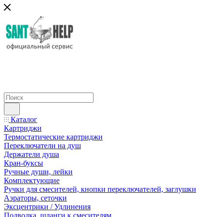
Каталог
Картриджи
Термостатические картриджи
Переключатели на душ
Держатели душа
Кран-буксы
Ручные души, лейки
Комплектующие
Ручки для смесителей, кнопки переключателей, заглушки
Аэраторы, сеточки
Эксцентрики / Удлинения
Подводка, шланги к смесителям