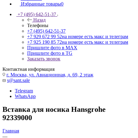
Избранные товары
0
+7 (495) 642-51-37
Назад
Телефоны
+7 (495) 642-51-37
+7 929 672 99 52
на номере есть макс и телеграм
+7 925 190 85 72
на номере есть макс и телеграм
Пришлите фото в MAX
Пришлите фото в TG
Заказать звонок
Контактная информация
г. Москва, ул. Авиационная, д. 69, 2 этаж
s@sant.sale
Telegram
WhatsApp
Вставка для носика Hansgrohe
92339000
Главная
—