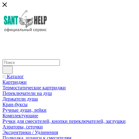
Каталог
Картриджи
Термостатические картриджи
Переключатели на душ
Держатели душа
Кран-буксы
Ручные души, лейки
Комплектующие
Ручки для смесителей, кнопки переключателей, заглушки
Аэраторы, сеточки
Эксцентрики / Удлинения
Подводка, шланги к смесителям