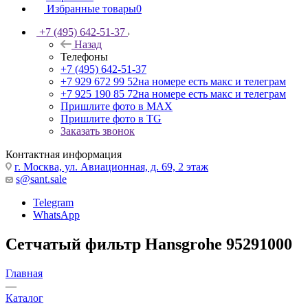
Избранные товары
0
+7 (495) 642-51-37
Назад
Телефоны
+7 (495) 642-51-37
+7 929 672 99 52
на номере есть макс и телеграм
+7 925 190 85 72
на номере есть макс и телеграм
Пришлите фото в MAX
Пришлите фото в TG
Заказать звонок
Контактная информация
г. Москва, ул. Авиационная, д. 69, 2 этаж
s@sant.sale
Telegram
WhatsApp
Сетчатый фильтр Hansgrohe 95291000
Главная
—
Каталог