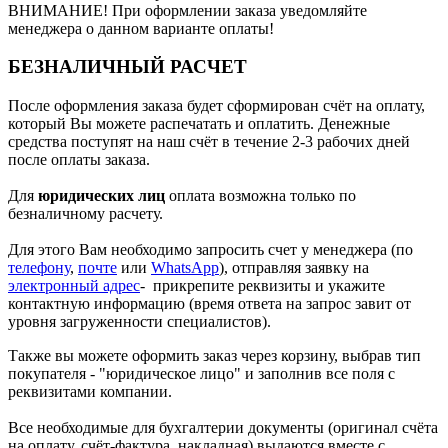
ВНИМАНИЕ! При оформлении заказа уведомляйте
менеджера о данном варианте оплаты!
БЕЗНАЛИЧНЫЙ РАСЧЕТ
После оформления заказа будет сформирован счёт на оплату,
который Вы можете распечатать и оплатить. Денежные
средства поступят на наш счёт в течение 2-3 рабочих дней
после оплаты заказа.
Для
юридических лиц
оплата возможна только по
безналичному расчету.
Для этого Вам необходимо запросить счет у менеджера (по
телефону
,
почте
или
WhatsApp
), отправляя заявку на
электронный адрес
- прикрепите реквизиты и укажите
контактную информацию (время ответа на запрос завит от
уровня загруженности специалистов).
Также вы можете оформить заказ через корзину, выбрав тип
покупателя - "юридическое лицо" и заполнив все поля с
реквизитами компании.
Все необходимые для бухгалтерии документы (оригинал счёта
на оплату, счёт-фактура, накладная) выдаются вместе с