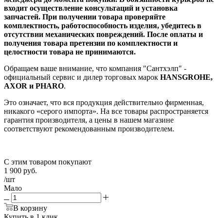
входит осуществление консультаций и установка
запчастей. При получении товара проверяйте
комплектность, работоспособность изделия, убедитесь в
отсутствии механических повреждений. После оплаты и
получения товара претензии по комплектности и
целостности товара не принимаются.
Обращаем ваше внимание, что компания "Сантхэлп" -
официальный сервис и дилер торговых марок
HANSGROHE,
AXOR и PHARO
.
Это означает, что вся продукция действительно фирменная,
никакого «серого импорта». На все товары распространяется
гарантия производителя, а цены в нашем магазине
соответствуют рекомендованным производителем.
С этим товаром покупают
1 900
руб.
/шт
Мало
В корзину
Купить в 1 клик