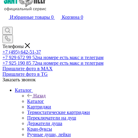
Избранные товары
0
Корзина
0
Телефоны
+7 (495) 642-51-37
+7 929 672 99 52
на номере есть макс и телеграм
+7 925 190 85 72
на номере есть макс и телеграм
Пришлите фото в MAX
Пришлите фото в TG
Заказать звонок
Каталог
Назад
Каталог
Картриджи
Термостатические картриджи
Переключатели на душ
Держатели душа
Кран-буксы
Ручные души, лейки