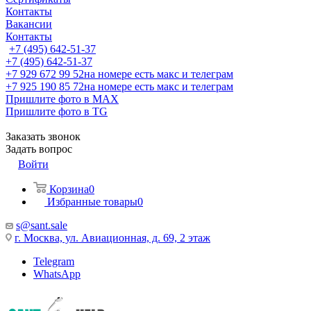
Контакты
Вакансии
Контакты
+7 (495) 642-51-37
+7 (495) 642-51-37
+7 929 672 99 52
на номере есть макс и телеграм
+7 925 190 85 72
на номере есть макс и телеграм
Пришлите фото в MAX
Пришлите фото в TG
Заказать звонок
Задать вопрос
Войти
Корзина
0
Избранные товары
0
s@sant.sale
г. Москва, ул. Авиационная, д. 69, 2 этаж
Telegram
WhatsApp