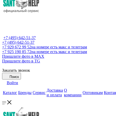
+7 (495) 642-51-37
+7 (495) 642-51-37
+7 929 672 99 52
на номере есть макс и телеграм
+7 925 190 85 72
на номере есть макс и телеграм
Пришлите фото в MAX
Пришлите фото в TG
Заказать звонок
Поиск
Войти
Доставка
О
Каталог
Бренды
Сервис
Оптовикам
Конта
и оплата
компании