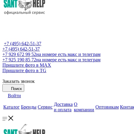
+7 (495) 642-51-37
+7 (495) 642-51-37
+7 929 672 99 52
на номере есть макс и телеграм
+7 925 190 85 72
на номере есть макс и телеграм
Пришлите фото в MAX
Пришлите фото в TG
Заказать звонок
Поиск
Войти
Доставка
О
Каталог
Бренды
Сервис
Оптовикам
Конта
и оплата
компании