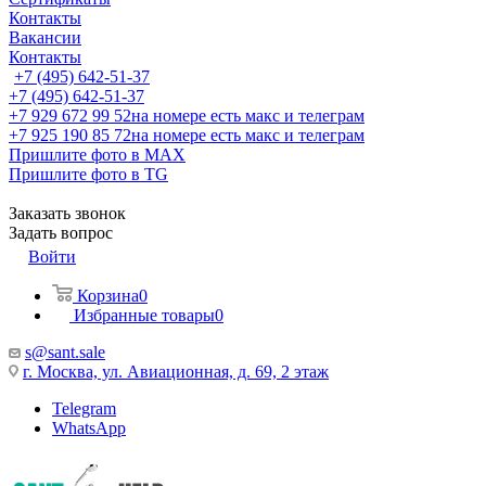
Контакты
Вакансии
Контакты
+7 (495) 642-51-37
+7 (495) 642-51-37
+7 929 672 99 52
на номере есть макс и телеграм
+7 925 190 85 72
на номере есть макс и телеграм
Пришлите фото в MAX
Пришлите фото в TG
Заказать звонок
Задать вопрос
Войти
Корзина
0
Избранные товары
0
s@sant.sale
г. Москва, ул. Авиационная, д. 69, 2 этаж
Telegram
WhatsApp