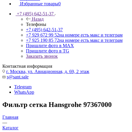
Избранные товары
0
+7 (495) 642-51-37
Назад
Телефоны
+7 (495) 642-51-37
+7 929 672 99 52
на номере есть макс и телеграм
+7 925 190 85 72
на номере есть макс и телеграм
Пришлите фото в MAX
Пришлите фото в TG
Заказать звонок
Контактная информация
г. Москва, ул. Авиационная, д. 69, 2 этаж
s@sant.sale
Telegram
WhatsApp
Фильтр сетка Hansgrohe 97367000
Главная
—
Каталог