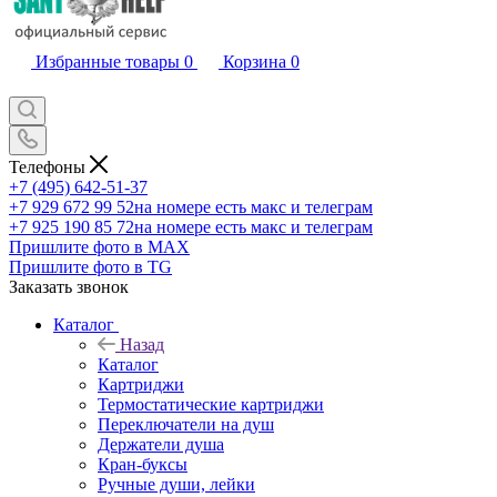
Избранные товары
0
Корзина
0
Телефоны
+7 (495) 642-51-37
+7 929 672 99 52
на номере есть макс и телеграм
+7 925 190 85 72
на номере есть макс и телеграм
Пришлите фото в MAX
Пришлите фото в TG
Заказать звонок
Каталог
Назад
Каталог
Картриджи
Термостатические картриджи
Переключатели на душ
Держатели душа
Кран-буксы
Ручные души, лейки