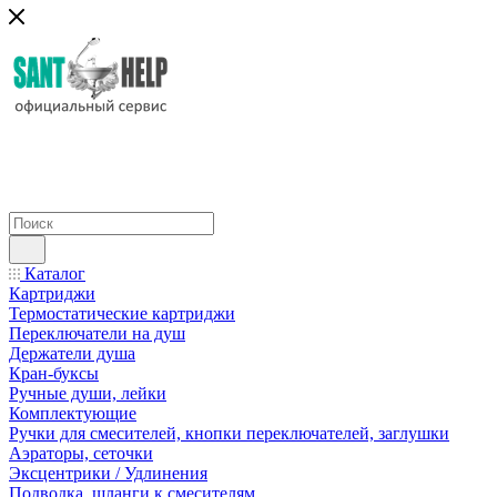
Каталог
Картриджи
Термостатические картриджи
Переключатели на душ
Держатели душа
Кран-буксы
Ручные души, лейки
Комплектующие
Ручки для смесителей, кнопки переключателей, заглушки
Аэраторы, сеточки
Эксцентрики / Удлинения
Подводка, шланги к смесителям