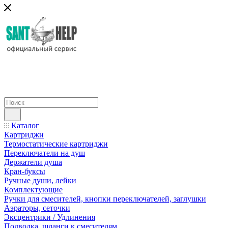
Каталог
Картриджи
Термостатические картриджи
Переключатели на душ
Держатели душа
Кран-буксы
Ручные души, лейки
Комплектующие
Ручки для смесителей, кнопки переключателей, заглушки
Аэраторы, сеточки
Эксцентрики / Удлинения
Подводка, шланги к смесителям