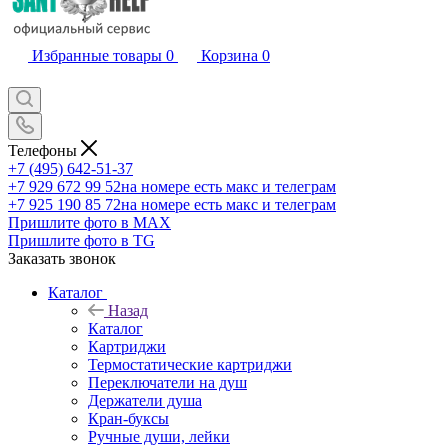
Избранные товары
0
Корзина
0
Телефоны
+7 (495) 642-51-37
+7 929 672 99 52
на номере есть макс и телеграм
+7 925 190 85 72
на номере есть макс и телеграм
Пришлите фото в MAX
Пришлите фото в TG
Заказать звонок
Каталог
Назад
Каталог
Картриджи
Термостатические картриджи
Переключатели на душ
Держатели душа
Кран-буксы
Ручные души, лейки