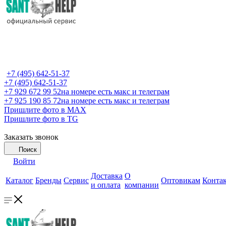
+7 (495) 642-51-37
+7 (495) 642-51-37
+7 929 672 99 52
на номере есть макс и телеграм
+7 925 190 85 72
на номере есть макс и телеграм
Пришлите фото в MAX
Пришлите фото в TG
Заказать звонок
Поиск
Войти
Доставка
О
Каталог
Бренды
Сервис
Оптовикам
Конта
и оплата
компании