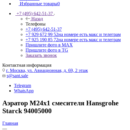
Избранные товары
0
+7 (495) 642-51-37
Назад
Телефоны
+7 (495) 642-51-37
+7 929 672 99 52
на номере есть макс и телеграм
+7 925 190 85 72
на номере есть макс и телеграм
Пришлите фото в MAX
Пришлите фото в TG
Заказать звонок
Контактная информация
г. Москва, ул. Авиационная, д. 69, 2 этаж
s@sant.sale
Telegram
WhatsApp
Аэратор M24x1 смесителя Hansgrohe
Starck 94005000
Главная
—