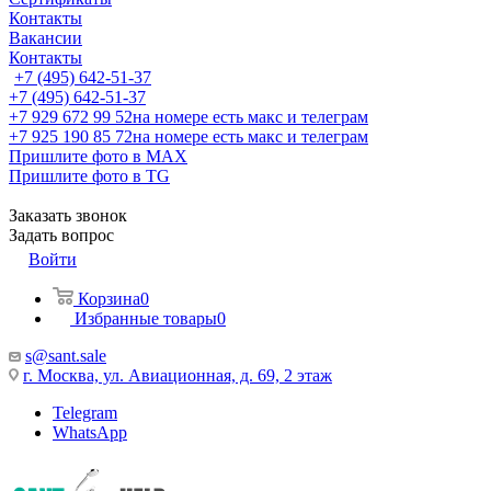
Контакты
Вакансии
Контакты
+7 (495) 642-51-37
+7 (495) 642-51-37
+7 929 672 99 52
на номере есть макс и телеграм
+7 925 190 85 72
на номере есть макс и телеграм
Пришлите фото в MAX
Пришлите фото в TG
Заказать звонок
Задать вопрос
Войти
Корзина
0
Избранные товары
0
s@sant.sale
г. Москва, ул. Авиационная, д. 69, 2 этаж
Telegram
WhatsApp