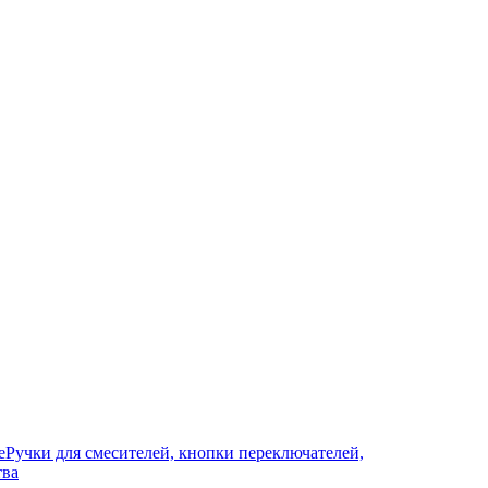
е
Ручки для смесителей, кнопки переключателей,
тва