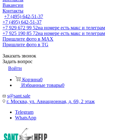
Вакансии
Контакты
+7 (495) 642-51-37
+7 (495) 642-51-37
+7 929 672 99 52
на номере есть макс и телеграм
+7 925 190 85 72
на номере есть макс и телеграм
Пришлите фото в MAX
Пришлите фото в TG
Заказать звонок
Задать вопрос
Войти
Корзина
0
Избранные товары
0
s@sant.sale
г. Москва, ул. Авиационная, д. 69, 2 этаж
Telegram
WhatsApp