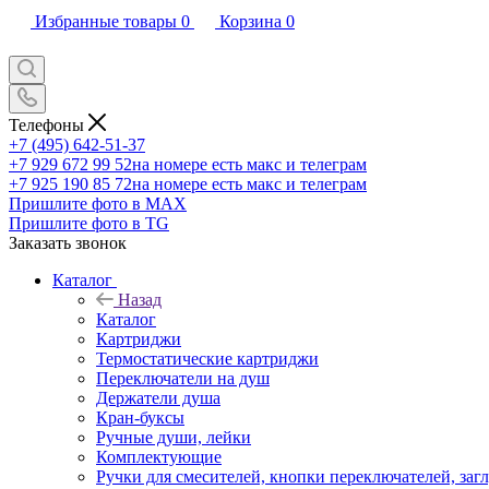
Избранные товары
0
Корзина
0
Телефоны
+7 (495) 642-51-37
+7 929 672 99 52
на номере есть макс и телеграм
+7 925 190 85 72
на номере есть макс и телеграм
Пришлите фото в MAX
Пришлите фото в TG
Заказать звонок
Каталог
Назад
Каталог
Картриджи
Термостатические картриджи
Переключатели на душ
Держатели душа
Кран-буксы
Ручные души, лейки
Комплектующие
Ручки для смесителей, кнопки переключателей, заг