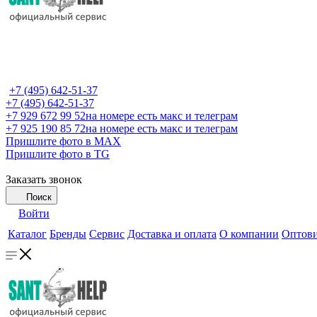
+7 (495) 642-51-37
+7 (495) 642-51-37
+7 929 672 99 52
на номере есть макс и телеграм
+7 925 190 85 72
на номере есть макс и телеграм
Пришлите фото в MAX
Пришлите фото в TG
Заказать звонок
Поиск
Войти
Каталог
Бренды
Сервис
Доставка и оплата
О компании
Оптов