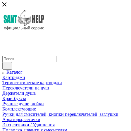
Каталог
Картриджи
Термостатические картриджи
Переключатели на душ
Держатели душа
Кран-буксы
Ручные души, лейки
Комплектующие
Ручки для смесителей, кнопки переключателей, заглушки
Аэраторы, сеточки
Эксцентрики / Удлинения
Подводка, шланги к смесителям