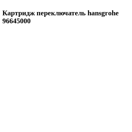
Картридж переключатель hansgrohe
96645000