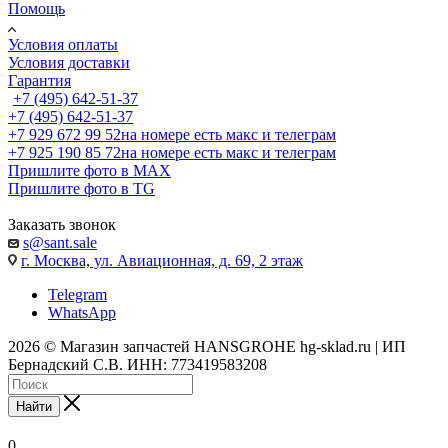
Помощь
Условия оплаты
Условия доставки
Гарантия
+7 (495) 642-51-37
+7 (495) 642-51-37
+7 929 672 99 52
на номере есть макс и телеграм
+7 925 190 85 72
на номере есть макс и телеграм
Пришлите фото в MAX
Пришлите фото в TG
Заказать звонок
s@sant.sale
г. Москва, ул. Авиационная, д. 69, 2 этаж
Telegram
WhatsApp
2026 © Магазин запчастей HANSGROHE hg-sklad.ru | ИП
Бернадский С.В. ИНН: 773419583208
Найти
0