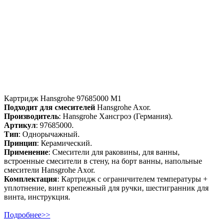
Картридж Hansgrohe 97685000 M1
Подходит для смесителей
Hansgrohe Axor.
Производитель
: Hansgrohe Хансгроэ (Германия).
Артикул
: 97685000.
Тип
: Однорычажный.
Принцип
: Керамический.
Применение
: Смесители для раковины, для ванны,
встроенные смесители в стену, на борт ванны, напольные
смесители Hansgrohe Axor.
Комплектация
: Картридж с ограничителем температуры +
уплотнение, винт крепежный для ручки, шестигранник для
винта, инструкция.
Подробнее>>