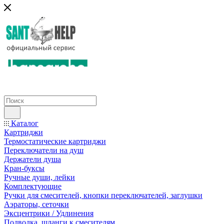
Каталог
Картриджи
Термостатические картриджи
Переключатели на душ
Держатели душа
Кран-буксы
Ручные души, лейки
Комплектующие
Ручки для смесителей, кнопки переключателей, заглушки
Аэраторы, сеточки
Эксцентрики / Удлинения
Подводка, шланги к смесителям