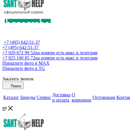
+7 (495) 642-51-37
+7 (495) 642-51-37
+7 929 672 99 52
на номере есть макс и телеграм
+7 925 190 85 72
на номере есть макс и телеграм
Пришлите фото в MAX
Пришлите фото в TG
Заказать звонок
Поиск
Доставка
О
Каталог
Бренды
Сервис
Оптовикам
Конта
и оплата
компании