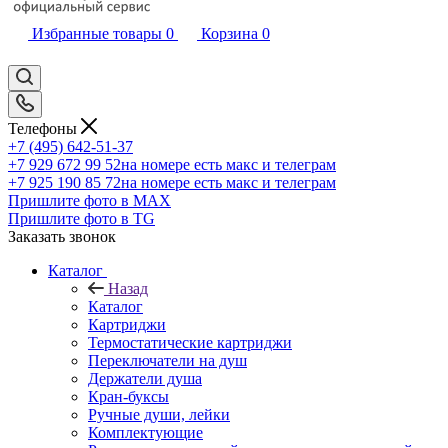
Избранные товары
0
Корзина
0
Телефоны
+7 (495) 642-51-37
+7 929 672 99 52
на номере есть макс и телеграм
+7 925 190 85 72
на номере есть макс и телеграм
Пришлите фото в MAX
Пришлите фото в TG
Заказать звонок
Каталог
Назад
Каталог
Картриджи
Термостатические картриджи
Переключатели на душ
Держатели душа
Кран-буксы
Ручные души, лейки
Комплектующие