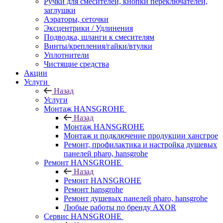
Ручки для смесителей, кнопки переключателей,
заглушки
Аэраторы, сеточки
Эксцентрики / Удлинения
Подводка, шланги к смесителям
Винты/крепления/гайки/втулки
Уплотнители
Чистящие средства
Акции
Услуги
Назад
Услуги
Монтаж HANSGROHE
Назад
Монтаж HANSGROHE
Монтаж и подключение продукции хансгрое
Ремонт, профилактика и настройка душевых
панелей pharo, hansgrohe
Ремонт HANSGROHE
Назад
Ремонт HANSGROHE
Ремонт hansgrohe
Ремонт душевых панелей pharo, hansgrohe
Любые работы по бренду AXOR
Сервис HANSGROHE