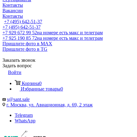
Контакты
Вакансии
Контакты
+7 (495) 642-51-37
+7 (495) 642-51-37
+7 929 672 99 52
на номере есть макс и телеграм
+7 925 190 85 72
на номере есть макс и телеграм
Пришлите фото в MAX
Пришлите фото в TG
Заказать звонок
Задать вопрос
Войти
Корзина
0
Избранные товары
0
s@sant.sale
г. Москва, ул. Авиационная, д. 69, 2 этаж
Telegram
WhatsApp