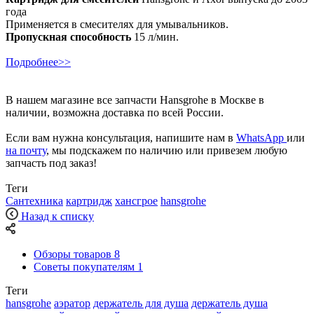
года
Применяется в смесителях для умывальников.
Пропускная способность
15 л/мин.
Подробнее>>
В нашем магазине все запчасти Hansgrohe в Москве в
наличии, возможна доставка по всей России.
Если вам нужна консультация, напишите нам в
WhatsApp
или
на почту
, мы подскажем по наличию или привезем любую
запчасть под заказ!
Теги
Сантехника
картридж
хансгрое
hansgrohe
Назад к списку
Обзоры товаров
8
Советы покупателям
1
Теги
hansgrohe
аэратор
держатель для душа
держатель душа