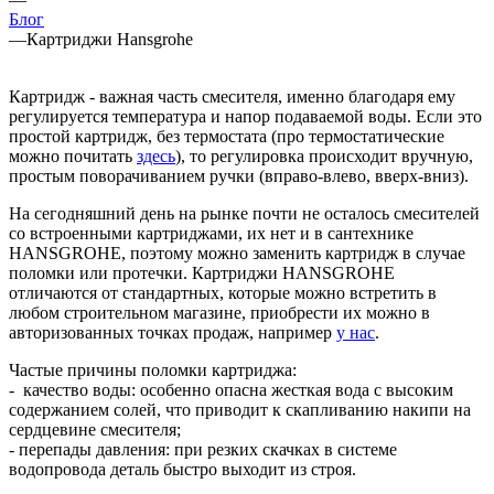
Блог
—
Картриджи Hansgrohe
Картридж - важная часть смесителя, именно благодаря ему
регулируется температура и напор подаваемой воды. Если это
простой картридж, без термостата (про термостатические
можно почитать
здесь
), то регулировка происходит вручную,
простым поворачиванием ручки (вправо-влево, вверх-вниз).
На сегодняшний день на рынке почти не осталось смесителей
со встроенными картриджами, их нет и в сантехнике
HANSGROHE, поэтому можно заменить картридж в случае
поломки или протечки. Картриджи HANSGROHE
отличаются от стандартных, которые можно встретить в
любом строительном магазине, приобрести их можно в
авторизованных точках продаж, например
у нас
.
Частые причины поломки картриджа:
- качество воды: особенно опасна жесткая вода с высоким
содержанием солей, что приводит к скапливанию накипи на
сердцевине смесителя;
- перепады давления: при резких скачках в системе
водопровода деталь быстро выходит из строя.