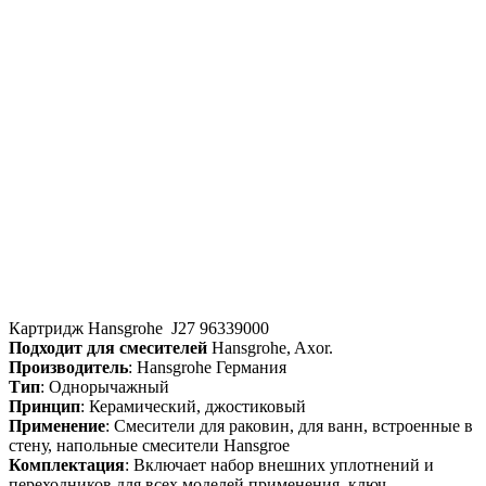
Картридж Hansgrohe J27 96339000
Подходит для смесителей
Hansgrohe, Axor.
Производитель
: Hansgrohe Германия
Тип
: Однорычажный
Принцип
: Керамический, джостиковый
Применение
: Смесители для раковин, для ванн, встроенные в
стену, напольные смесители Hansgroe
Комплектация
: Включает набор внешних уплотнений и
переходников для всех моделей применения, ключ